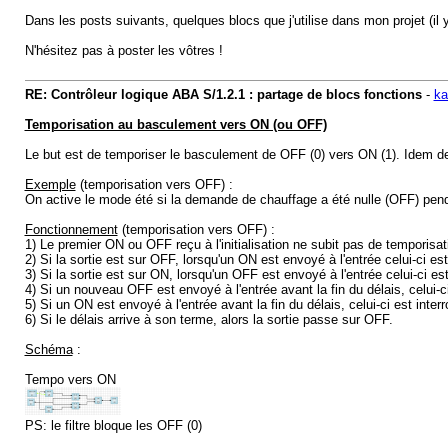
Dans les posts suivants, quelques blocs que j'utilise dans mon projet (il
N'hésitez pas à poster les vôtres !
RE: Contrôleur logique ABA S/1.2.1 : partage de blocs fonctions
-
ka
Temporisation au basculement vers ON (ou OFF)
Le but est de temporiser le basculement de OFF (0) vers ON (1). Idem d
Exemple
(temporisation vers OFF) :
On active le mode été si la demande de chauffage a été nulle (OFF) pen
Fonctionnement
(temporisation vers OFF) :
1) Le premier ON ou OFF reçu à l'initialisation ne subit pas de temporisati
2) Si la sortie est sur OFF, lorsqu'un ON est envoyé à l'entrée celui-ci e
3) Si la sortie est sur ON, lorsqu'un OFF est envoyé à l'entrée celui-ci
4) Si un nouveau OFF est envoyé à l'entrée avant la fin du délais, celui-c
5) Si un ON est envoyé à l'entrée avant la fin du délais, celui-ci est inter
6) Si le délais arrive à son terme, alors la sortie passe sur OFF.
Schéma
:
Tempo vers ON
PS: le filtre bloque les OFF (0)