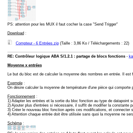
PS: attention pour les MUX il faut cocher la case "Send Trigger"
Download
:
Compteur - 6 Entrées.zip
(Taille : 3,86 Ko / Téléchargements : 22)
RE: Contrôleur logique ABA S/1.2.1 : partage de blocs fonctions
-
ka
Moyenne x entrées
Le but du bloc est de calculer la moyenne des nombres en entrée. Il est fa
Exemple
:
On désire calculer la moyenne de température d'une pièce qui comporte 
Fonctionnement
:
1) Adapter les entrées et la sortie du bloc fonction au type de datapoint 
2) Ajouter plus d'entrées si nécessaire, il suffit de modifier la constant
3) Créer le nouveau bloc fonction après ces modifications, et connecter 
4) Attention chaque entrée doit être utilisée sans quoi la moyenne ne ser
Schéma
: