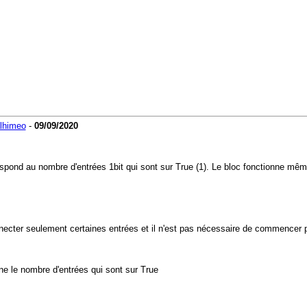
lhimeo
-
09/09/2020
respond au nombre d'entrées 1bit qui sont sur True (1). Le bloc fonctionne mê
necter seulement certaines entrées et il n'est pas nécessaire de commencer p
ne le nombre d'entrées qui sont sur True