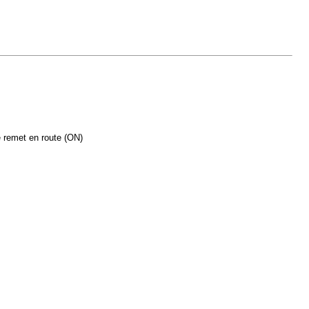
e remet en route (ON)