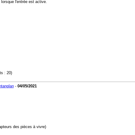
lorsque l'entrée est active.
s : 20)
ntanplan
-
04/05/2021
apteurs des pièces à vivre)