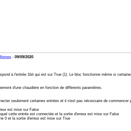
lhimeo
-
09/09/2020
espond à l'entrée 1bit qui est sur True (1). Le bloc fonctionne même si certai
nement d'une chaudière en fonction de différents paramètres.
necter seulement certaines entrées et il n'est pas nécessaire de commencer p
rreur est mise sur False
quel cette entrée est connectée et la sortie d'erreur est mise sur False
 0 et la sortie d'erreur est mise sur True