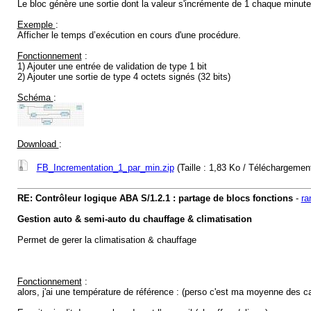
Le bloc génère une sortie dont la valeur s'incrémente de 1 chaque minute 
Exemple
:
Afficher le temps d’exécution en cours d'une procédure.
Fonctionnement
:
1) Ajouter une entrée de validation de type 1 bit
2) Ajouter une sortie de type 4 octets signés (32 bits)
Schéma
:
Download
:
FB_Incrementation_1_par_min.zip
(Taille : 1,83 Ko / Téléchargement
RE: Contrôleur logique ABA S/1.2.1 : partage de blocs fonctions
-
ra
Gestion auto & semi-auto du chauffage & climatisation
Permet de gerer la climatisation & chauffage
Fonctionnement
:
alors, j'ai une température de référence : (perso c'est ma moyenne des c