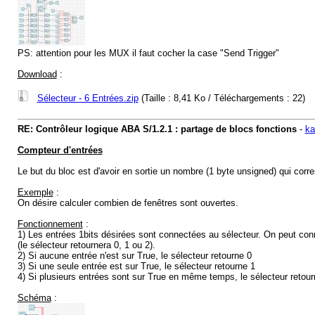
PS: attention pour les MUX il faut cocher la case "Send Trigger"
Download
:
Sélecteur - 6 Entrées.zip
(Taille : 8,41 Ko / Téléchargements : 22)
RE: Contrôleur logique ABA S/1.2.1 : partage de blocs fonctions
-
ka
Compteur d'entrées
Le but du bloc est d'avoir en sortie un nombre (1 byte unsigned) qui cor
Exemple
:
On désire calculer combien de fenêtres sont ouvertes.
Fonctionnement
:
1) Les entrées 1bits désirées sont connectées au sélecteur. On peut con
(le sélecteur retournera 0, 1 ou 2).
2) Si aucune entrée n'est sur True, le sélecteur retourne 0
3) Si une seule entrée est sur True, le sélecteur retourne 1
4) Si plusieurs entrées sont sur True en même temps, le sélecteur retour
Schéma
: