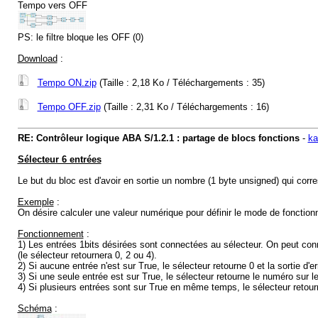
Tempo vers OFF
PS: le filtre bloque les OFF (0)
Download
:
Tempo ON.zip
(Taille : 2,18 Ko / Téléchargements : 35)
Tempo OFF.zip
(Taille : 2,31 Ko / Téléchargements : 16)
RE: Contrôleur logique ABA S/1.2.1 : partage de blocs fonctions
-
ka
Sélecteur 6 entrées
Le but du bloc est d'avoir en sortie un nombre (1 byte unsigned) qui corr
Exemple
:
On désire calculer une valeur numérique pour définir le mode de fonction
Fonctionnement
:
1) Les entrées 1bits désirées sont connectées au sélecteur. On peut con
(le sélecteur retournera 0, 2 ou 4).
2) Si aucune entrée n'est sur True, le sélecteur retourne 0 et la sortie d'e
3) Si une seule entrée est sur True, le sélecteur retourne le numéro sur le
4) Si plusieurs entrées sont sur True en même temps, le sélecteur retourne
Schéma
: