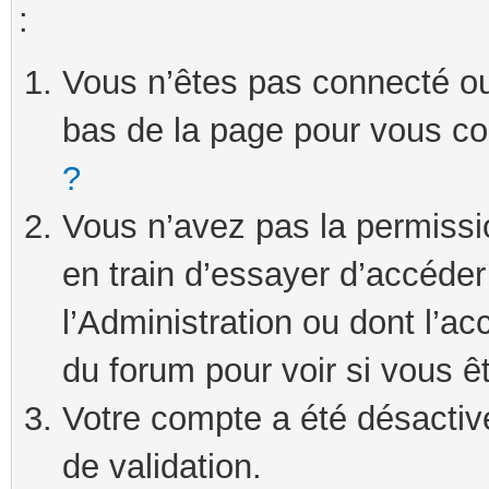
:
Vous n’êtes pas connecté ou 
bas de la page pour vous c
?
Vous n’avez pas la permissi
en train d’essayer d’accéde
l’Administration ou dont l’ac
du forum pour voir si vous ê
Votre compte a été désactivé
de validation.