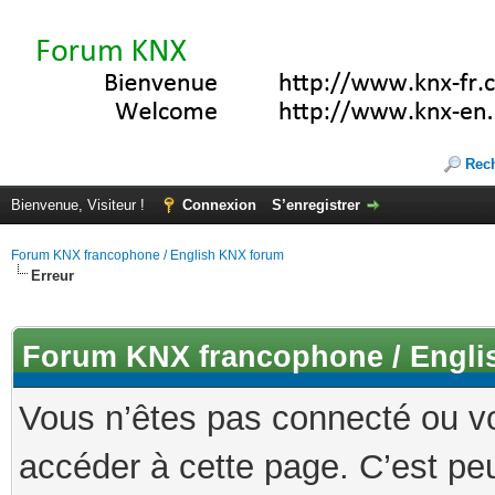
Rec
Bienvenue, Visiteur !
Connexion
S’enregistrer
Forum KNX francophone / English KNX forum
Erreur
Forum KNX francophone / Engli
Vous n’êtes pas connecté ou v
accéder à cette page. C’est peu