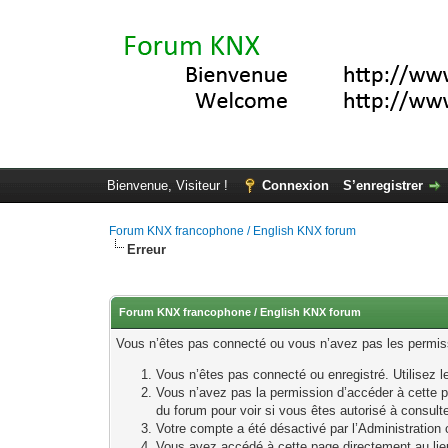
Bienvenue, Visiteur !
Connexion
S’enregistrer
Forum KNX francophone / English KNX forum
Erreur
Forum KNX francophone / English KNX forum
Vous n’êtes pas connecté ou vous n’avez pas les permissi
Vous n’êtes pas connecté ou enregistré. Utilisez 
Vous n’avez pas la permission d’accéder à cette p
du forum pour voir si vous êtes autorisé à consult
Votre compte a été désactivé par l’Administration o
Vous avez accédé à cette page directement au lieu 