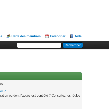
es
Carte des membres
Calendrier
Aide
es :
rer ?
ation ou dont l’accès est contrôlé ? Consultez les règles