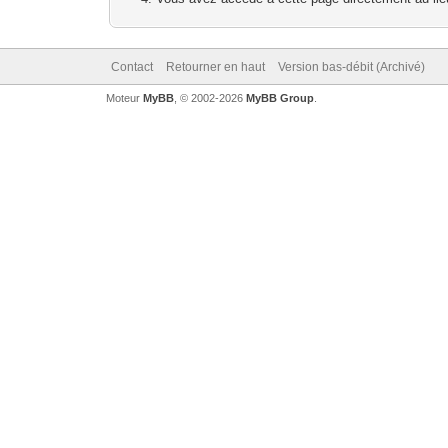
Contact
Retourner en haut
Version bas-débit (Archivé)
Moteur
MyBB
, © 2002-2026
MyBB Group
.