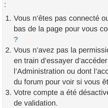
:
Vous n’êtes pas connecté ou 
bas de la page pour vous c
?
Vous n’avez pas la permissi
en train d’essayer d’accéde
l’Administration ou dont l’ac
du forum pour voir si vous ê
Votre compte a été désactivé
de validation.