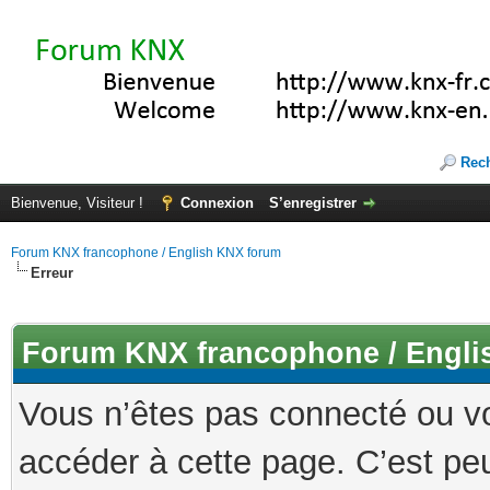
Rec
Bienvenue, Visiteur !
Connexion
S’enregistrer
Forum KNX francophone / English KNX forum
Erreur
Forum KNX francophone / Engli
Vous n’êtes pas connecté ou v
accéder à cette page. C’est peu