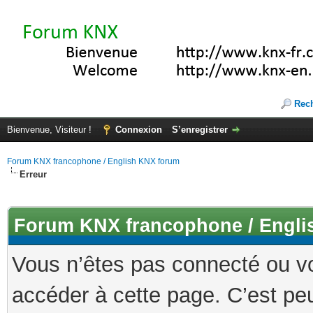
Rec
Bienvenue, Visiteur !
Connexion
S’enregistrer
Forum KNX francophone / English KNX forum
Erreur
Forum KNX francophone / Engli
Vous n’êtes pas connecté ou v
accéder à cette page. C’est peu