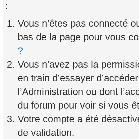
:
Vous n’êtes pas connecté ou 
bas de la page pour vous c
?
Vous n’avez pas la permissi
en train d’essayer d’accéde
l’Administration ou dont l’ac
du forum pour voir si vous ê
Votre compte a été désactivé
de validation.