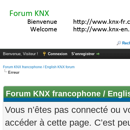
Rec
Bienvenue, Visiteur !
Connexion
S’enregistrer
Forum KNX francophone / English KNX forum
Erreur
Forum KNX francophone / Engli
Vous n’êtes pas connecté ou v
accéder à cette page. C’est peu