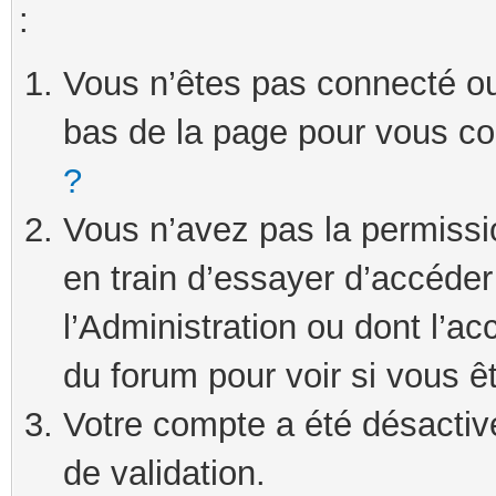
:
Vous n’êtes pas connecté ou 
bas de la page pour vous c
?
Vous n’avez pas la permissi
en train d’essayer d’accéde
l’Administration ou dont l’ac
du forum pour voir si vous ê
Votre compte a été désactivé
de validation.