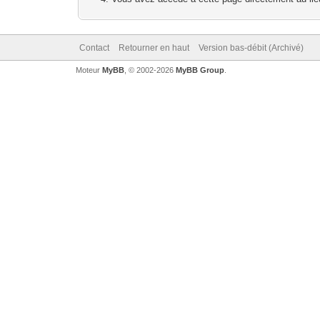
Contact
Retourner en haut
Version bas-débit (Archivé)
Moteur
MyBB
, © 2002-2026
MyBB Group
.