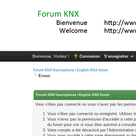
Bienvenue, Visiteur !
Connexion
S’enregistrer
Forum KNX francophone / English KNX forum
Erreur
Forum KNX francophone / English KNX forum
Vous n’êtes pas connecté ou vous n’avez pas les permissi
Vous n’êtes pas connecté ou enregistré. Utilisez 
Vous n’avez pas la permission d’accéder à cette p
du forum pour voir si vous êtes autorisé à consult
Votre compte a été désactivé par l’Administration o
Vous avez accédé à cette page directement au lieu 