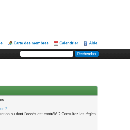
es
Carte des membres
Calendrier
Aide
es :
rer ?
ation ou dont l’accès est contrôlé ? Consultez les règles