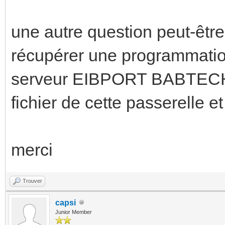
une autre question peut-être
récupérer une programmatio
serveur EIBPORT BABTECH
fichier de cette passerelle e
merci
Trouver
capsi
Junior Member