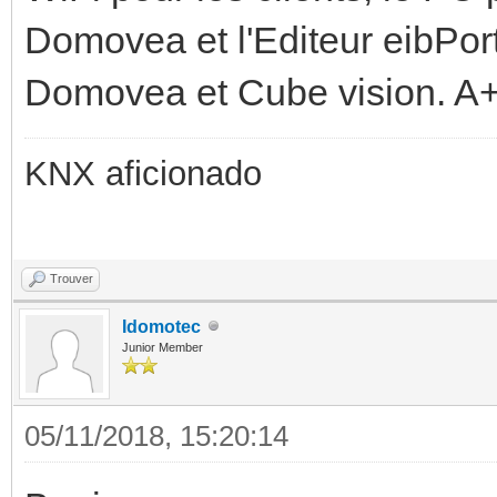
Domovea et l'Editeur eibPort
Domovea et Cube vision. A
KNX aficionado
Trouver
Idomotec
Junior Member
05/11/2018, 15:20:14