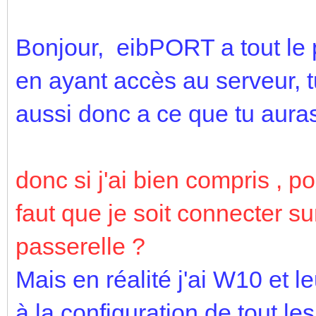
Bonjour, eibPORT a tout le
en ayant accès au serveur, t
aussi donc a ce que tu auras
donc si j'ai bien compris , p
faut que je soit connecter s
passerelle ?
Mais en réalité j'ai W10 et l
à la configuration de tout l