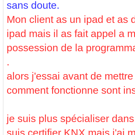
sans doute.
Mon client as un ipad et as 
ipad mais il as fait appel a m
possession de la programmati
.
alors j'essai avant de mettr
comment fonctionne sont inst
je suis plus spécialiser dan
suis certifier KNX mais j'ai