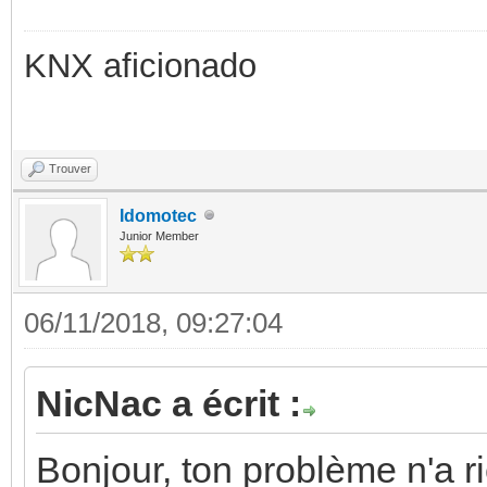
KNX aficionado
Trouver
Idomotec
Junior Member
06/11/2018, 09:27:04
NicNac a écrit :
Bonjour, ton problème n'a ri