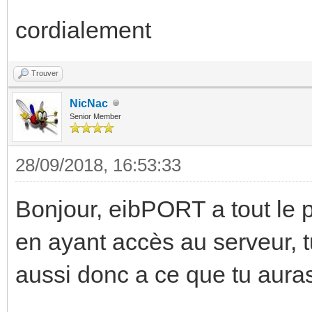
cordialement
Trouver
NicNac
Senior Member
28/09/2018, 16:53:33
Bonjour, eibPORT a tout le
en ayant accès au serveur, t
aussi donc a ce que tu auras