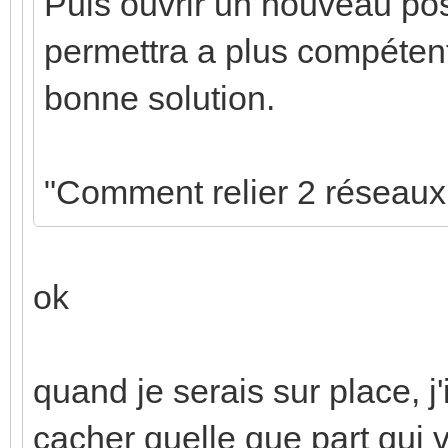
Puis ouvrir un nouveau pos
permettra a plus compéten
bonne solution.
"Comment relier 2 réseau
ok
quand je serais sur place, j'
cacher quelle que part qui v