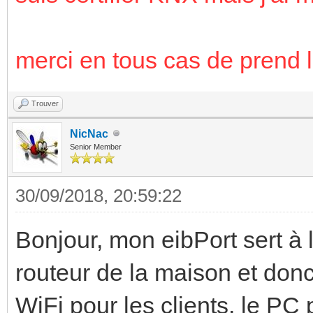
merci en tous cas de prend l
Trouver
NicNac
Senior Member
30/09/2018, 20:59:22
Bonjour, mon eibPort sert à l
routeur de la maison et donc
WiFi pour les clients, le PC