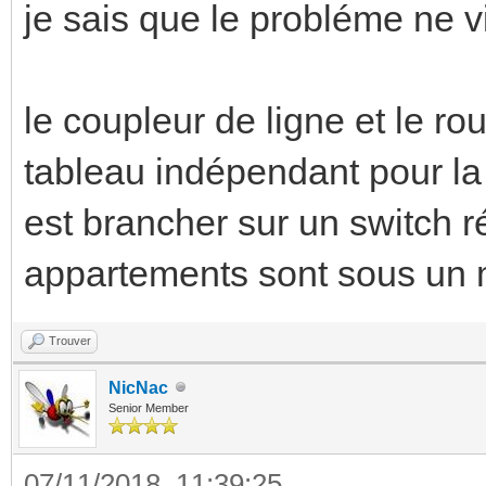
je sais que le probléme ne 
le coupleur de ligne et le r
tableau indépendant pour la
est brancher sur un switch r
appartements sont sous un 
Trouver
NicNac
Senior Member
07/11/2018, 11:39:25