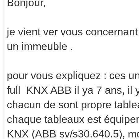
Bonjour,
je vient ver vous concernant 
un immeuble .
pour vous expliquez : ces un
full KNX ABB il ya 7 ans, il
chacun de sont propre tab
chaque tableaux est équiper
KNX (ABB sv/s30.640.5), mod