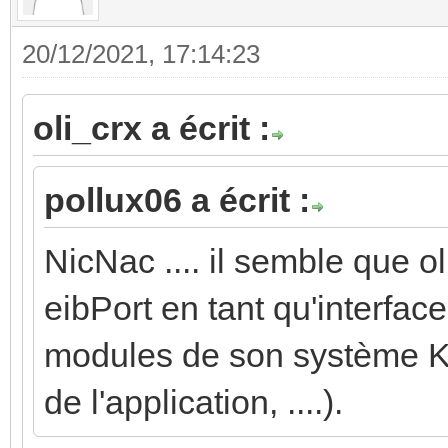
20/12/2021, 17:14:23
oli_crx a écrit :
pollux06 a écrit :
NicNac .... il semble que o
eibPort en tant qu'interfa
modules de son système K
de l'application, ....).