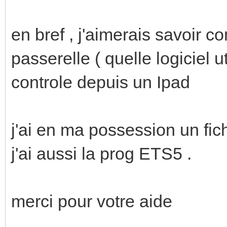
en bref , j'aimerais savoir c
passerelle ( quelle logiciel u
controle depuis un Ipad
j'ai en ma possession un fich
j'ai aussi la prog ETS5 .
merci pour votre aide