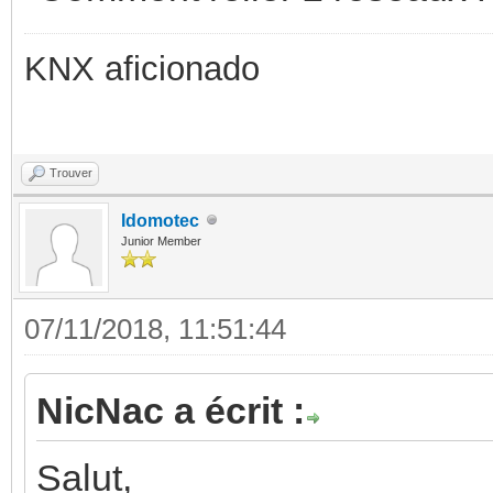
KNX aficionado
Trouver
Idomotec
Junior Member
07/11/2018, 11:51:44
NicNac a écrit :
Salut,