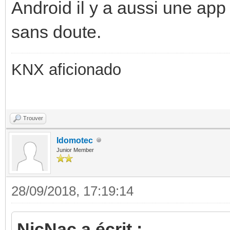
Android il y a aussi une ap
sans doute.
KNX aficionado
Trouver
Idomotec
Junior Member
28/09/2018, 17:19:14
NicNac a écrit :