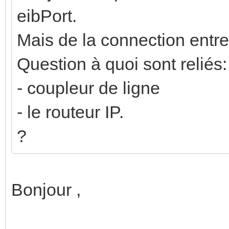
eibPort.
Mais de la connection entr
Question à quoi sont reliés:
- coupleur de ligne
- le routeur IP.
?
Bonjour ,