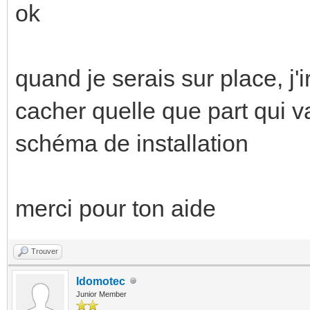
ok
quand je serais sur place, j'i
cacher quelle que part qui va
schéma de installation
merci pour ton aide
Trouver
Idomotec
Junior Member