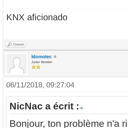
KNX aficionado
Trouver
Idomotec
Junior Member
06/11/2018, 09:27:04
NicNac a écrit :
Bonjour, ton problème n'a ri