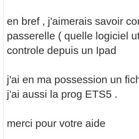
en bref , j'aimerais savoir c
passerelle ( quelle logiciel u
controle depuis un Ipad
j'ai en ma possession un fich
j'ai aussi la prog ETS5 .
merci pour votre aide