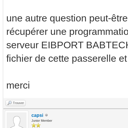
une autre question peut-être
récupérer une programmatio
serveur EIBPORT BABTECH
fichier de cette passerelle e
merci
Trouver
capsi
Junior Member