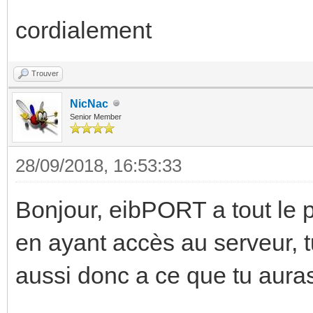
cordialement
Trouver
NicNac
Senior Member
28/09/2018, 16:53:33
Bonjour, eibPORT a tout le
en ayant accès au serveur, t
aussi donc a ce que tu auras