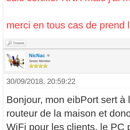
merci en tous cas de prend l
Trouver
NicNac
Senior Member
30/09/2018, 20:59:22
Bonjour, mon eibPort sert à l
routeur de la maison et donc
WiFi pour les clients, le PC