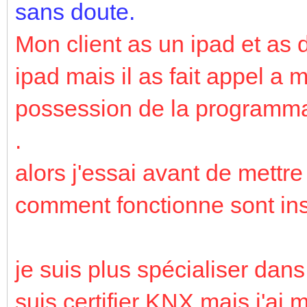
sans doute.
Mon client as un ipad et as 
ipad mais il as fait appel a m
possession de la programmati
.
alors j'essai avant de mettr
comment fonctionne sont inst
je suis plus spécialiser dan
suis certifier KNX mais j'ai