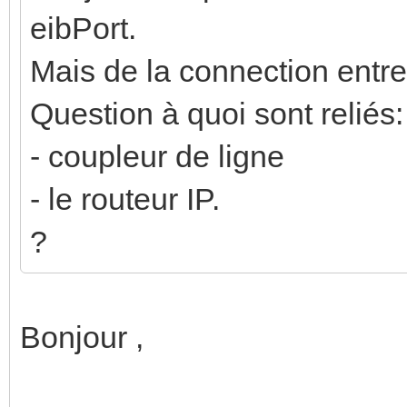
eibPort.
Mais de la connection entr
Question à quoi sont reliés:
- coupleur de ligne
- le routeur IP.
?
Bonjour ,