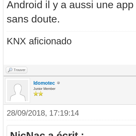
Android il y a aussi une ap
sans doute.
KNX aficionado
Trouver
Idomotec
Junior Member
28/09/2018, 17:19:14
NicNac a écrit :