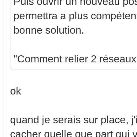
Puis ouvrir un nouveau pos
permettra a plus compéten
bonne solution.
"Comment relier 2 réseau
ok
quand je serais sur place, j'
cacher quelle que part qui v