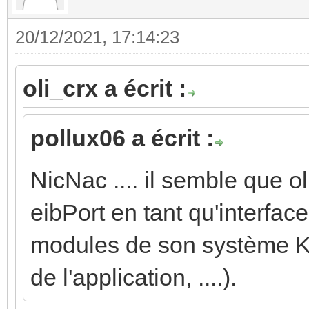
20/12/2021, 17:14:23
oli_crx a écrit :
pollux06 a écrit :
NicNac .... il semble que o
eibPort en tant qu'interfa
modules de son système K
de l'application, ....).