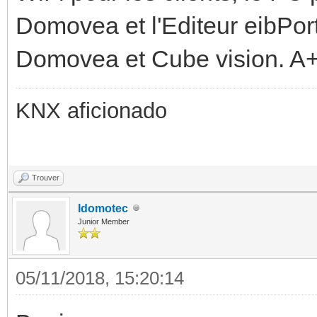
Domovea et l'Editeur eibPort
Domovea et Cube vision. A
KNX aficionado
Trouver
Idomotec
Junior Member
05/11/2018, 15:20:14