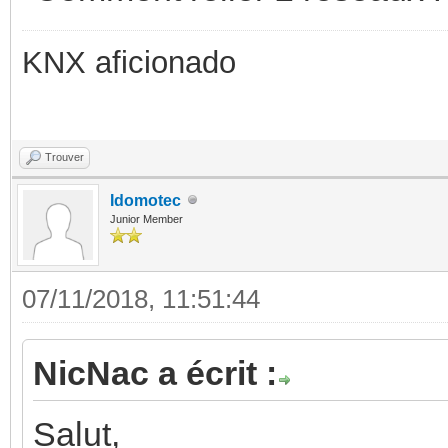
KNX aficionado
Trouver
Idomotec
Junior Member
07/11/2018, 11:51:44
NicNac a écrit :
Salut,