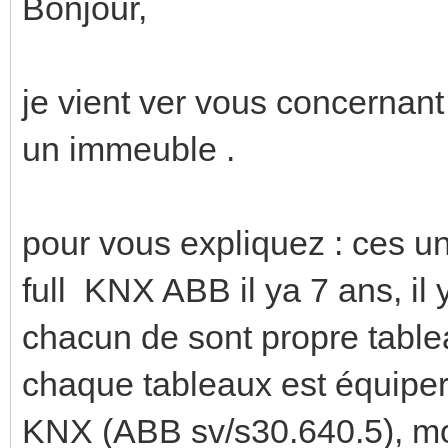
Bonjour,
je vient ver vous concernant 
un immeuble .
pour vous expliquez : ces un
full KNX ABB il ya 7 ans, il
chacun de sont propre tab
chaque tableaux est équiper
KNX (ABB sv/s30.640.5), mod