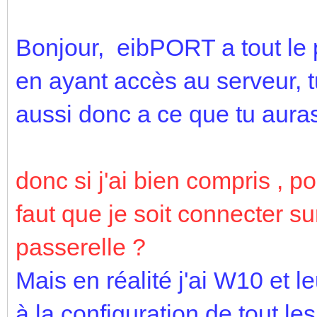
Bonjour, eibPORT a tout le
en ayant accès au serveur, t
aussi donc a ce que tu auras
donc si j'ai bien compris , p
faut que je soit connecter s
passerelle ?
Mais en réalité j'ai W10 et l
à la configuration de tout l