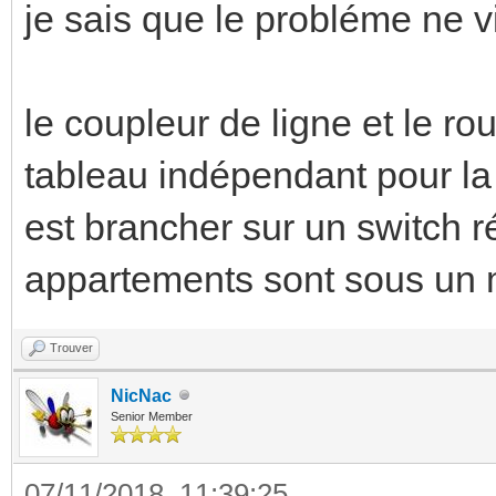
je sais que le probléme ne 
le coupleur de ligne et le r
tableau indépendant pour la
est brancher sur un switch r
appartements sont sous un 
Trouver
NicNac
Senior Member
07/11/2018, 11:39:25