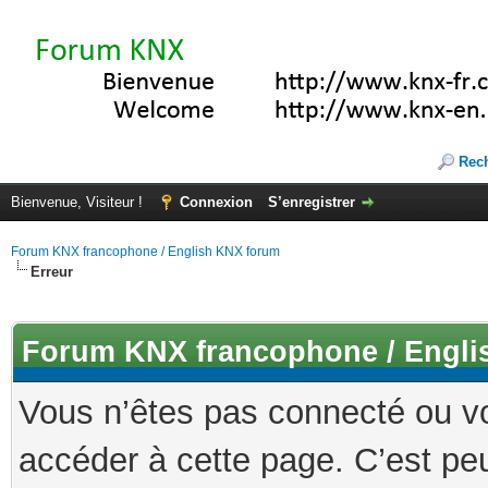
Rec
Bienvenue, Visiteur !
Connexion
S’enregistrer
Forum KNX francophone / English KNX forum
Erreur
Forum KNX francophone / Engli
Vous n’êtes pas connecté ou v
accéder à cette page. C’est peu