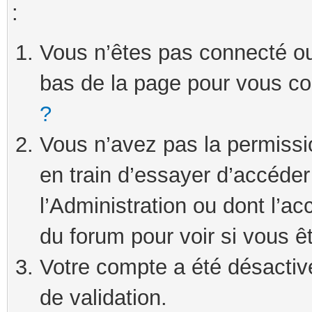
:
Vous n’êtes pas connecté ou 
bas de la page pour vous c
?
Vous n’avez pas la permissi
en train d’essayer d’accéde
l’Administration ou dont l’ac
du forum pour voir si vous ê
Votre compte a été désactivé
de validation.