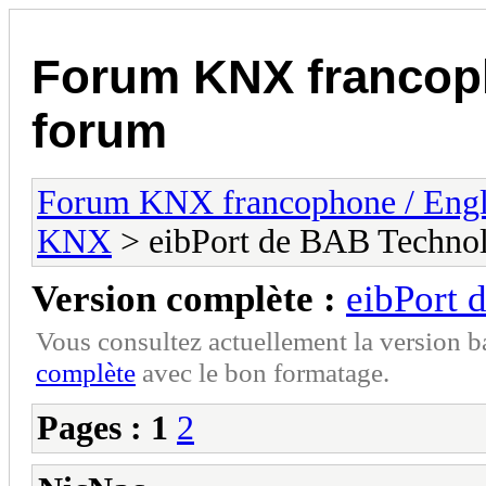
Forum KNX francop
forum
Forum KNX francophone / Eng
KNX
> eibPort de BAB Techno
Version complète :
eibPort 
Vous consultez actuellement la version 
complète
avec le bon formatage.
Pages :
1
2