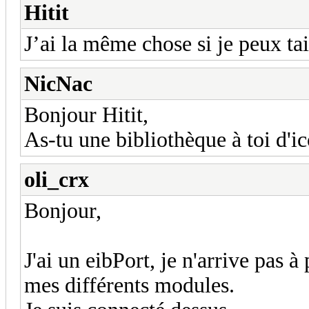
Hitit
J’ai la même chose si je peux ta
NicNac
Bonjour Hitit,
As-tu une bibliothèque à toi d'i
oli_crx
Bonjour,
J'ai un eibPort, je n'arrive pas
mes différents modules.