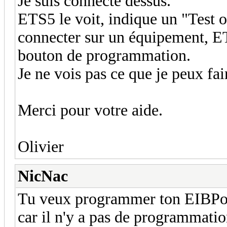
Je suis connecté dessus.
ETS5 le voit, indique un "Test o
connecter sur un équipement, E
bouton de programmation.
Je ne vois pas ce que je peux fair
Merci pour votre aide.
Olivier
NicNac
Tu veux programmer ton EIBPort,
car il n'y a pas de programmati