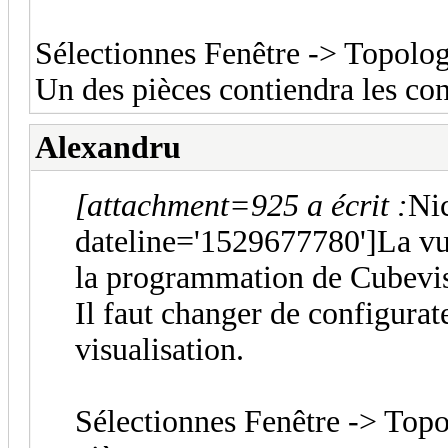
Sélectionnes Fenêtre -> Topology 
Un des pièces contiendra les con
Alexandru
[attachment=925 a écrit :
Ni
dateline='1529677780']La vue
la programmation de Cubevis
Il faut changer de configurate
visualisation.
Sélectionnes Fenêtre -> Topol