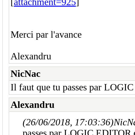
[
attachment=925
]
Merci par l'avance
Alexandru
NicNac
Il faut que tu passes par LOGI
Alexandru
(26/06/2018, 17:03:36)
NicNa
passes par LOGIC EDITOR et