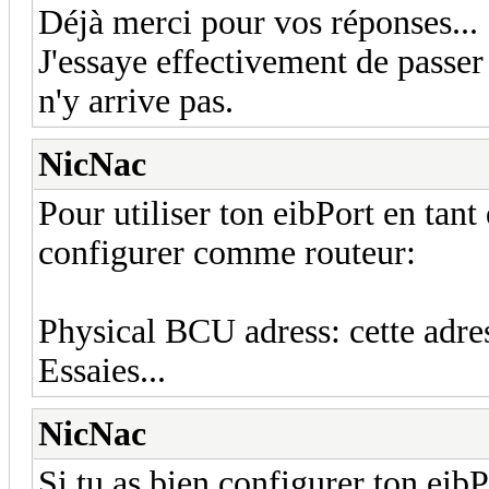
Déjà merci pour vos réponses...
J'essaye effectivement de passe
n'y arrive pas.
NicNac
Pour utiliser ton eibPort en tant q
configurer comme routeur:
Physical BCU adress: cette adres
Essaies...
NicNac
Si tu as bien configurer ton eib