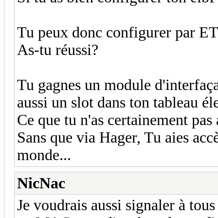
Tu peux donc configurer par ETS 
As-tu réussi?
Tu gagnes un module d'interf
aussi un slot dans ton tableau él
Ce que tu n'as certainement pa
Sans que via Hager, Tu aies accès
monde...
NicNac
Je voudrais aussi signaler à tou