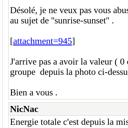
Désolé, je ne veux pas vous abuse
au sujet de ''sunrise-sunset'' .
[
attachment=945
]
J'arrive pas a avoir la valeur ( 
groupe depuis la photo ci-dessu
Bien a vous .
NicNac
Energie totale c'est depuis la m