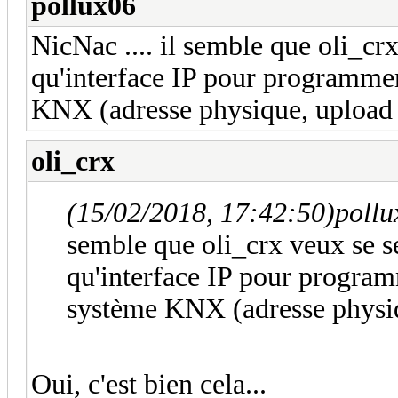
pollux06
NicNac .... il semble que oli_crx
qu'interface IP pour programmer
KNX (adresse physique, upload de
oli_crx
(15/02/2018, 17:42:50)
pollu
semble que oli_crx veux se se
qu'interface IP pour program
système KNX (adresse physique
Oui, c'est bien cela...