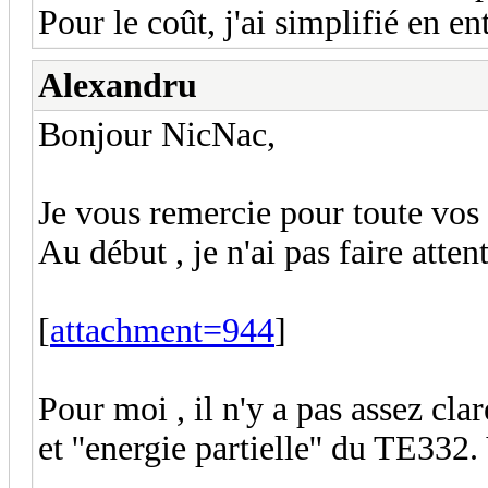
Pour le coût, j'ai simplifié en e
Alexandru
Bonjour NicNac,
Je vous remercie pour toute vos 
Au début , je n'ai pas faire attent
[
attachment=944
]
Pour moi , il n'y a pas assez clar
et ''energie partielle'' du TE332.