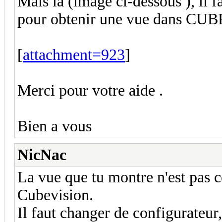
Mais là (image ci-dessous ), il f
pour obtenir une vue dans C
[
attachment=923
]
Merci pour votre aide .
Bien a vous
NicNac
La vue que tu montre n'est pas 
Cubevision.
Il faut changer de configurateur,