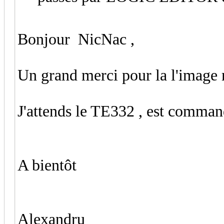
Bonjour NicNac ,
Un grand merci pour la l'image m
J'attends le TE332 , est comman
A bientôt
Alexandru