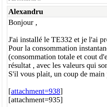
Alexandru
Bonjour ,
J'ai installé le TE332 et je l'ai
Pour la consommation instantanée
(consommation totale et cout d'en
résultat , avec les valeurs qui so
S'il vous plait, un coup de mai
[
attachment=938
]
[attachment=935]