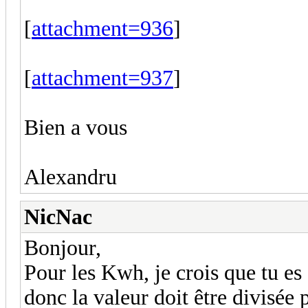
[
attachment=936
]
[
attachment=937
]
Bien a vous
Alexandru
NicNac
Bonjour,
Pour les Kwh, je crois que tu es
donc la valeur doit être divisée 