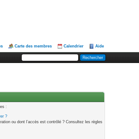
es
Carte des membres
Calendrier
Aide
es :
rer ?
ation ou dont l’accès est contrôlé ? Consultez les règles