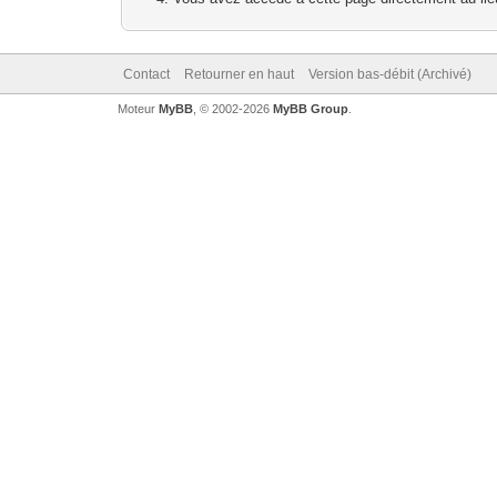
Contact
Retourner en haut
Version bas-débit (Archivé)
Moteur
MyBB
, © 2002-2026
MyBB Group
.