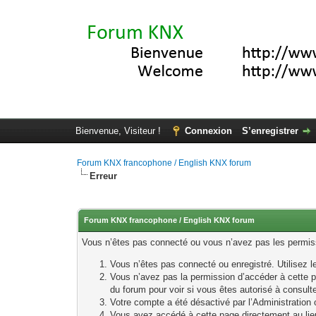
Bienvenue, Visiteur !
Connexion
S’enregistrer
Forum KNX francophone / English KNX forum
Erreur
Forum KNX francophone / English KNX forum
Vous n’êtes pas connecté ou vous n’avez pas les permissi
Vous n’êtes pas connecté ou enregistré. Utilisez 
Vous n’avez pas la permission d’accéder à cette p
du forum pour voir si vous êtes autorisé à consult
Votre compte a été désactivé par l’Administration o
Vous avez accédé à cette page directement au lieu 