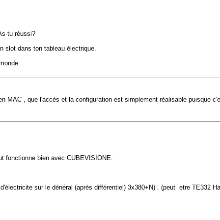
As-tu réussi?
slot dans ton tableau électrique.
 monde...
n MAC , que l'accès et la configuration est simplement réalisable puisque c'e
tout fonctionne bien avec CUBEVISIONE.
lectricite sur le dénéral (après différentiel) 3x380+N) . (peut etre TE332 Ha
S pour pouvoir voir: - consomma