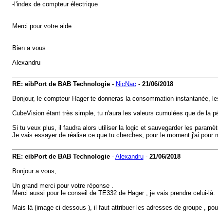
-l'index de compteur électrique
Merci pour votre aide .
Bien a vous
Alexandru
RE: eibPort de BAB Technologie
-
NicNac
-
21/06/2018
Bonjour, le compteur Hager te donneras la consommation instantanée, les c
CubeVision étant très simple, tu n'aura les valeurs cumulées que de la pér
Si tu veux plus, il faudra alors utiliser la logic et sauvegarder les paramè
Je vais essayer de réalise ce que tu cherches, pour le moment j'ai po
RE: eibPort de BAB Technologie
-
Alexandru
-
21/06/2018
Bonjour a vous,
Un grand merci pour votre réponse .
Merci aussi pour le conseil de TE332 de Hager , je vais prendre celui-là.
Mais là (image ci-dessous ), il faut attribuer les adresses de groupe ,