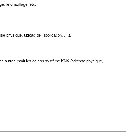
e, le chauffage, etc...
 physique, upload de l'application, ....).
er les autres modules de son système KNX (adresse physique,