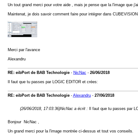
Un tout grand merci pour votre aide , mais je pense que la l'image que j'
Maintenat, je dois savoir comment faire pour intégrer dans CUBEVISIONE
Merci par l'avance
Alexandru
RE: eibPort de BAB Technologie
-
NicNac
-
26/06/2018
Il faut que tu passes par LOGIC EDITOR et crées:
RE: eibPort de BAB Technologie
-
Alexandru
-
27/06/2018
(26/06/2018, 17:03:36)
NicNac a écrit :
Il faut que tu passes par 
Bonjour NicNac ,
Un grand merci pour la l'image montrée ci-dessus et tout vos conseils.