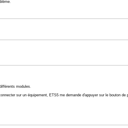
oblème.
différents modules.
me connecter sur un équipement, ETS5 me demande d'appuyer sur le bouton de