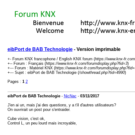
eibPort de BAB Technologie
- Version imprimable
+- Forum KNX francophone / English KNX forum (
https://www.knx-fr.com
+-- Forum : Français (
https://www.knx-fr.com/forumdisplay.php?fid=3
)
+--- Forum : Matériel KNX (
https://www.knx-fr.com/forumdisplay.php?fid=
+--- Sujet : eibPort de BAB Technologie (
/showthread.php?tid=4990
)
Pages :
1
2
eibPort de BAB Technologie
-
NicNac
-
03/11/2017
J'en ai un, mais j'ai des questions, y a t'il d'autres utilisateurs?
On ouvrirait un post pour s'entraider.
Cube vision, c'est ok,
Control L, un peu lourd mais incroyable,