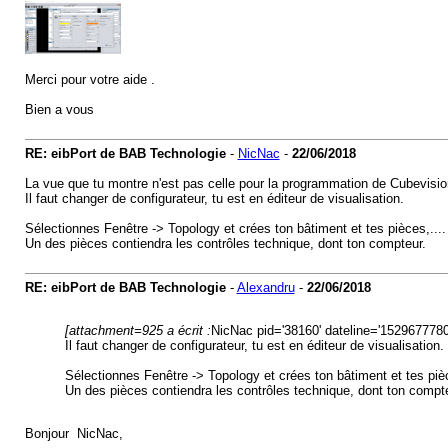
Merci pour votre aide .
Bien a vous
RE: eibPort de BAB Technologie
-
NicNac
-
22/06/2018
La vue que tu montre n'est pas celle pour la programmation de Cubevisio
Il faut changer de configurateur, tu est en éditeur de visualisation.
Sélectionnes Fenêtre -> Topology et crées ton bâtiment et tes pièces,....
Un des pièces contiendra les contrôles technique, dont ton compteur.
RE: eibPort de BAB Technologie
-
Alexandru
-
22/06/2018
[attachment=925 a écrit :
NicNac pid='38160' dateline='1529677780
Il faut changer de configurateur, tu est en éditeur de visualisation.
Sélectionnes Fenêtre -> Topology et crées ton bâtiment et tes pièc
Un des pièces contiendra les contrôles technique, dont ton compte
Bonjour NicNac,