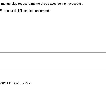
ai montré plus tot est la meme chose avec cela (ci-dessous) .
 le cout de l'électricité consommée.
LOGIC EDITOR et crées: