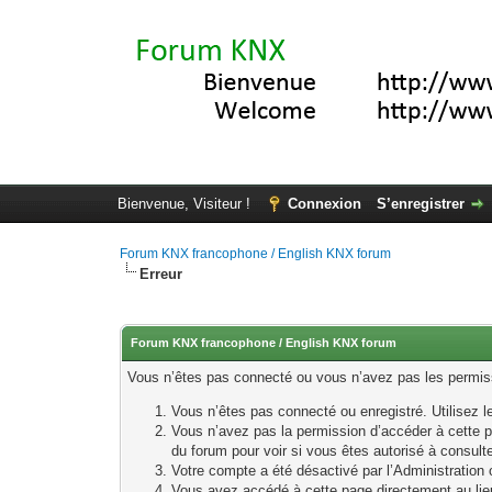
Bienvenue, Visiteur !
Connexion
S’enregistrer
Forum KNX francophone / English KNX forum
Erreur
Forum KNX francophone / English KNX forum
Vous n’êtes pas connecté ou vous n’avez pas les permissi
Vous n’êtes pas connecté ou enregistré. Utilisez 
Vous n’avez pas la permission d’accéder à cette p
du forum pour voir si vous êtes autorisé à consult
Votre compte a été désactivé par l’Administration o
Vous avez accédé à cette page directement au lieu 