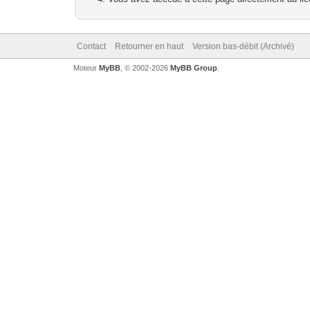
Contact
Retourner en haut
Version bas-débit (Archivé)
Moteur
MyBB
, © 2002-2026
MyBB Group
.