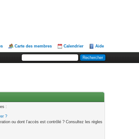
es
Carte des membres
Calendrier
Aide
es :
rer ?
ation ou dont l’accès est contrôlé ? Consultez les règles