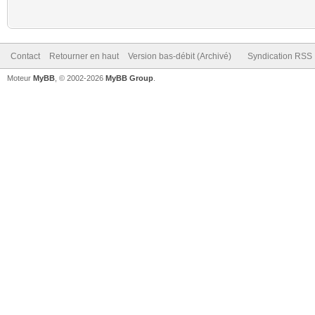
Contact
Retourner en haut
Version bas-débit (Archivé)
Syndication RSS
Moteur
MyBB
, © 2002-2026
MyBB Group
.