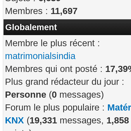
Membres :
11,697
Globalement
Membre le plus récent :
matrimonialsindia
Membres qui ont posté :
17,39
Plus grand rédacteur du jour :
Personne
(
0
messages)
Forum le plus populaire :
Matér
KNX
(
19,331
messages,
1,858