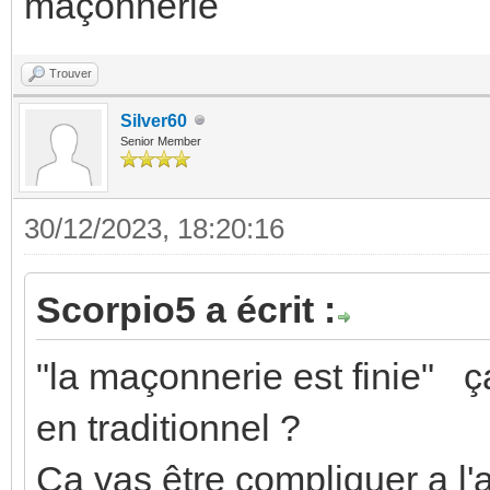
maçonnerie
Trouver
Silver60
Senior Member
30/12/2023, 18:20:16
Scorpio5 a écrit :
"la maçonnerie est finie" ça
en traditionnel ?
Ça vas être compliquer a l'a