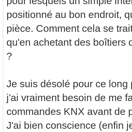
pour lesquels un simple inter
positionné au bon endroit, qu
pièce. Comment cela se trai
qu'en achetant des boîtier
?
Je suis désolé pour ce long 
j'ai vraiment besoin de me fa
commandes KNX avant de pr
J'ai bien conscience (enfin j