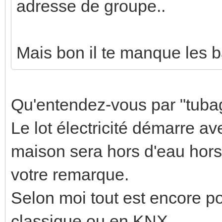
adresse de groupe..
Mais bon il te manque les ba
Qu'entendez-vous par "tuba
Le lot électricité démarre a
maison sera hors d'eau hors 
votre remarque.
Selon moi tout est encore po
classique ou en KNX.