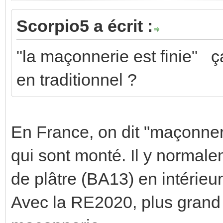
Scorpio5 a écrit :
"la maçonnerie est finie" ça
en traditionnel ?
En France, on dit "maçonnerie
qui sont monté. Il y normal
de plâtre (BA13) en intérieu
Avec la RE2020, plus grand 