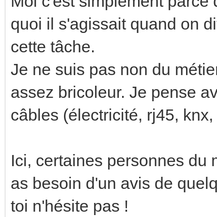
Moi c'est simplement parce 
quoi il s'agissait quand on d
cette tâche.
Je ne suis pas non du métie
assez bricoleur. Je pense a
câbles (électricité, rj45, knx,
Ici, certaines personnes du m
as besoin d'un avis de quel
toi n'hésite pas !