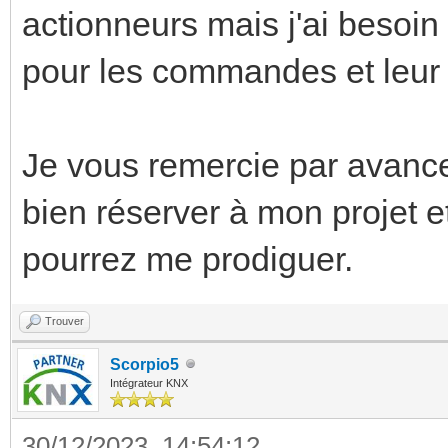
actionneurs mais j'ai besoin
pour les commandes et leur 
Je vous remercie par avance
bien réserver à mon projet e
pourrez me prodiguer.
Trouver
Scorpio5
Intégrateur KNX
30/12/2023, 14:54:12