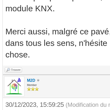
module KNX.
Merci aussi, malgré ce pavé,
dans tous les sens, n'hésite
chose.
Trouver
M2D
Member
30/12/2023, 15:59:25
(Modification du