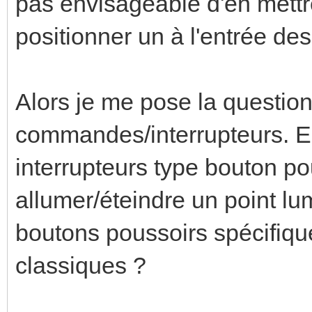
pas envisageable d'en mettre
positionner un à l'entrée de
Alors je me pose la questio
commandes/interrupteurs. Est
interrupteurs type bouton po
allumer/éteindre un point lu
boutons poussoirs spécifiq
classiques ?