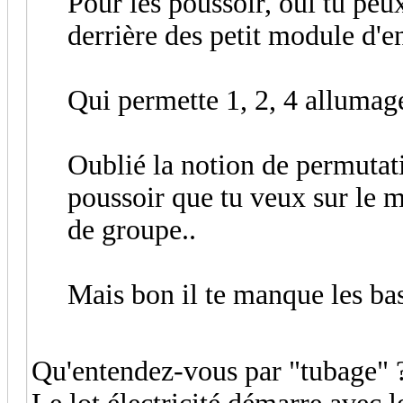
Pour les poussoir, oui tu peux
derrière des petit module d'en
Qui permette 1, 2, 4 allumage
Oublié la notion de permutat
poussoir que tu veux sur le 
de groupe..
Mais bon il te manque les base
Qu'entendez-vous par "tubage"