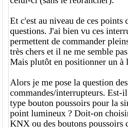
celui-ci (sans le rebrancher).
Et c'est au niveau de ces point
questions. J'ai bien vu ces inter
permettent de commander pleins 
très chers et il ne me semble pa
Mais plutôt en positionner un à l
Alors je me pose la question des
commandes/interrupteurs. Est-il 
type bouton poussoirs pour la s
point lumineux ? Doit-on choisi
KNX ou des boutons poussoirs c