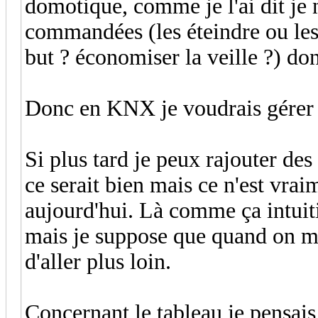
domotique, comme je l'ai dit je n
commandées (les éteindre ou les
but ? économiser la veille ?) don
Donc en KNX je voudrais gérer le
Si plus tard je peux rajouter d
ce serait bien mais ce n'est vrai
aujourd'hui. Là comme ça intuiti
mais je suppose que quand on maî
d'aller plus loin.
Concernant le tableau je pensais