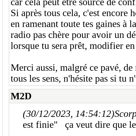
car cela peut être source de confl
Si après tous cela, c'est encore 
en ramenant toute tes gaines à l
radio pas chère pour avoir un d
lorsque tu sera prêt, modifier 
Merci aussi, malgré ce pavé, de 
tous les sens, n'hésite pas si tu
M2D
(30/12/2023, 14:54:12)
Scorp
est finie" ça veut dire que le