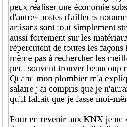
peux réaliser une économie substan
d'autres postes d'ailleurs notam
artisans sont tout simplement st
aussi fortement sur les matériau
répercutent de toutes les façons l
même pas à rechercher les meille
peut souvent trouver beaucoup m
Quand mon plombier m'a expliqu
salaire j'ai compris que je n'aur
qu'il fallait que je fasse moi-m
Pour en revenir aux KNX je ne v