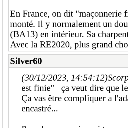
En France, on dit "maçonnerie fi
monté. Il y normalement un doub
(BA13) en intérieur. Sa charpen
Avec la RE2020, plus grand chos
Silver60
(30/12/2023, 14:54:12)
Scorp
est finie" ça veut dire que le
Ça vas être compliquer a l'ada
encastré...