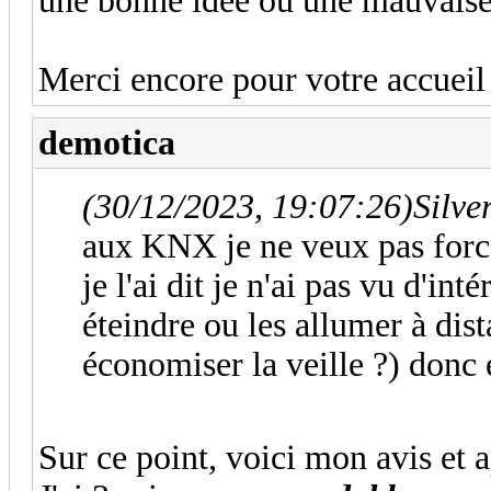
une bonne idée ou une mauvaise
Merci encore pour votre accueil 
demotica
(30/12/2023, 19:07:26)
Silve
aux KNX je ne veux pas for
je l'ai dit je n'ai pas vu d'i
éteindre ou les allumer à dis
économiser la veille ?) donc 
Sur ce point, voici mon avis et 