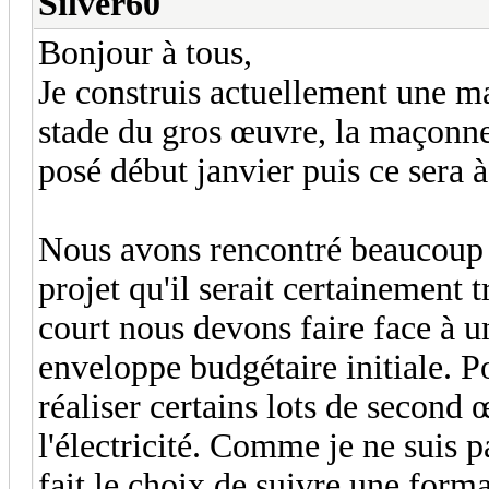
Silver60
Bonjour à tous,
Je construis actuellement une m
stade du gros œuvre, la maçonner
posé début janvier puis ce sera à
Nous avons rencontré beaucoup d
projet qu'il serait certainement t
court nous devons faire face à 
enveloppe budgétaire initiale. P
réaliser certains lots de seco
l'électricité. Comme je ne suis 
fait le choix de suivre une for