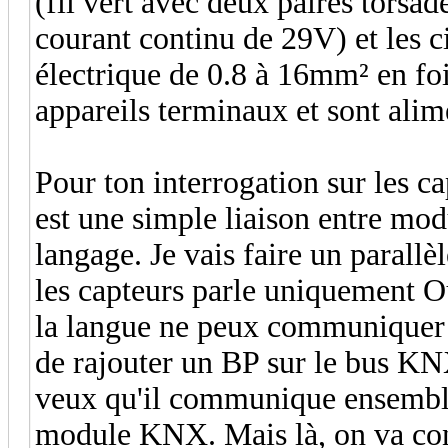
(fil vert avec deux paires torsa
courant continu de 29V) et les c
électrique de 0.8 à 16mm² en foi
appareils terminaux et sont ali
Pour ton interrogation sur les c
est une simple liaison entre mod
langage. Je vais faire un parall
les capteurs parle uniquement O
la langue ne peux communiquer 
de rajouter un BP sur le bus KNX
veux qu'il communique ensemble 
module KNX. Mais là, on va co