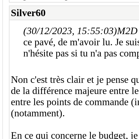
Silver60
(30/12/2023, 15:55:03)
M2D a
ce pavé, de m'avoir lu. Je sui
n'hésite pas si tu n'a pas co
Non c'est très clair et je pense 
de la différence majeure entre l
entre les points de commande (in
(notamment).
En ce qui concerne le budget, j