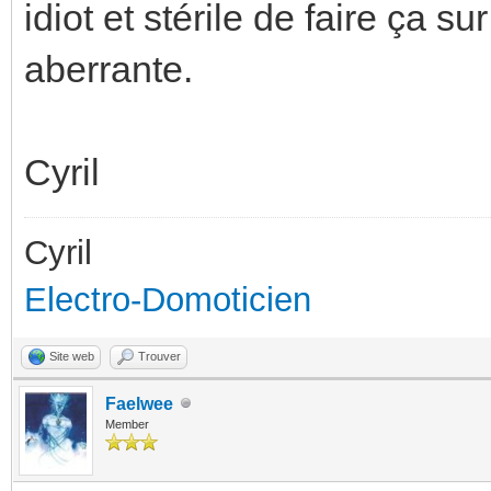
idiot et stérile de faire ça s
aberrante.
Cyril
Cyril
Electro-Domoticien
Site web
Trouver
Faelwee
Member