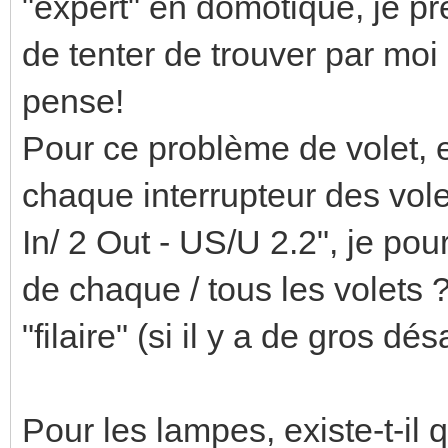
"expert" en domotique, je pr
de tenter de trouver par moi
pense!
Pour ce problème de volet, e
chaque interrupteur des vole
In/ 2 Out - US/U 2.2", je pour
de chaque / tous les volets 
"filaire" (si il y a de gros d
Pour les lampes, existe-t-il