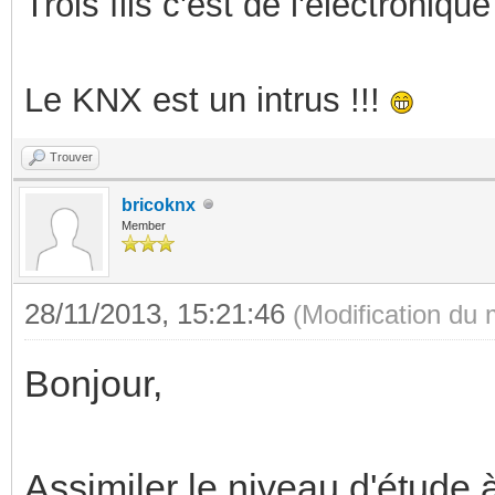
Trois fils c'est de l'électronique 
Le KNX est un intrus !!!
Trouver
bricoknx
Member
28/11/2013, 15:21:46
(Modification du
Bonjour,
Assimiler le niveau d'étude à