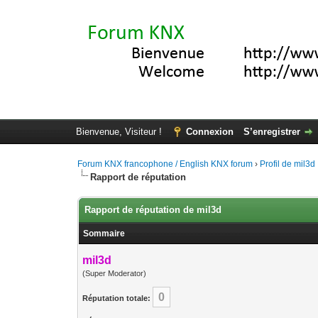
Bienvenue, Visiteur !
Connexion
S’enregistrer
Forum KNX francophone / English KNX forum
›
Profil de mil3d
Rapport de réputation
Rapport de réputation de mil3d
Sommaire
mil3d
(Super Moderator)
0
Réputation totale: