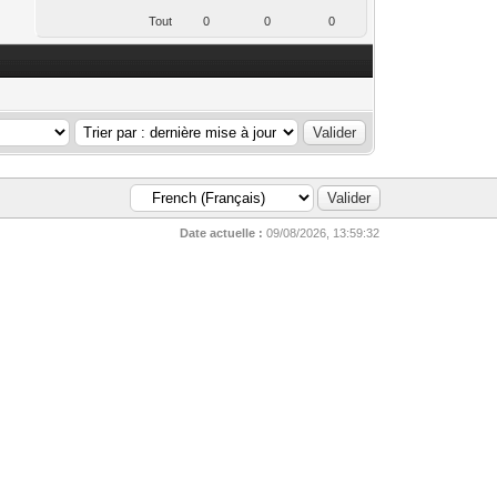
Tout
0
0
0
.
Date actuelle :
09/08/2026, 13:59:32