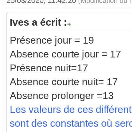
25/03/2020, 11:42:20
(Modification du
Ives a écrit :
Présence jour = 19
Absence courte jour = 17
Présence nuit=17
Absence courte nuit= 17
Absence prolonger =13
Les valeurs de ces différe
sont des constantes où ser