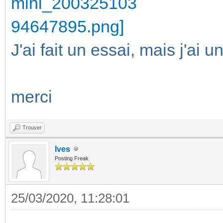
J'ai fait un essai, mais j'ai 
merci
Trouver
Ives
Posting Freak
25/03/2020, 11:28:01