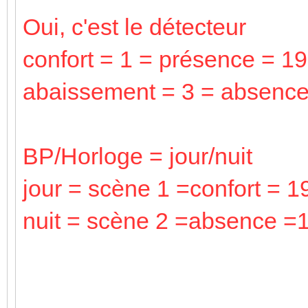
Oui, c'est le détecteur
confort = 1 = présence = 19
abaissement = 3 = absenc
BP/Horloge = jour/nuit
jour = scène 1 =confort = 1
nuit = scène 2 =absence =