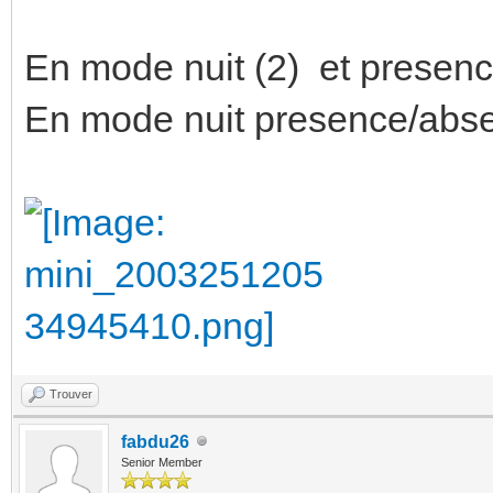
En mode nuit (2) et presenc
En mode nuit presence/absen
Trouver
fabdu26
Senior Member