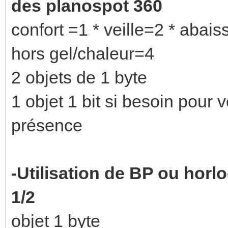
des planospot 360
confort =1 * veille=2 * abai
hors gel/chaleur=4
2 objets de 1 byte
1 objet 1 bit si besoin pour v
présence
-Utilisation de BP ou horl
1/2
objet 1 byte