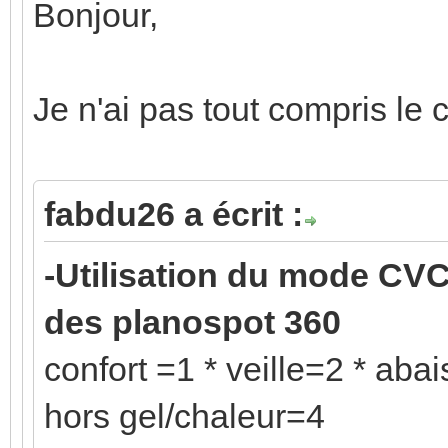
Bonjour,
Je n'ai pas tout compris le
fabdu26 a écrit :
-Utilisation du mode CV
des planospot 360
confort =1 * veille=2 * ab
hors gel/chaleur=4