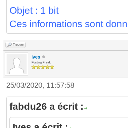
Objet : 1 bit
Ces informations sont donn
Trouver
Ives
Posting Freak
25/03/2020, 11:57:58
fabdu26 a écrit :
Ives a écrit :