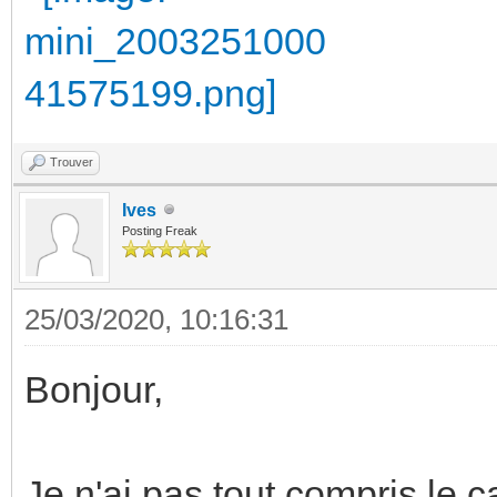
Trouver
Ives
Posting Freak
25/03/2020, 10:16:31
Bonjour,
Je n'ai pas tout compris le c