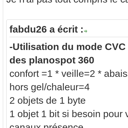
fabdu26 a écrit :
-Utilisation du mode CV
des planospot 360
confort =1 * veille=2 * aba
hors gel/chaleur=4
2 objets de 1 byte
1 objet 1 bit si besoin pour v
canaux présence