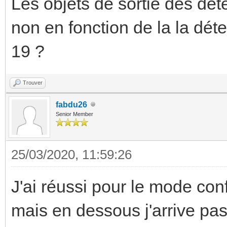
Les objets de sortie des déte
non en fonction de la la dét
19 ?
Trouver
fabdu26
Senior Member
25/03/2020, 11:59:26
J'ai réussi pour le mode con
mais en dessous j'arrive pas