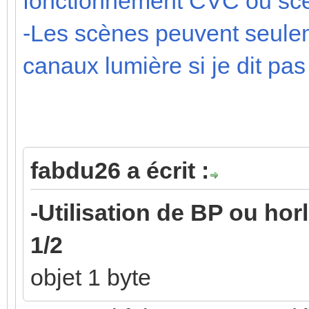
fonctionnement CVC ou sc
-Les scènes peuvent seuleme
canaux lumière si je dit pas
fabdu26 a écrit :
-Utilisation de BP ou ho
1/2
objet 1 byte