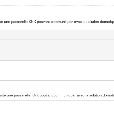
 existe une passerelle KNX pouvant communiquer avec la solution domoti
il existe une passerelle KNX pouvant communiquer avec la solution domo