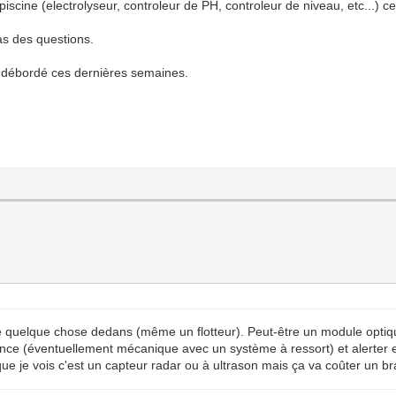
piscine (electrolyseur, controleur de PH, controleur de niveau, etc...) 
as des questions.
l débordé ces dernières semaines.
e quelque chose dedans (même un flotteur). Peut-être un module optiqu
ance (éventuellement mécanique avec un système à ressort) et alerter e
que je vois c'est un capteur radar ou à ultrason mais ça va coûter un br