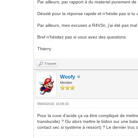
Par ailleurs, par rapport à du materiel purement de 
Désolé pour la réponse rapide et n'hésite pas si tu 
Par ailleurs, mes excuses a R4V3n, j'ai été pas ma
Bref n'hésitez pas si vous avez des questions.
Thierry
Trouver
Woofy
Member
09/04/2018, 16:09:33
Pour la cuve d'acide ça va être compliqué de mettr
translucide) ? Ou alors mettre le bidon sur une bal
contact sec si système à ressort) ? Le dernier truc 