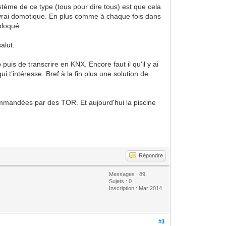
stème de ce type (tous pour dire tous) est que cela
a vrai domotique. En plus comme à chaque fois dans
bloqué.
salut.
puis de transcrire en KNX. Encore faut il qu'il y ai
 t’intéresse. Bref à la fin plus une solution de
ommandées par des TOR. Et aujourd'hui la piscine
Répondre
Messages : 89
Sujets : 0
Inscription : Mar 2014
#3