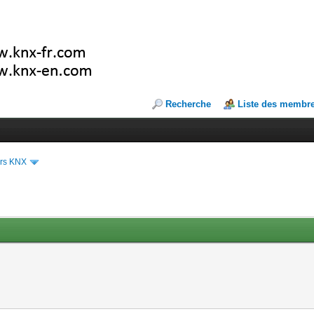
Recherche
Liste des membr
ers KNX