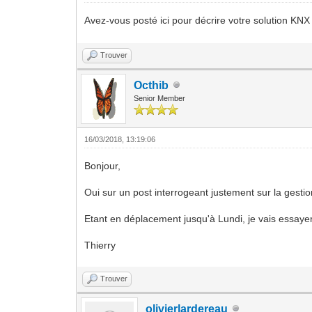
Avez-vous posté ici pour décrire votre solution K
Trouver
Octhib
Senior Member
16/03/2018, 13:19:06
Bonjour,
Oui sur un post interrogeant justement sur la gesti
Etant en déplacement jusqu'à Lundi, je vais essayer 
Thierry
Trouver
olivierlardereau