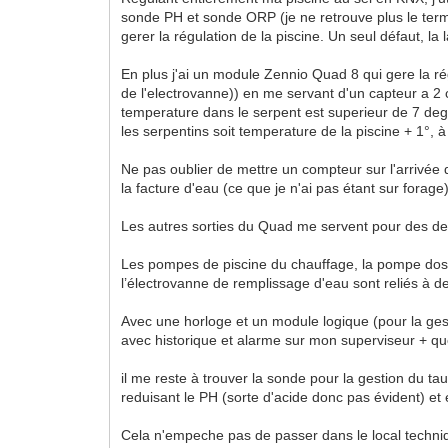
sonde PH et sonde ORP (je ne retrouve plus le terme
gerer la régulation de la piscine. Un seul défaut, la
En plus j'ai un module Zennio Quad 8 qui gere la ré
de l'electrovanne)) en me servant d'un capteur a 2 c
temperature dans le serpent est superieur de 7 deg
les serpentins soit temperature de la piscine + 1°, à
Ne pas oublier de mettre un compteur sur l'arrivée
la facture d'eau (ce que je n'ai pas étant sur forage)
Les autres sorties du Quad me servent pour des detec
Les pompes de piscine du chauffage, la pompe doseuse
l’électrovanne de remplissage d'eau sont reliés à 
Avec une horloge et un module logique (pour la gesti
avec historique et alarme sur mon superviseur + q
il me reste à trouver la sonde pour la gestion du t
reduisant le PH (sorte d'acide donc pas évident) et
Cela n'empeche pas de passer dans le local techniqu