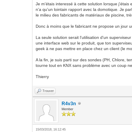
Je m'étais interessé à cette solution lorsque j'éta
n'a qu'un lointain rapport avec la domotique. Je pa
le milieu des fabricants de matériaux de piscine, t
Donc à moins que le fabricant ne propose un jour u
La seule solution serait l'utilisation d'un supervise
une interface web sur le produit, que ton superviseur
geek à ne pas mettre en place chez un client (le moi
A la fin, je suis parti sur des sondes (PH, Chlore
tourne tout en KNX sans problème avec un coup n
Thierry
Trouver
R4v3n
Member
15/03/2018, 16:12:45