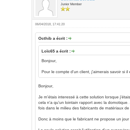
Junior Member
06/04/2018, 17:41:20
Octhib a écrit :
Loïc65 a écrit :
Bonjour,
Pour le compte d'un client, j'aimerais savoir s
Bonjour,
Je m'étais interessé à cette solution lorsque j'é
cela n'a qu'un lointain rapport avec la domotique
fois dans le milieu des fabricants de matériaux d
Donc à moins que le fabricant ne propose un jour
La seule solution serait l'utilisation d'un supervi