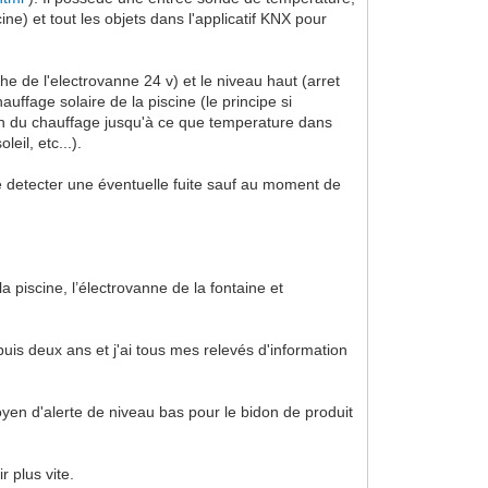
e) et tout les objets dans l'applicatif KNX pour
e de l'electrovanne 24 v) et le niveau haut (arret
uffage solaire de la piscine (le principe si
ion du chauffage jusqu'à ce que temperature dans
eil, etc...).
e detecter une éventuelle fuite sauf au moment de
a piscine, l’électrovanne de la fontaine et
puis deux ans et j'ai tous mes relevés d'information
oyen d'alerte de niveau bas pour le bidon de produit
 plus vite.