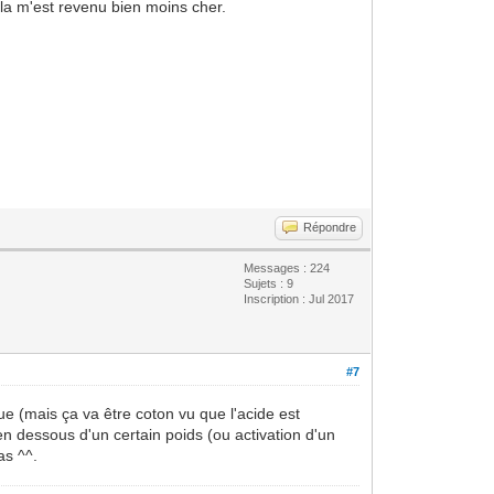
cela m'est revenu bien moins cher.
Répondre
Messages : 224
Sujets : 9
Inscription : Jul 2017
#7
e (mais ça va être coton vu que l'acide est
n dessous d'un certain poids (ou activation d'un
as ^^.