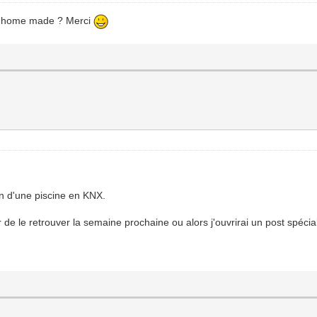
NX home made ? Merci
on d'une piscine en KNX.
de le retrouver la semaine prochaine ou alors j'ouvrirai un post spécial