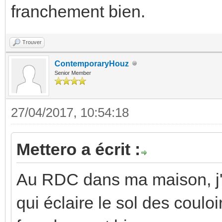
franchement bien.
Trouver
ContemporaryHouz
Senior Member
27/04/2017, 10:54:18
Mettero a écrit :
Au RDC dans ma maison, j'
qui éclaire le sol des couloi