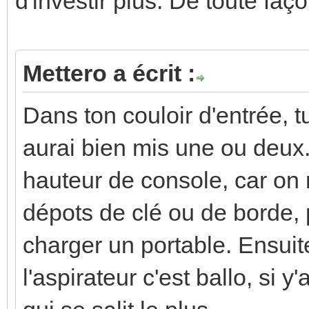
d'investir plus. De toute faço
Mettero a écrit :
Dans ton couloir d'entrée, t
aurai bien mis une ou deux.
hauteur de console, car on
dépots de clé ou de borde,
charger un portable. Ensuit
l'aspirateur c'est ballo, si y