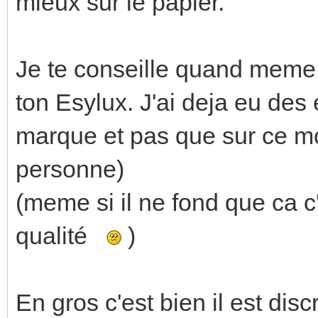
mieux sur le papier.
Je te conseille quand meme 
ton Esylux. J'ai deja eu des 
marque et pas que sur ce m
personne)
(meme si il ne fond que ca 
qualité
)
En gros c'est bien il est d