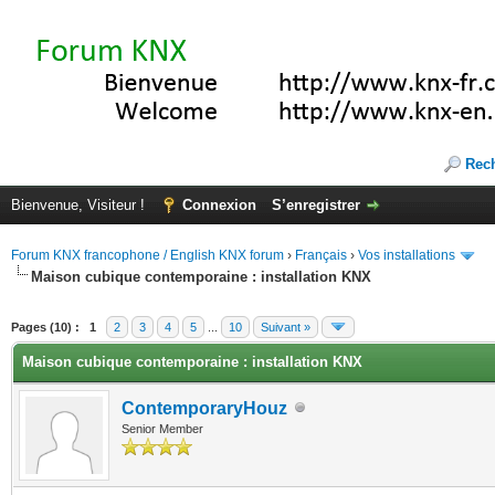
Rec
Bienvenue, Visiteur !
Connexion
S’enregistrer
Forum KNX francophone / English KNX forum
›
Français
›
Vos installations
Maison cubique contemporaine : installation KNX
(s))
Pages (10) :
1
2
3
4
5
...
10
Suivant »
Maison cubique contemporaine : installation KNX
ContemporaryHouz
Senior Member