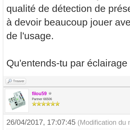
qualité de détection de prés
à devoir beaucoup jouer avec
de l'usage.
Qu'entends-tu par éclairage
Trouver
filou59
Partner 66506
26/04/2017, 17:07:45
(Modification du