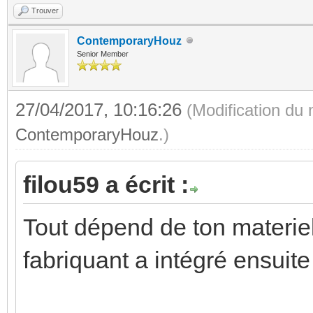
Trouver
ContemporaryHouz
Senior Member
27/04/2017, 10:16:26
(Modification du
ContemporaryHouz
.)
filou59 a écrit :
Tout dépend de ton materiel
fabriquant a intégré ensui