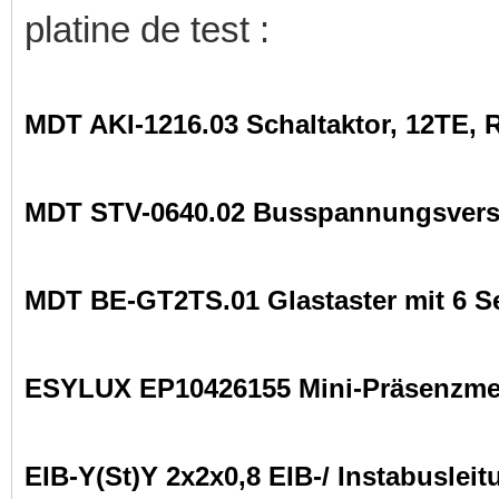
platine de test :
MDT AKI-1216.03 Schaltaktor, 12TE, 
MDT STV-0640.02 Busspannungsvers
MDT BE-GT2TS.01 Glastaster mit 6 S
ESYLUX EP10426155 Mini-Präsenzmel
EIB-Y(St)Y 2x2x0,8 EIB-/ Instabuslei