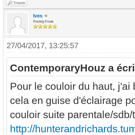
Trouver
Ives
Posting Freak
27/04/2017, 13:25:57
ContemporaryHouz a écrit
Pour le couloir du haut, j'ai
cela en guise d'éclairage po
couloir suite parentale/sdb/to
http://hunterandrichards.tu