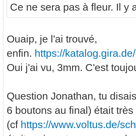
Ce ne sera pas à fleur. Il y
Ouaip, je l'ai trouvé,
enfin.
https://katalog.gira.d
Oui j'ai vu, 3mm. C'est touj
Question Jonathan, tu disais
6 boutons au final) était trè
(cf
https://www.voltus.de/sc