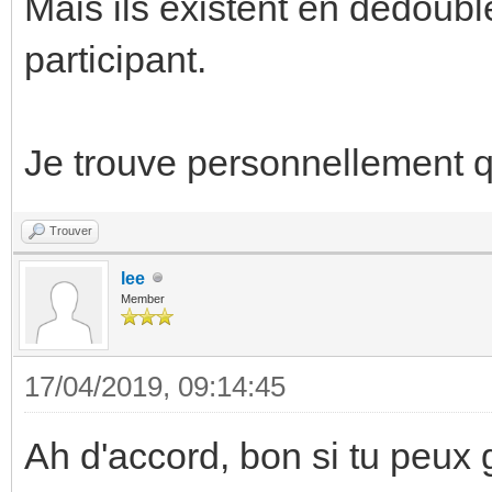
Mais ils existent en dédoubl
participant.
Je trouve personnellement qu
Trouver
lee
Member
17/04/2019, 09:14:45
Ah d'accord, bon si tu peux 