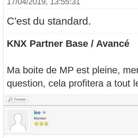
17/04/2019, 13:55:31
C'est du standard.
KNX Partner Base / Avancé
Ma boite de MP est pleine, mer
question, cela profitera a tout
Trouver
lee
Member