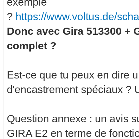
exemple
?
https://www.voltus.de/sch
Donc avec Gira 513300 + 
complet ?
Est-ce que tu peux en dire u
d'encastrement spéciaux ? 
Question annexe : un avis 
GIRA E2 en terme de fonction