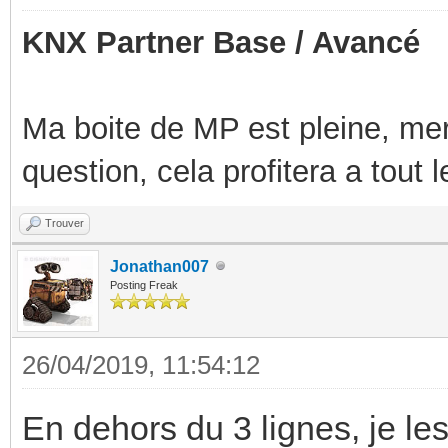
KNX Partner Base / Avancé
Ma boite de MP est pleine, mer
question, cela profitera a tout
Trouver
Jonathan007
Posting Freak
26/04/2019, 11:54:12
En dehors du 3 lignes, je les