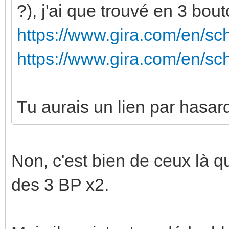
?), j'ai que trouvé en 3 bout
https://www.gira.com/en/sc
https://www.gira.com/en/sc
Tu aurais un lien par hasar
Non, c'est bien de ceux là qu
des 3 BP x2.