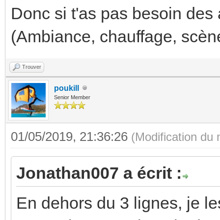
Donc si t'as pas besoin des 
(Ambiance, chauffage, scène 
Trouver
poukill
Senior Member
01/05/2019, 21:36:26
(Modification du
Jonathan007 a écrit :
En dehors du 3 lignes, je le