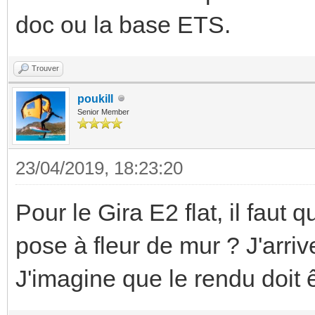
doc ou la base ETS.
Trouver
poukill
Senior Member
23/04/2019, 18:23:20
Pour le Gira E2 flat, il faut
pose à fleur de mur ? J'arri
J'imagine que le rendu doit 