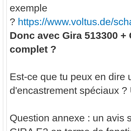
exemple
?
https://www.voltus.de/sc
Donc avec Gira 513300 +
complet ?
Est-ce que tu peux en dire u
d'encastrement spéciaux ?
Question annexe : un avis 