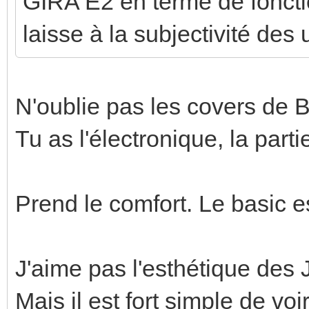
GIRA E2 en terme de fonctio
laisse à la subjectivité des 
N'oublie pas les covers de B
Tu as l'électronique, la parti
Prend le comfort. Le basic est
J'aime pas l'esthétique des 
Mais il est fort simple de voi