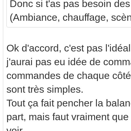
Donc si t'as pas besoin des 
(Ambiance, chauffage, scène
Ok d'accord, c'est pas l'idéa
j'aurai pas eu idée de comma
commandes de chaque côté d
sont très simples.
Tout ça fait pencher la bal
part, mais faut vraiment qu
voir...