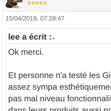
15/04/2019, 07:28:47
lee a écrit :
Ok merci.
Et personne n'a testé les G
assez sympa esthétiquement,
pas mal niveau fonctionnal
dans leurs produits aussi n