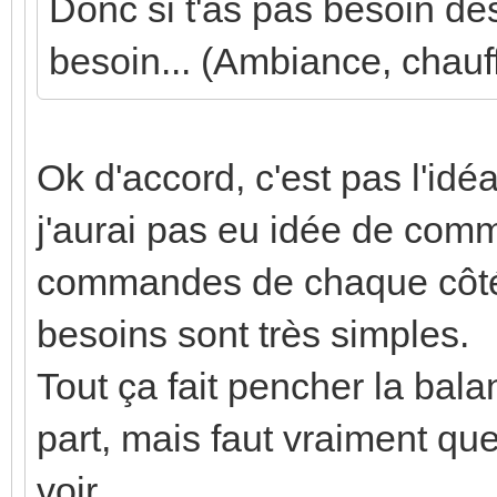
Donc si t'as pas besoin des
besoin... (Ambiance, chauff
Ok d'accord, c'est pas l'idé
j'aurai pas eu idée de comm
commandes de chaque côté 
besoins sont très simples.
Tout ça fait pencher la ba
part, mais faut vraiment qu
voir...