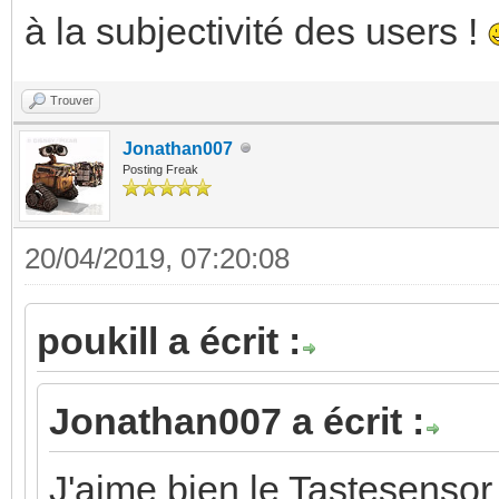
à la subjectivité des users !
Trouver
Jonathan007
Posting Freak
20/04/2019, 07:20:08
poukill a écrit :
Jonathan007 a écrit :
J'aime bien le Tastesensor 