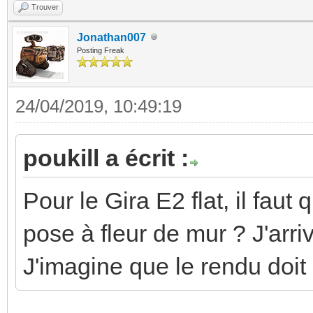
Trouver
Jonathan007
Posting Freak
24/04/2019, 10:49:19
poukill a écrit :
Pour le Gira E2 flat, il fau
pose à fleur de mur ? J'arr
J'imagine que le rendu doit