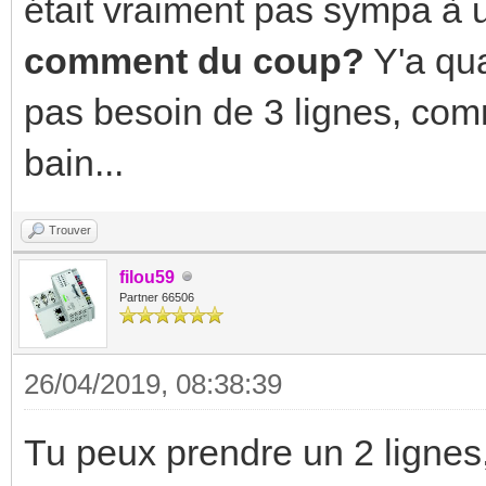
était vraiment pas sympa à u
comment du coup?
Y'a qu
pas besoin de 3 lignes, com
bain...
Trouver
filou59
Partner 66506
26/04/2019, 08:38:39
Tu peux prendre un 2 lignes,