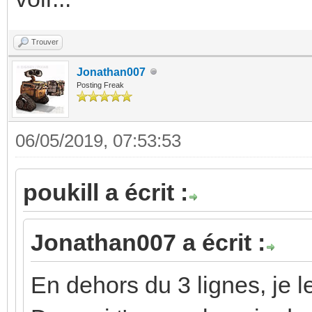
Trouver
Jonathan007
Posting Freak
06/05/2019, 07:53:53
poukill a écrit :
Jonathan007 a écrit :
En dehors du 3 lignes, je le