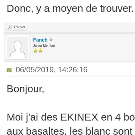
Donc, y a moyen de trouver..
Trouver
Fanch
Junior Member
06/05/2019, 14:26:16
Bonjour,
Moi j'ai des EKINEX en 4 bo
aux basaltes. les blanc sont