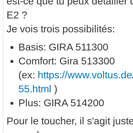
est-ce que tu peux détailler 
E2 ?
Je vois trois possibilités:
Basis: GIRA 511300
Comfort: Gira 513300
(ex:
https://www.voltus.d
55.html
)
Plus: GIRA 514200
Pour le toucher, il s'agit j