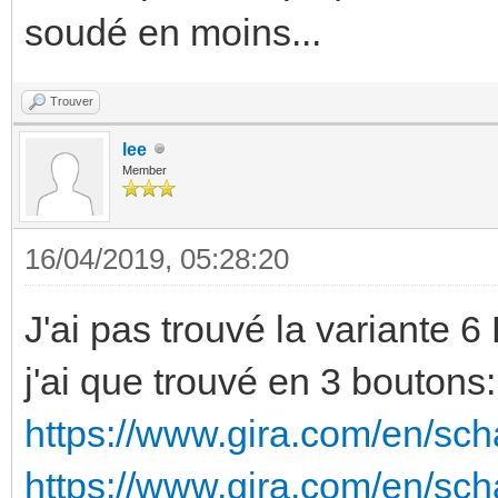
soudé en moins...
Trouver
lee
Member
16/04/2019, 05:28:20
J'ai pas trouvé la variante 6
j'ai que trouvé en 3 boutons:
https://www.gira.com/en/sch
https://www.gira.com/en/sc