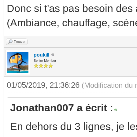
Donc si t'as pas besoin des 
(Ambiance, chauffage, scène 
Trouver
poukill
Senior Member
01/05/2019, 21:36:26
(Modification du
Jonathan007 a écrit :
En dehors du 3 lignes, je le