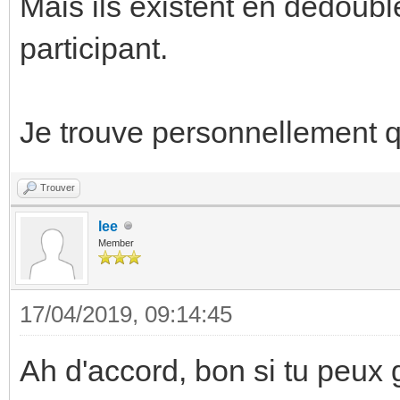
Mais ils existent en dédoubl
participant.
Je trouve personnellement qu
Trouver
lee
Member
17/04/2019, 09:14:45
Ah d'accord, bon si tu peux 