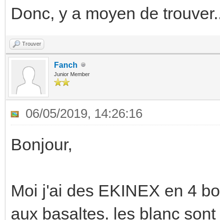
Donc, y a moyen de trouver..
Trouver
Fanch
Junior Member
06/05/2019, 14:26:16
Bonjour,
Moi j'ai des EKINEX en 4 bo
aux basaltes. les blanc sont