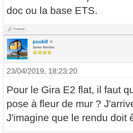
doc ou la base ETS.
Trouver
poukill
Senior Member
23/04/2019, 18:23:20
Pour le Gira E2 flat, il faut
pose à fleur de mur ? J'arri
J'imagine que le rendu doit 