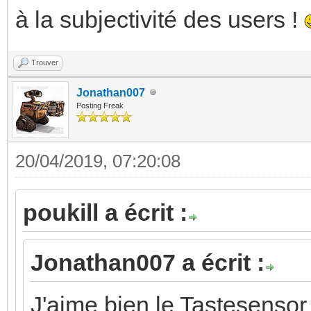
à la subjectivité des users !
Trouver
Jonathan007
Posting Freak
20/04/2019, 07:20:08
poukill a écrit :
Jonathan007 a écrit :
J'aime bien le Tastesensor 