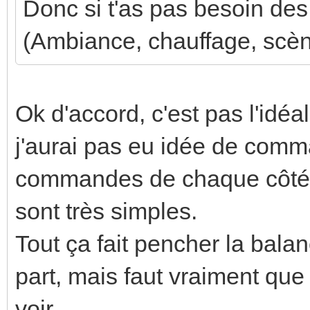
Donc si t'as pas besoin des 
(Ambiance, chauffage, scène
Ok d'accord, c'est pas l'idéa
j'aurai pas eu idée de comma
commandes de chaque côté d
sont très simples.
Tout ça fait pencher la bal
part, mais faut vraiment qu
voir...