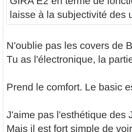
GIRA E2 en terme de fonctio
laisse à la subjectivité des 
N'oublie pas les covers de B
Tu as l'électronique, la parti
Prend le comfort. Le basic est
J'aime pas l'esthétique des 
Mais il est fort simple de voi