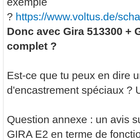
exemple
?
https://www.voltus.de/sch
Donc avec Gira 513300 + 
complet ?
Est-ce que tu peux en dire u
d'encastrement spéciaux ? 
Question annexe : un avis 
GIRA E2 en terme de fonction