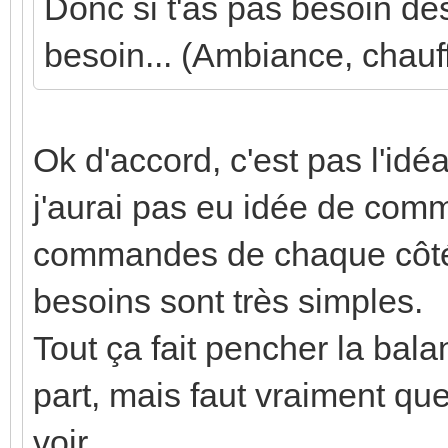
Donc si t'as pas besoin des
besoin... (Ambiance, chauff
Ok d'accord, c'est pas l'idé
j'aurai pas eu idée de comm
commandes de chaque côté 
besoins sont très simples.
Tout ça fait pencher la ba
part, mais faut vraiment qu
voir...