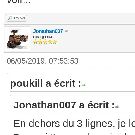
Trouver
Jonathan007
Posting Freak
06/05/2019, 07:53:53
poukill a écrit :
Jonathan007 a écrit :
En dehors du 3 lignes, je le