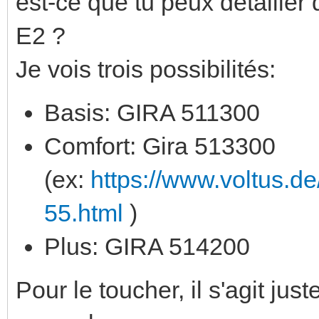
est-ce que tu peux détailler 
E2 ?
Je vois trois possibilités:
Basis: GIRA 511300
Comfort: Gira 513300
(ex:
https://www.voltus.d
55.html
)
Plus: GIRA 514200
Pour le toucher, il s'agit j