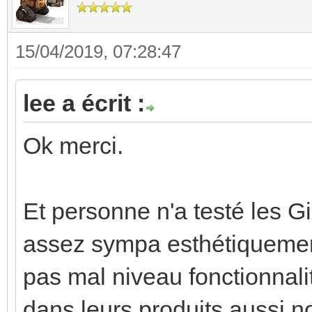
15/04/2019, 07:28:47
lee a écrit :
Ok merci.
Et personne n'a testé les G
assez sympa esthétiquement,
pas mal niveau fonctionnal
dans leurs produits aussi n