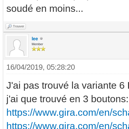
soudé en moins...
Trouver
lee
Member
16/04/2019, 05:28:20
J'ai pas trouvé la variante 6
j'ai que trouvé en 3 boutons:
https://www.gira.com/en/sch
https://www.gira.com/en/sc