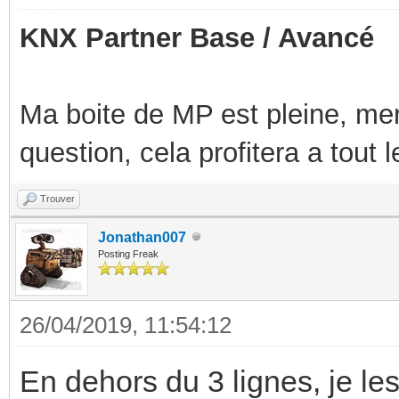
KNX Partner Base / Avancé
Ma boite de MP est pleine, mer
question, cela profitera a tout
Trouver
Jonathan007
Posting Freak
26/04/2019, 11:54:12
En dehors du 3 lignes, je les