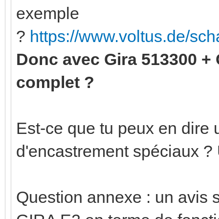
exemple
?
https://www.voltus.de/sc
Donc avec Gira 513300 +
complet ?
Est-ce que tu peux en dire u
d'encastrement spéciaux ?
Question annexe : un avis 