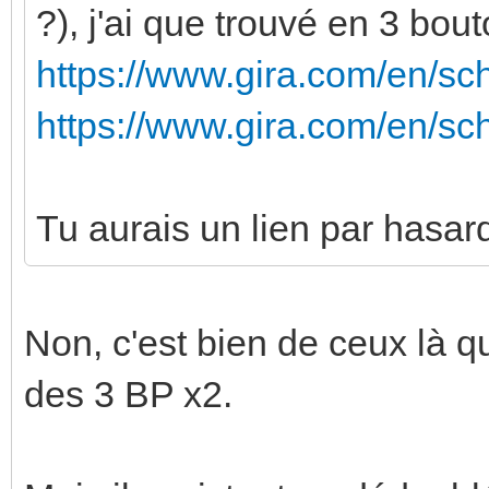
?), j'ai que trouvé en 3 bout
https://www.gira.com/en/sc
https://www.gira.com/en/sc
Tu aurais un lien par hasar
Non, c'est bien de ceux là qu
des 3 BP x2.