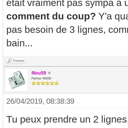
était vraiment pas sympa à u
comment du coup?
Y'a qu
pas besoin de 3 lignes, com
bain...
Trouver
filou59
Partner 66506
26/04/2019, 08:38:39
Tu peux prendre un 2 lignes,