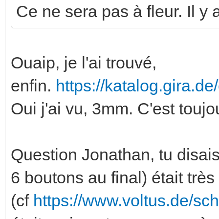
Ce ne sera pas à fleur. Il y
Ouaip, je l'ai trouvé,
enfin.
https://katalog.gira.d
Oui j'ai vu, 3mm. C'est touj
Question Jonathan, tu disais
6 boutons au final) était trè
(cf
https://www.voltus.de/sc