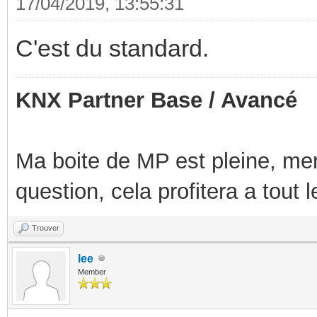
17/04/2019, 13:55:31
C'est du standard.
KNX Partner Base / Avancé
Ma boite de MP est pleine, mer
question, cela profitera a tout
Trouver
lee
Member