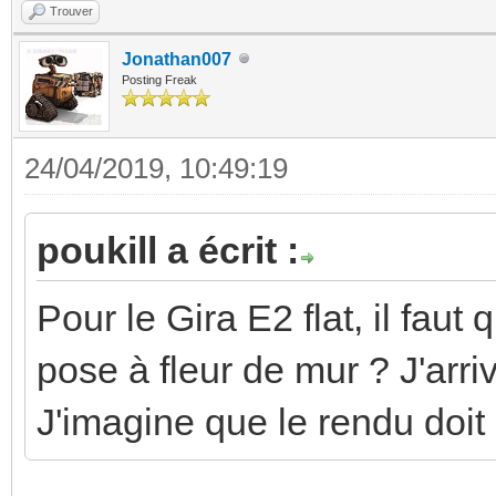
Trouver
Jonathan007
Posting Freak
24/04/2019, 10:49:19
poukill a écrit :
Pour le Gira E2 flat, il fau
pose à fleur de mur ? J'arr
J'imagine que le rendu doit