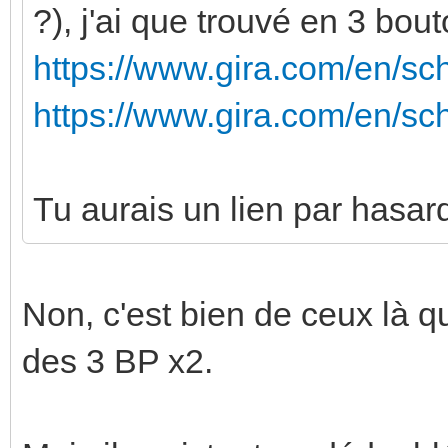
?), j'ai que trouvé en 3 bout
https://www.gira.com/en/sc
https://www.gira.com/en/sc
Tu aurais un lien par hasar
Non, c'est bien de ceux là qu
des 3 BP x2.