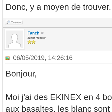
Donc, y a moyen de trouver..
Trouver
Fanch
Junior Member
06/05/2019, 14:26:16
Bonjour,
Moi j'ai des EKINEX en 4 bo
aux basaltes. les blanc sont