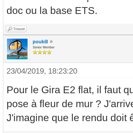
doc ou la base ETS.
Trouver
poukill
Senior Member
23/04/2019, 18:23:20
Pour le Gira E2 flat, il faut
pose à fleur de mur ? J'arri
J'imagine que le rendu doit 