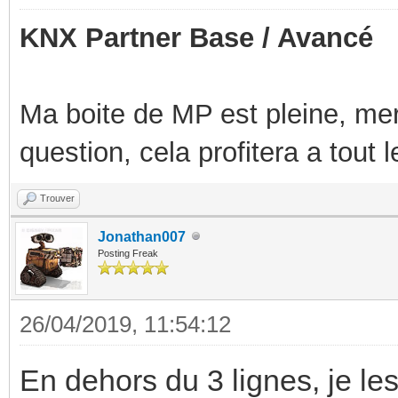
KNX Partner Base / Avancé
Ma boite de MP est pleine, mer
question, cela profitera a tout
Trouver
Jonathan007
Posting Freak
26/04/2019, 11:54:12
En dehors du 3 lignes, je les