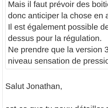
Mais il faut prévoir des boit
donc anticiper la chose en 
Il est également possible de
dessus pour la régulation.
Ne prendre que la version 3
niveau sensation de pressi
Salut Jonathan,