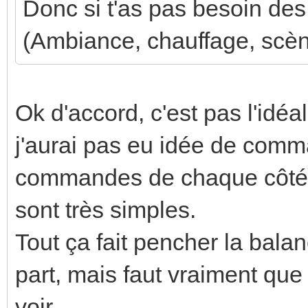
Donc si t'as pas besoin des 
(Ambiance, chauffage, scène
Ok d'accord, c'est pas l'idéa
j'aurai pas eu idée de comma
commandes de chaque côté d
sont très simples.
Tout ça fait pencher la bal
part, mais faut vraiment qu
voir...