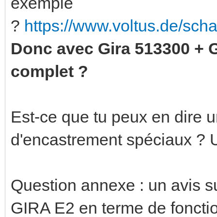
exemple
?
https://www.voltus.de/sch
Donc avec Gira 513300 + 
complet ?
Est-ce que tu peux en dire u
d'encastrement spéciaux ? 
Question annexe : un avis 
GIRA E2 en terme de fonction