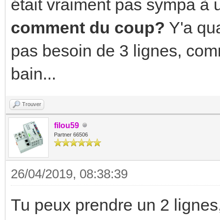
était vraiment pas sympa à u
comment du coup?
Y'a qu
pas besoin de 3 lignes, com
bain...
Trouver
filou59
Partner 66506
26/04/2019, 08:38:39
Tu peux prendre un 2 lignes,