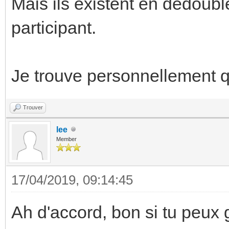
Mais ils existent en dédoubl
participant.
Je trouve personnellement qu
Trouver
lee
Member
17/04/2019, 09:14:45
Ah d'accord, bon si tu peux 