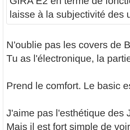
GIRA E2 en terme de fonctio
laisse à la subjectivité des 
N'oublie pas les covers de B
Tu as l'électronique, la parti
Prend le comfort. Le basic est
J'aime pas l'esthétique des 
Mais il est fort simple de voi