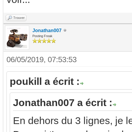
Trouver
Jonathan007
Posting Freak
06/05/2019, 07:53:53
poukill a écrit :
Jonathan007 a écrit :
En dehors du 3 lignes, je le