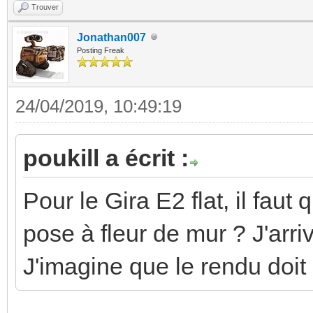
Trouver
Jonathan007
Posting Freak
24/04/2019, 10:49:19
poukill a écrit :
Pour le Gira E2 flat, il fau
pose à fleur de mur ? J'arr
J'imagine que le rendu doit