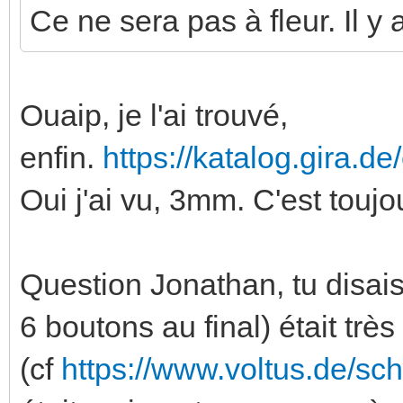
Ce ne sera pas à fleur. Il y
Ouaip, je l'ai trouvé,
enfin.
https://katalog.gira.d
Oui j'ai vu, 3mm. C'est touj
Question Jonathan, tu disais
6 boutons au final) était trè
(cf
https://www.voltus.de/sc