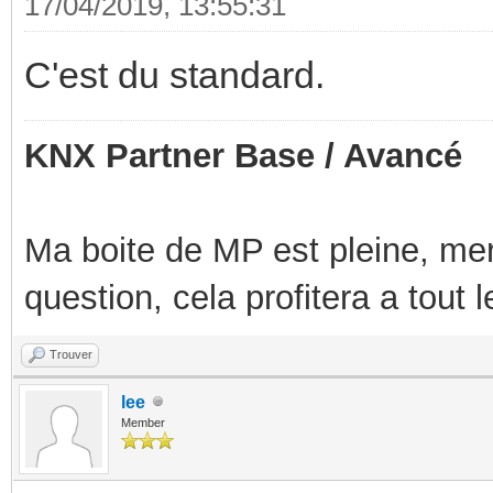
17/04/2019, 13:55:31
C'est du standard.
KNX Partner Base / Avancé
Ma boite de MP est pleine, mer
question, cela profitera a tout
Trouver
lee
Member