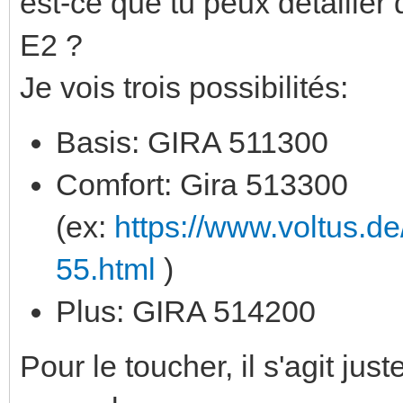
est-ce que tu peux détailler 
E2 ?
Je vois trois possibilités:
Basis: GIRA 511300
Comfort: Gira 513300
(ex:
https://www.voltus.d
55.html
)
Plus: GIRA 514200
Pour le toucher, il s'agit j