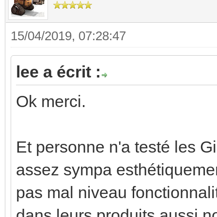
15/04/2019, 07:28:47
lee a écrit :
Ok merci.
Et personne n'a testé les G
assez sympa esthétiquement,
pas mal niveau fonctionnal
dans leurs produits aussi n