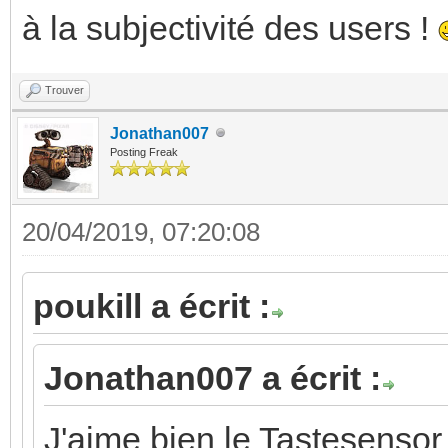
à la subjectivité des users !
Trouver
Jonathan007
Posting Freak
20/04/2019, 07:20:08
poukill a écrit :
Jonathan007 a écrit :
J'aime bien le Tastesensor 