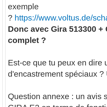
exemple
?
https://www.voltus.de/sc
Donc avec Gira 513300 +
complet ?
Est-ce que tu peux en dire u
d'encastrement spéciaux ?
Question annexe : un avis 