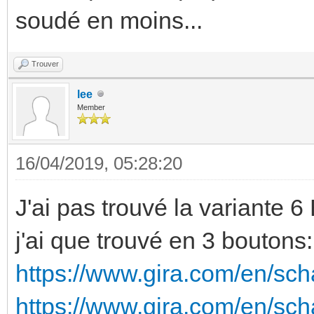
soudé en moins...
Trouver
lee
Member
16/04/2019, 05:28:20
J'ai pas trouvé la variante 6
j'ai que trouvé en 3 boutons:
https://www.gira.com/en/sch
https://www.gira.com/en/sc