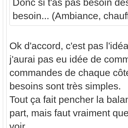
Donc si t'as pas besoin des
besoin... (Ambiance, chauff
Ok d'accord, c'est pas l'idé
j'aurai pas eu idée de comm
commandes de chaque côté 
besoins sont très simples.
Tout ça fait pencher la ba
part, mais faut vraiment qu
voir...