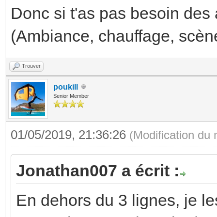
Donc si t'as pas besoin des 
(Ambiance, chauffage, scène 
Trouver
poukill
Senior Member
01/05/2019, 21:36:26
(Modification du
Jonathan007 a écrit :
En dehors du 3 lignes, je le