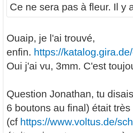
Ce ne sera pas à fleur. Il y
Ouaip, je l'ai trouvé,
enfin.
https://katalog.gira.d
Oui j'ai vu, 3mm. C'est touj
Question Jonathan, tu disais
6 boutons au final) était trè
(cf
https://www.voltus.de/sc