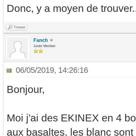
Donc, y a moyen de trouver..
Trouver
Fanch
Junior Member
06/05/2019, 14:26:16
Bonjour,
Moi j'ai des EKINEX en 4 bo
aux basaltes. les blanc sont