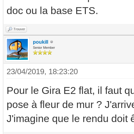
doc ou la base ETS.
Trouver
poukill
Senior Member
23/04/2019, 18:23:20
Pour le Gira E2 flat, il faut
pose à fleur de mur ? J'arri
J'imagine que le rendu doit 