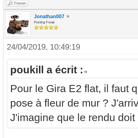
Trouver
Jonathan007
Posting Freak
24/04/2019, 10:49:19
poukill a écrit :
Pour le Gira E2 flat, il fau
pose à fleur de mur ? J'arr
J'imagine que le rendu doit