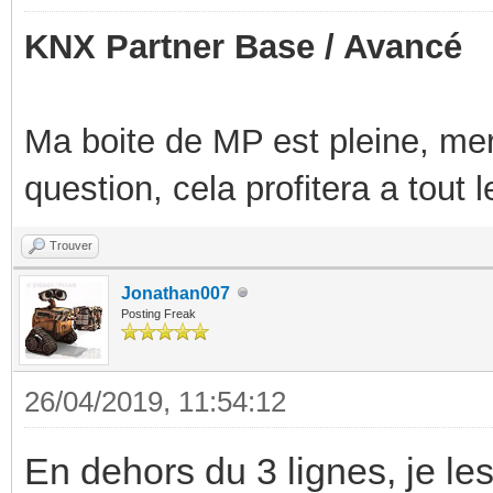
KNX Partner Base / Avancé
Ma boite de MP est pleine, mer
question, cela profitera a tout
Trouver
Jonathan007
Posting Freak
26/04/2019, 11:54:12
En dehors du 3 lignes, je les