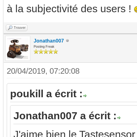
à la subjectivité des users !
Trouver
Jonathan007
Posting Freak
20/04/2019, 07:20:08
poukill a écrit :
Jonathan007 a écrit :
J'aime bien le Tastesensor 