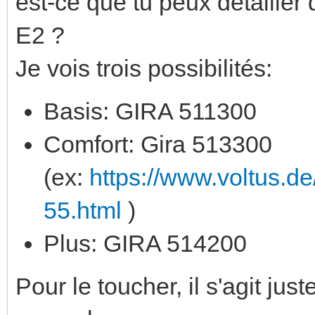
est-ce que tu peux détailler 
E2 ?
Je vois trois possibilités:
Basis: GIRA 511300
Comfort: Gira 513300
(ex:
https://www.voltus.d
55.html
)
Plus: GIRA 514200
Pour le toucher, il s'agit j