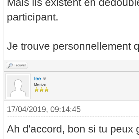
Mais ils existent en dédoubl
participant.
Je trouve personnellement qu
Trouver
lee
Member
17/04/2019, 09:14:45
Ah d'accord, bon si tu peux 