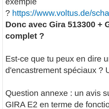
exemple
?
https://www.voltus.de/sch
Donc avec Gira 513300 + 
complet ?
Est-ce que tu peux en dire u
d'encastrement spéciaux ? 
Question annexe : un avis 
GIRA E2 en terme de fonction