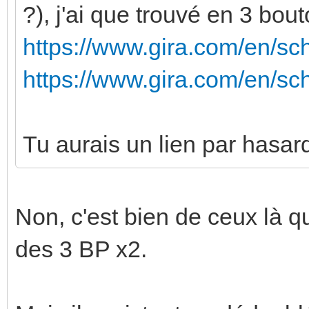
?), j'ai que trouvé en 3 bout
https://www.gira.com/en/sc
https://www.gira.com/en/sc
Tu aurais un lien par hasar
Non, c'est bien de ceux là qu
des 3 BP x2.