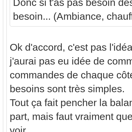
Donc si t'as pas besoin des
besoin... (Ambiance, chauff
Ok d'accord, c'est pas l'idé
j'aurai pas eu idée de comm
commandes de chaque côté 
besoins sont très simples.
Tout ça fait pencher la ba
part, mais faut vraiment qu
voir...