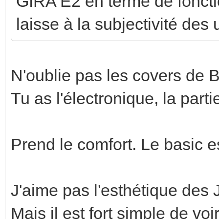
GIRA E2 en terme de fonctio
laisse à la subjectivité des 
N'oublie pas les covers de B
Tu as l'électronique, la parti
Prend le comfort. Le basic est
J'aime pas l'esthétique des 
Mais il est fort simple de voi