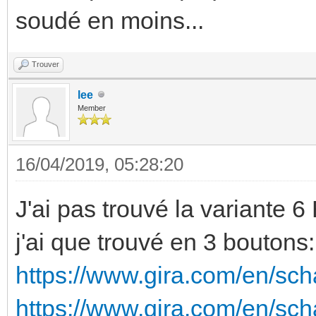
soudé en moins...
Trouver
lee
Member
16/04/2019, 05:28:20
J'ai pas trouvé la variante 6
j'ai que trouvé en 3 boutons:
https://www.gira.com/en/sch
https://www.gira.com/en/sc