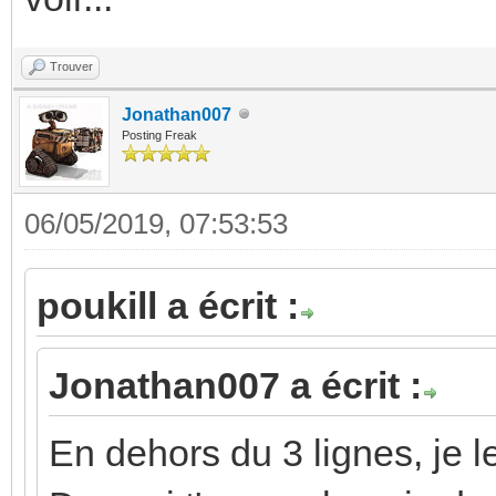
Trouver
Jonathan007
Posting Freak
06/05/2019, 07:53:53
poukill a écrit :
Jonathan007 a écrit :
En dehors du 3 lignes, je le