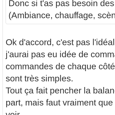
Donc si t'as pas besoin des 
(Ambiance, chauffage, scène
Ok d'accord, c'est pas l'idéa
j'aurai pas eu idée de comma
commandes de chaque côté d
sont très simples.
Tout ça fait pencher la bal
part, mais faut vraiment qu
voir...