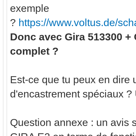
exemple
?
https://www.voltus.de/sc
Donc avec Gira 513300 +
complet ?
Est-ce que tu peux en dire u
d'encastrement spéciaux ?
Question annexe : un avis 