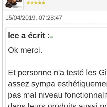
15/04/2019, 07:28:47
lee a écrit :
Ok merci.
Et personne n'a testé les G
assez sympa esthétiquement,
pas mal niveau fonctionnal
dans leurs produits aussi n