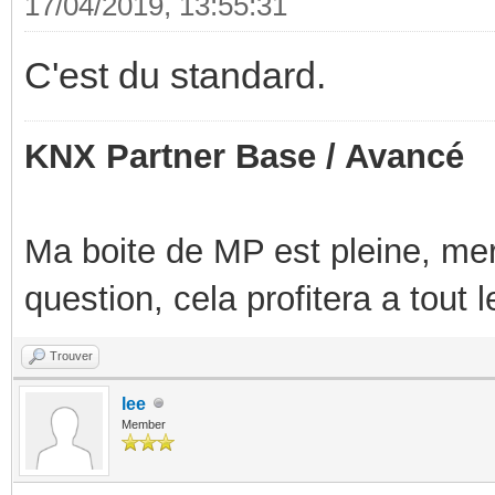
17/04/2019, 13:55:31
C'est du standard.
KNX Partner Base / Avancé
Ma boite de MP est pleine, mer
question, cela profitera a tout
Trouver
lee
Member