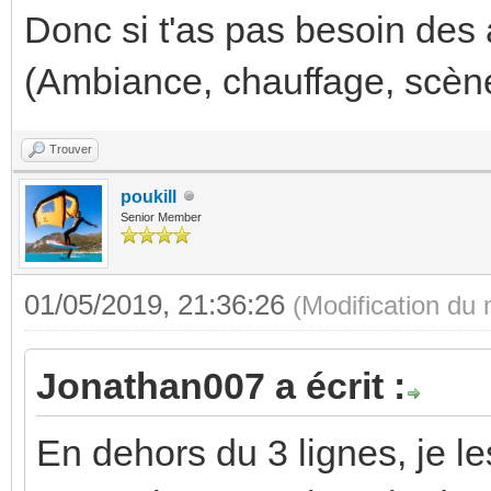
Donc si t'as pas besoin des 
(Ambiance, chauffage, scène 
Trouver
poukill
Senior Member
01/05/2019, 21:36:26
(Modification du
Jonathan007 a écrit :
En dehors du 3 lignes, je le