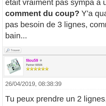
était vraiment pas sympa à u
comment du coup?
Y'a qu
pas besoin de 3 lignes, com
bain...
Trouver
filou59
Partner 66506
26/04/2019, 08:38:39
Tu peux prendre un 2 lignes,