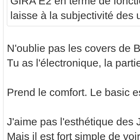
GIRA E2 en terme de fonctio
laisse à la subjectivité des 
N'oublie pas les covers de B
Tu as l'électronique, la parti
Prend le comfort. Le basic est
J'aime pas l'esthétique des 
Mais il est fort simple de voi