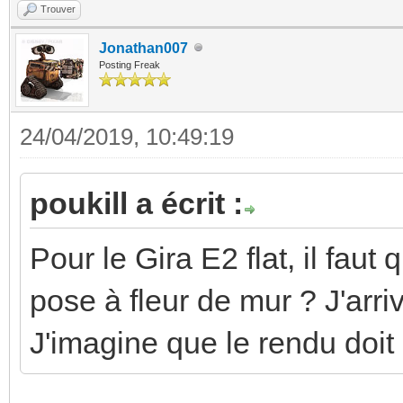
Trouver
Jonathan007
Posting Freak
24/04/2019, 10:49:19
poukill a écrit :
Pour le Gira E2 flat, il fau
pose à fleur de mur ? J'arr
J'imagine que le rendu doit