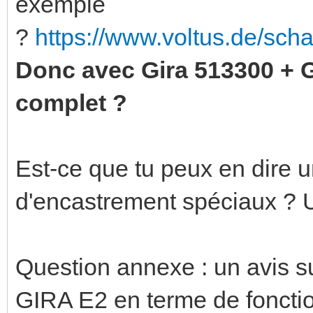
exemple
?
https://www.voltus.de/sch
Donc avec Gira 513300 + 
complet ?
Est-ce que tu peux en dire u
d'encastrement spéciaux ? 
Question annexe : un avis 
GIRA E2 en terme de fonction