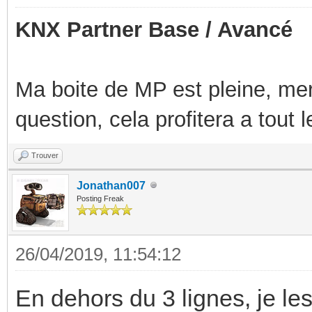
KNX Partner Base / Avancé
Ma boite de MP est pleine, mer
question, cela profitera a tout
Trouver
Jonathan007
Posting Freak
26/04/2019, 11:54:12
En dehors du 3 lignes, je les