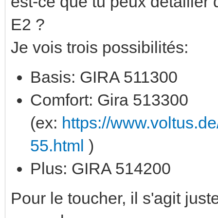
est-ce que tu peux détailler 
E2 ?
Je vois trois possibilités:
Basis: GIRA 511300
Comfort: Gira 513300
(ex:
https://www.voltus.d
55.html
)
Plus: GIRA 514200
Pour le toucher, il s'agit j