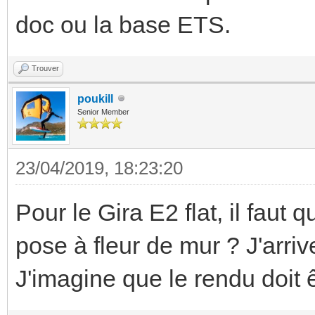
doc ou la base ETS.
Trouver
poukill
Senior Member
23/04/2019, 18:23:20
Pour le Gira E2 flat, il faut
pose à fleur de mur ? J'arri
J'imagine que le rendu doit 