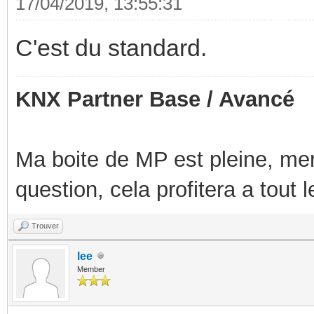
17/04/2019, 13:55:31
C'est du standard.
KNX Partner Base / Avancé
Ma boite de MP est pleine, mer
question, cela profitera a tout
Trouver
lee
Member