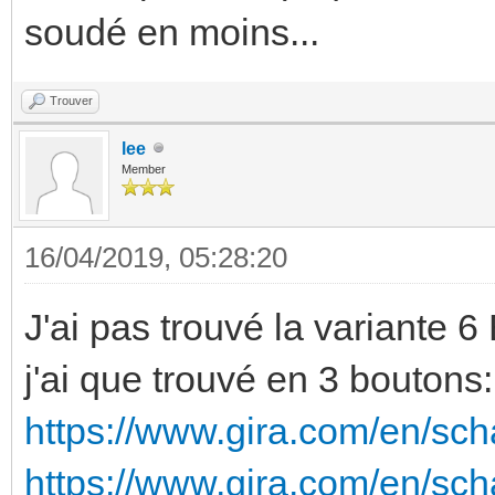
soudé en moins...
Trouver
lee
Member
16/04/2019, 05:28:20
J'ai pas trouvé la variante 6
j'ai que trouvé en 3 boutons:
https://www.gira.com/en/sch
https://www.gira.com/en/sc