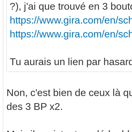
?), j'ai que trouvé en 3 bout
https://www.gira.com/en/sc
https://www.gira.com/en/sc
Tu aurais un lien par hasar
Non, c'est bien de ceux là qu
des 3 BP x2.