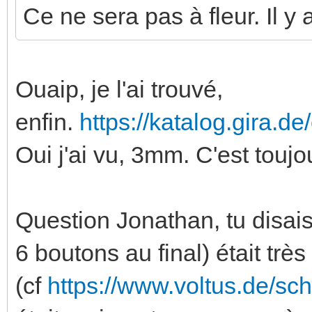
Ce ne sera pas à fleur. Il y
Ouaip, je l'ai trouvé,
enfin.
https://katalog.gira.d
Oui j'ai vu, 3mm. C'est touj
Question Jonathan, tu disais
6 boutons au final) était trè
(cf
https://www.voltus.de/sc