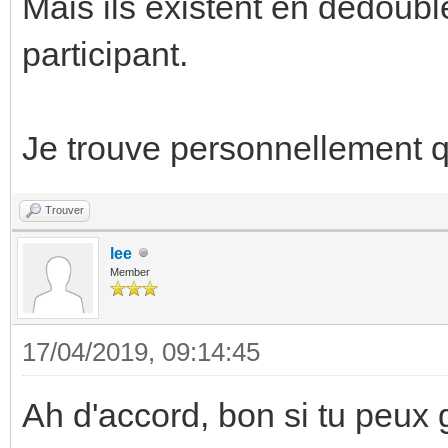
Mais ils existent en dédoubl
participant.
Je trouve personnellement qu
Trouver
lee
Member
17/04/2019, 09:14:45
Ah d'accord, bon si tu peux 