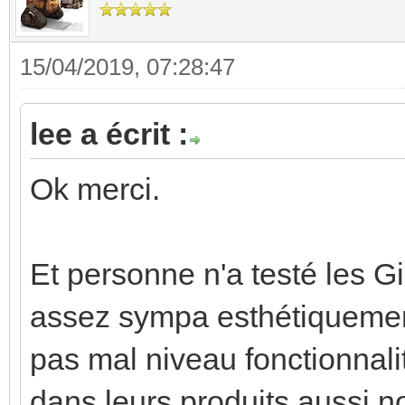
15/04/2019, 07:28:47
lee a écrit :
Ok merci.
Et personne n'a testé les G
assez sympa esthétiquement,
pas mal niveau fonctionnal
dans leurs produits aussi n