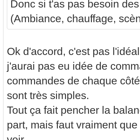
Donc si t'as pas besoin des 
(Ambiance, chauffage, scène
Ok d'accord, c'est pas l'idéa
j'aurai pas eu idée de comma
commandes de chaque côté d
sont très simples.
Tout ça fait pencher la bal
part, mais faut vraiment qu
voir...