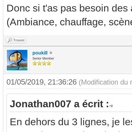
Donc si t'as pas besoin des 
(Ambiance, chauffage, scène 
Trouver
poukill
Senior Member
01/05/2019, 21:36:26
(Modification du
Jonathan007 a écrit :
En dehors du 3 lignes, je le