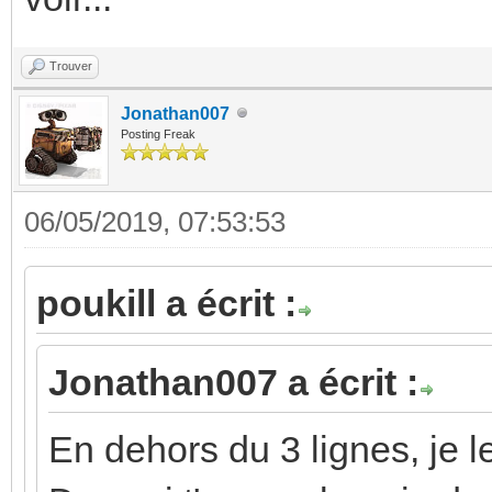
Trouver
Jonathan007
Posting Freak
06/05/2019, 07:53:53
poukill a écrit :
Jonathan007 a écrit :
En dehors du 3 lignes, je le