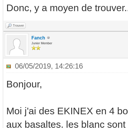
Donc, y a moyen de trouver..
Trouver
Fanch
Junior Member
06/05/2019, 14:26:16
Bonjour,
Moi j'ai des EKINEX en 4 bo
aux basaltes. les blanc sont