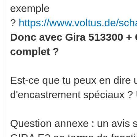
exemple
?
https://www.voltus.de/sc
Donc avec Gira 513300 +
complet ?
Est-ce que tu peux en dire u
d'encastrement spéciaux ?
Question annexe : un avis 