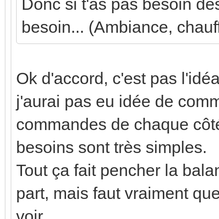
Donc si t'as pas besoin des
besoin... (Ambiance, chauff
Ok d'accord, c'est pas l'idé
j'aurai pas eu idée de comm
commandes de chaque côté 
besoins sont très simples.
Tout ça fait pencher la ba
part, mais faut vraiment qu
voir...