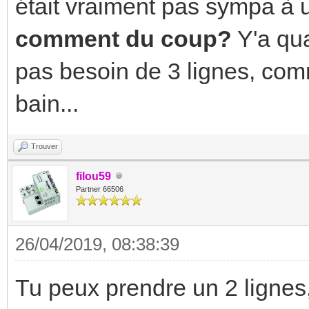
était vraiment pas sympa à u
comment du coup?
Y'a qu
pas besoin de 3 lignes, com
bain...
Trouver
filou59
Partner 66506
26/04/2019, 08:38:39
Tu peux prendre un 2 lignes,