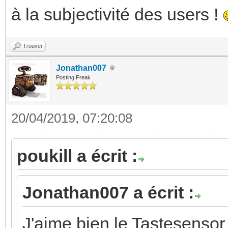
à la subjectivité des users !
Trouver
Jonathan007
Posting Freak
20/04/2019, 07:20:08
poukill a écrit :
Jonathan007 a écrit :
J'aime bien le Tastesensor 