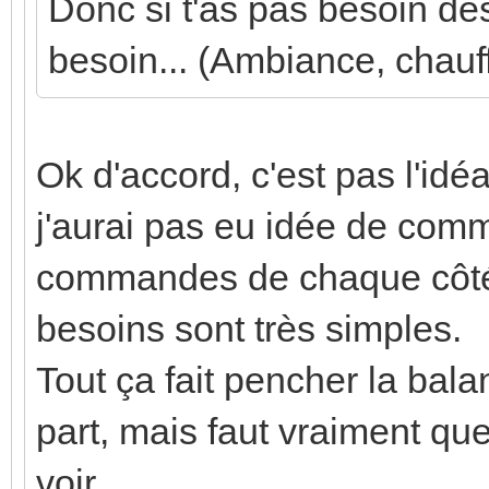
Donc si t'as pas besoin des
besoin... (Ambiance, chauff
Ok d'accord, c'est pas l'idé
j'aurai pas eu idée de comm
commandes de chaque côté 
besoins sont très simples.
Tout ça fait pencher la ba
part, mais faut vraiment qu
voir...