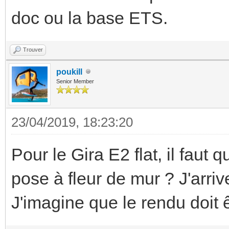
doc ou la base ETS.
Trouver
poukill
Senior Member
23/04/2019, 18:23:20
Pour le Gira E2 flat, il faut
pose à fleur de mur ? J'arri
J'imagine que le rendu doit 