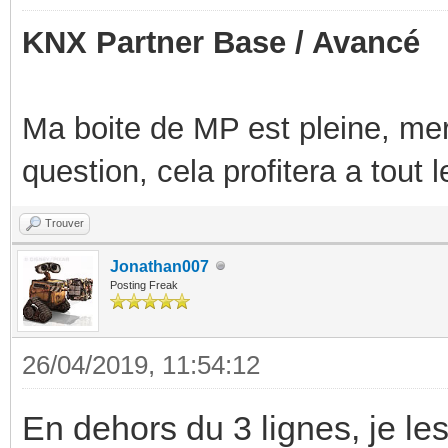
KNX Partner Base / Avancé
Ma boite de MP est pleine, mer
question, cela profitera a tout
Trouver
Jonathan007
Posting Freak
26/04/2019, 11:54:12
En dehors du 3 lignes, je les