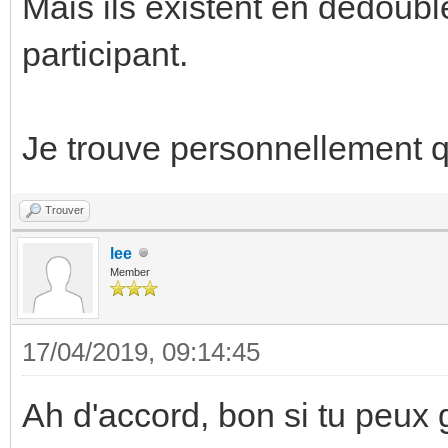
Mais ils existent en dédoubl
participant.
Je trouve personnellement qu
Trouver
lee
Member
17/04/2019, 09:14:45
Ah d'accord, bon si tu peux 