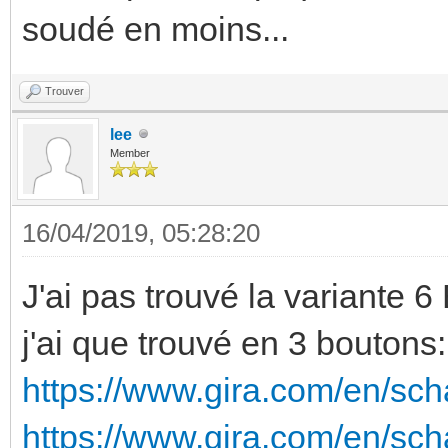
soudé en moins...
Trouver
lee
Member
16/04/2019, 05:28:20
J'ai pas trouvé la variante 6
j'ai que trouvé en 3 boutons:
https://www.gira.com/en/sch
https://www.gira.com/en/sc