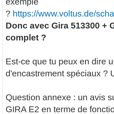
exemple
?
https://www.voltus.de/sch
Donc avec Gira 513300 + 
complet ?
Est-ce que tu peux en dire u
d'encastrement spéciaux ? 
Question annexe : un avis 
GIRA E2 en terme de fonction