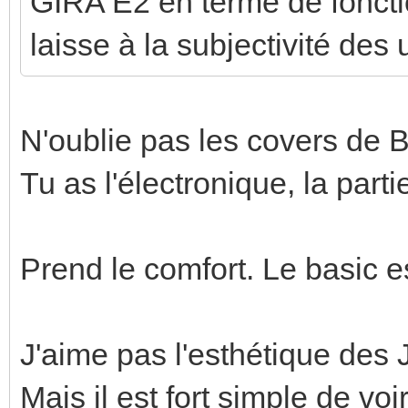
GIRA E2 en terme de fonctio
laisse à la subjectivité des 
N'oublie pas les covers de B
Tu as l'électronique, la parti
Prend le comfort. Le basic est
J'aime pas l'esthétique des 
Mais il est fort simple de voi