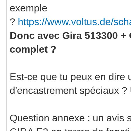
exemple
?
https://www.voltus.de/sc
Donc avec Gira 513300 +
complet ?
Est-ce que tu peux en dire u
d'encastrement spéciaux ?
Question annexe : un avis 