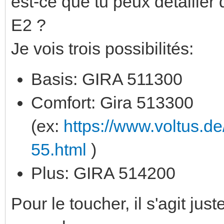
est-ce que tu peux détailler 
E2 ?
Je vois trois possibilités:
Basis: GIRA 511300
Comfort: Gira 513300
(ex:
https://www.voltus.d
55.html
)
Plus: GIRA 514200
Pour le toucher, il s'agit j