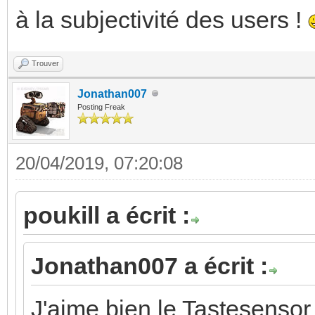
à la subjectivité des users !
Trouver
Jonathan007
Posting Freak
20/04/2019, 07:20:08
poukill a écrit :
Jonathan007 a écrit :
J'aime bien le Tastesensor 