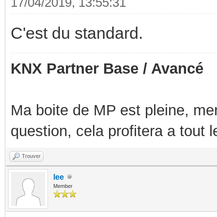
17/04/2019, 13:55:31
C'est du standard.
KNX Partner Base / Avancé
Ma boite de MP est pleine, mer
question, cela profitera a tout
Trouver
lee
Member