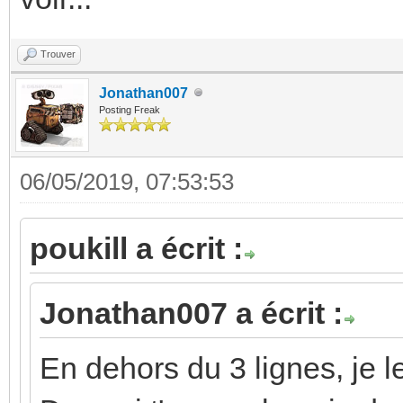
Trouver
Jonathan007
Posting Freak
06/05/2019, 07:53:53
poukill a écrit :
Jonathan007 a écrit :
En dehors du 3 lignes, je le