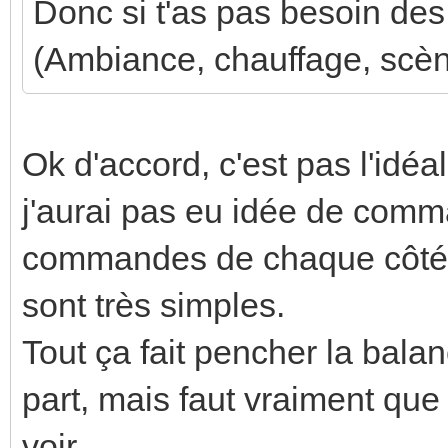
Donc si t'as pas besoin des 
(Ambiance, chauffage, scène
Ok d'accord, c'est pas l'idéa
j'aurai pas eu idée de comma
commandes de chaque côté d
sont très simples.
Tout ça fait pencher la bal
part, mais faut vraiment qu
voir...