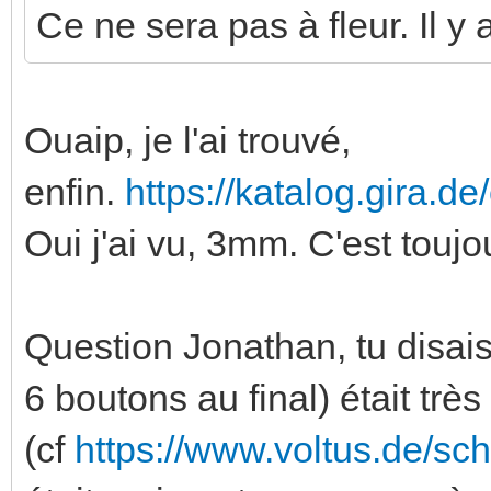
Ce ne sera pas à fleur. Il y
Ouaip, je l'ai trouvé,
enfin.
https://katalog.gira.d
Oui j'ai vu, 3mm. C'est touj
Question Jonathan, tu disais
6 boutons au final) était trè
(cf
https://www.voltus.de/sc