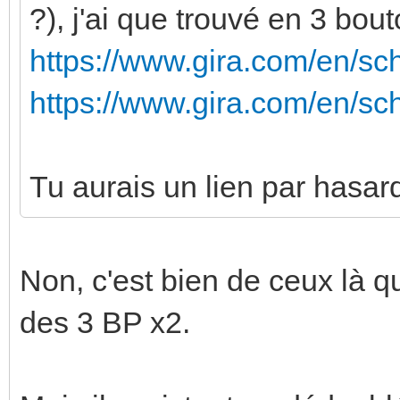
?), j'ai que trouvé en 3 bout
https://www.gira.com/en/sc
https://www.gira.com/en/sc
Tu aurais un lien par hasar
Non, c'est bien de ceux là qu
des 3 BP x2.