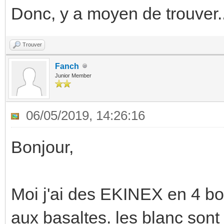
Donc, y a moyen de trouver..
Trouver
Fanch
Junior Member
06/05/2019, 14:26:16
Bonjour,
Moi j'ai des EKINEX en 4 bo
aux basaltes. les blanc sont