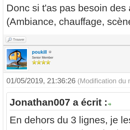
Donc si t'as pas besoin des 
(Ambiance, chauffage, scène 
Trouver
poukill
Senior Member
01/05/2019, 21:36:26
(Modification du
Jonathan007 a écrit :
En dehors du 3 lignes, je le