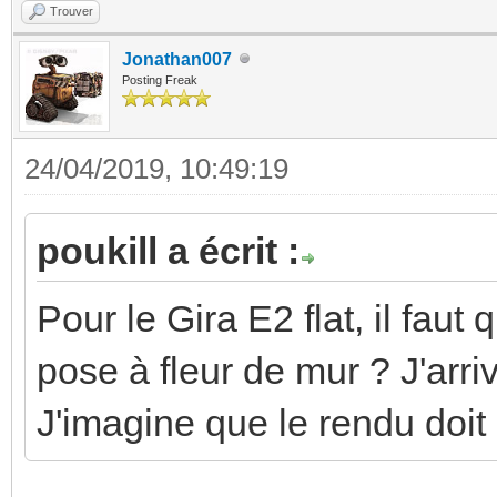
Trouver
Jonathan007
Posting Freak
24/04/2019, 10:49:19
poukill a écrit :
Pour le Gira E2 flat, il fau
pose à fleur de mur ? J'arr
J'imagine que le rendu doit