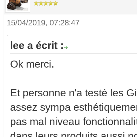
15/04/2019, 07:28:47
lee a écrit :
Ok merci.
Et personne n'a testé les G
assez sympa esthétiquement,
pas mal niveau fonctionnal
dans leurs produits aussi n