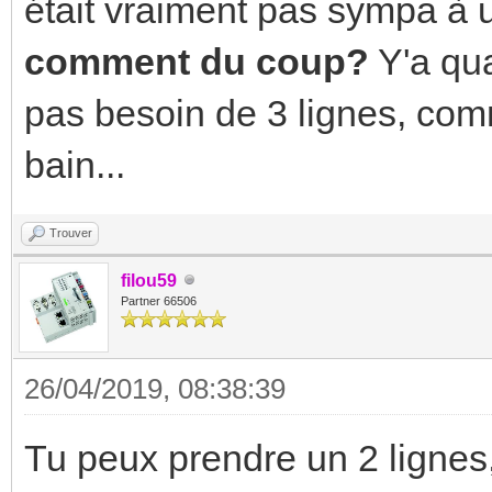
était vraiment pas sympa à u
comment du coup?
Y'a qu
pas besoin de 3 lignes, com
bain...
Trouver
filou59
Partner 66506
26/04/2019, 08:38:39
Tu peux prendre un 2 lignes,