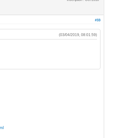
#33
(03/04/2019, 08:01:59)
ml