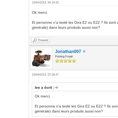
15/04/2019, 06:19:32
Ok merci.
Et personne n'a testé les Gira E2 ou E22 ? Ils sont
générale) dans leurs produits aussi non?
Trouver
Jonathan007
Posting Freak
15/04/2019, 07:28:47
lee a écrit :
Ok merci.
Et personne n'a testé les Gira E2 ou E22 ? Ils so
générale) dans leurs produits aussi non?