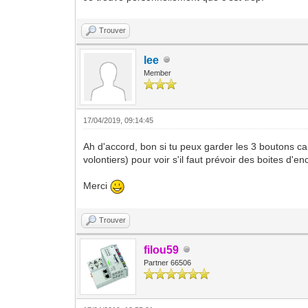
Trouver
lee
Member
17/04/2019, 09:14:45
Ah d'accord, bon si tu peux garder les 3 boutons ca 
volontiers) pour voir s'il faut prévoir des boites d
Merci
Trouver
filou59
Partner 66506