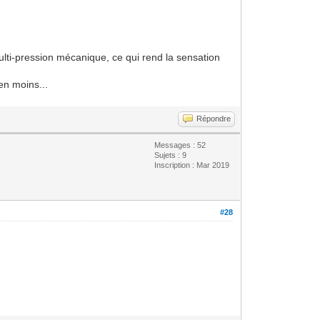
multi-pression mécanique, ce qui rend la sensation
en moins...
Répondre
Messages : 52
Sujets : 9
Inscription : Mar 2019
#28