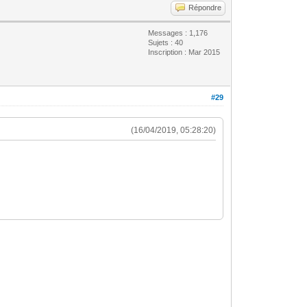
Répondre
Messages : 1,176
Sujets : 40
Inscription : Mar 2015
#29
(16/04/2019, 05:28:20)