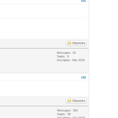
#31
Répondre
Messages : 52
Sujets : 9
Inscription : Mar 2019
#32
Répondre
Messages : 383
Sujets : 38
Inscription : Oct 2018