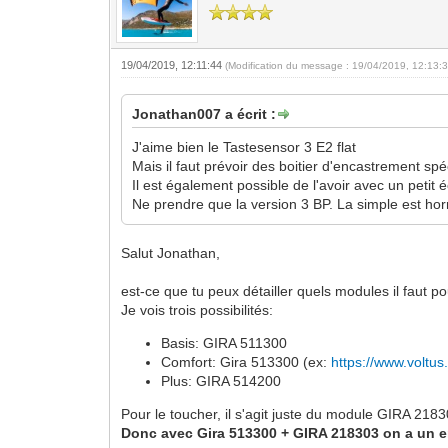
19/04/2019, 12:11:44
(Modification du message : 19/04/2019, 12:13:
Jonathan007 a écrit :
J'aime bien le Tastesensor 3 E2 flat
Mais il faut prévoir des boitier d'encastrement spé
Il est également possible de l'avoir avec un petit 
Ne prendre que la version 3 BP. La simple est hor
Salut Jonathan,
est-ce que tu peux détailler quels modules il faut po
Je vois trois possibilités:
Basis: GIRA 511300
Comfort: Gira 513300 (ex:
https://www.voltu
Plus: GIRA 514200
Pour le toucher, il s'agit juste du module GIRA 21
Donc avec Gira 513300 + GIRA 218303 on a un 