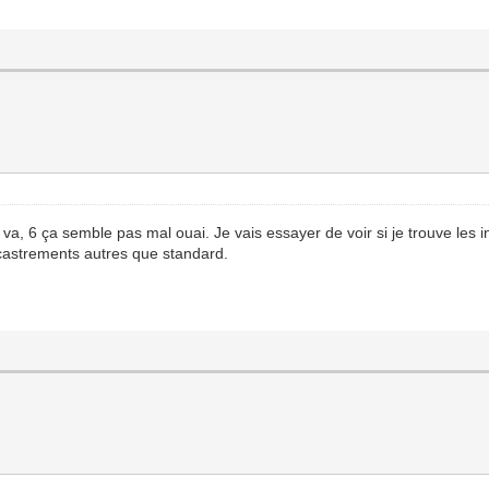
va, 6 ça semble pas mal ouai. Je vais essayer de voir si je trouve les in
'encastrements autres que standard.