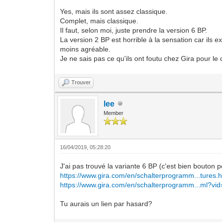
Yes, mais ils sont assez classique.
Complet, mais classique.
Il faut, selon moi, juste prendre la version 6 BP.
La version 2 BP est horrible à la sensation car ils 
moins agréable.
Je ne sais pas ce qu'ils ont foutu chez Gira pour l
Trouver
lee
Member
16/04/2019, 05:28:20
J'ai pas trouvé la variante 6 BP (c'est bien bouton p
https://www.gira.com/en/schalterprogramm...tures.h
https://www.gira.com/en/schalterprogramm...ml?vi
Tu aurais un lien par hasard?