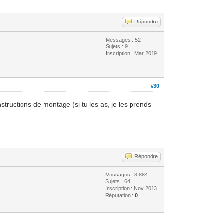
Répondre
Messages : 52
Sujets : 9
Inscription : Mar 2019
#30
structions de montage (si tu les as, je les prends
Répondre
Messages : 3,884
Sujets : 64
Inscription : Nov 2013
Réputation :
0