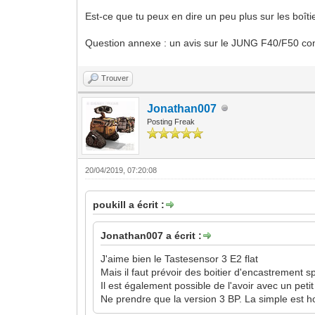
Est-ce que tu peux en dire un peu plus sur les boî
Question annexe : un avis sur le JUNG F40/F50 contr
Trouver
Jonathan007
Posting Freak
20/04/2019, 07:20:08
poukill a écrit :
Jonathan007 a écrit :
J'aime bien le Tastesensor 3 E2 flat
Mais il faut prévoir des boitier d'encastrement s
Il est également possible de l'avoir avec un peti
Ne prendre que la version 3 BP. La simple est h