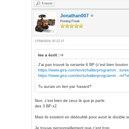
Trouver
Jonathan007
Posting Freak
17/04/2019, 07:27:17
lee a écrit :
J'ai pas trouvé la variante 6 BP (c'est bien bouton
https://www.gira.com/en/schalterprogramm...tures
https://www.gira.com/en/schalterprogramm...ml?
Tu aurais un lien par hasard?
Non, c'est bien de ceux là que je parle.
des 3 BP x2.
Mais ils existent en dédoublé pour avoir le double su
Je trouve personnellement que c'est trop.