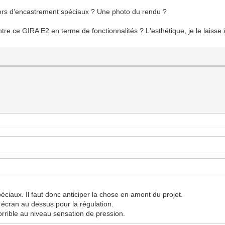
tiers d'encastrement spéciaux ? Une photo du rendu ?
e ce GIRA E2 en terme de fonctionnalités ? L'esthétique, je le laisse à
péciaux. Il faut donc anticiper la chose en amont du projet.
t écran au dessus pour la régulation.
orrible au niveau sensation de pression.