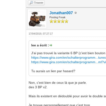
Trouver
Jonathan007
Posting Freak
17/04/2019, 07:27:17
lee a écrit :
J'ai pas trouvé la variante 6 BP (c'est bien bouton
https://www.gira.com/en/schalterprogramm...tures
https://www.gira.com/en/schalterprogramm...ml?
Tu aurais un lien par hasard?
Non, c'est bien de ceux là que je parle.
des 3 BP x2.
Mais ils existent en dédoublé pour avoir le double su
Je trouve personnellement que c'est trop.