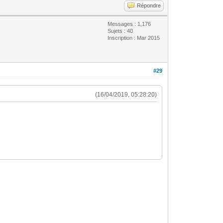
Répondre
Messages : 1,176
Sujets : 40
Inscription : Mar 2015
#29
(16/04/2019, 05:28:20)