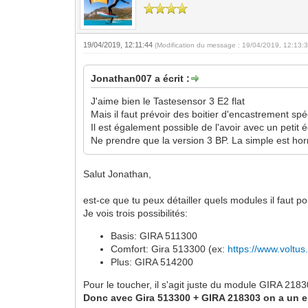
19/04/2019, 12:11:44
(Modification du message : 19/04/2019, 12:13:
Jonathan007 a écrit :
J'aime bien le Tastesensor 3 E2 flat
Mais il faut prévoir des boitier d'encastrement spé
Il est également possible de l'avoir avec un petit 
Ne prendre que la version 3 BP. La simple est hor
Salut Jonathan,
est-ce que tu peux détailler quels modules il faut po
Je vois trois possibilités:
Basis: GIRA 511300
Comfort: Gira 513300 (ex:
https://www.voltu
Plus: GIRA 514200
Pour le toucher, il s'agit juste du module GIRA 21
Donc avec Gira 513300 + GIRA 218303 on a un 