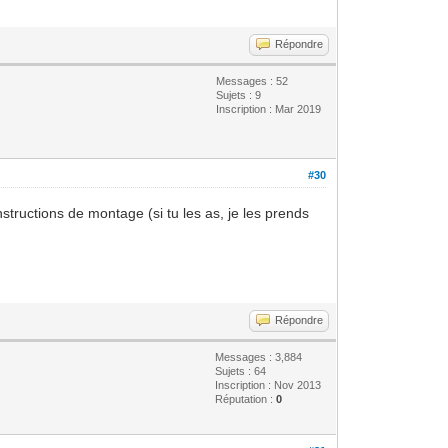
Répondre
Messages : 52
Sujets : 9
Inscription : Mar 2019
#30
structions de montage (si tu les as, je les prends
Répondre
Messages : 3,884
Sujets : 64
Inscription : Nov 2013
Réputation :
0