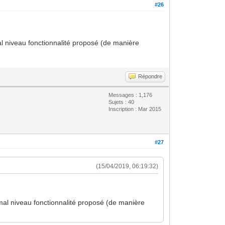
#26
al niveau fonctionnalité proposé (de manière
Répondre
Messages : 1,176
Sujets : 40
Inscription : Mar 2015
#27
(15/04/2019, 06:19:32)
 mal niveau fonctionnalité proposé (de manière