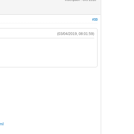
#33
(03/04/2019, 08:01:59)
ml