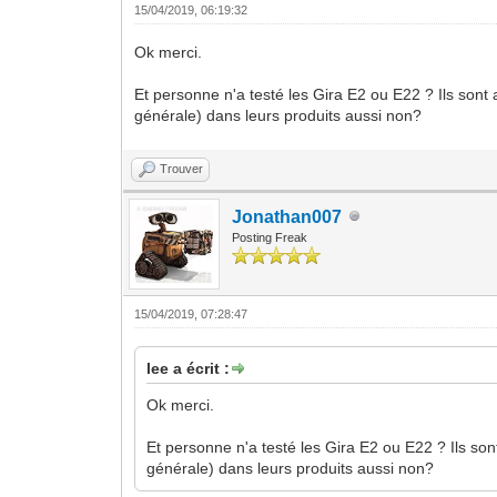
15/04/2019, 06:19:32
Ok merci.
Et personne n'a testé les Gira E2 ou E22 ? Ils sont
générale) dans leurs produits aussi non?
Trouver
Jonathan007
Posting Freak
15/04/2019, 07:28:47
lee a écrit :
Ok merci.
Et personne n'a testé les Gira E2 ou E22 ? Ils so
générale) dans leurs produits aussi non?