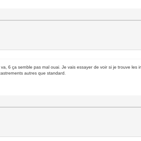
va, 6 ça semble pas mal ouai. Je vais essayer de voir si je trouve les in
'encastrements autres que standard.