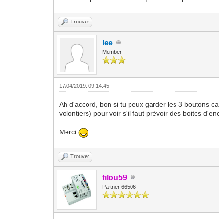
Trouver
lee
Member
17/04/2019, 09:14:45
Ah d'accord, bon si tu peux garder les 3 boutons ca 
volontiers) pour voir s'il faut prévoir des boites d
Merci
Trouver
filou59
Partner 66506