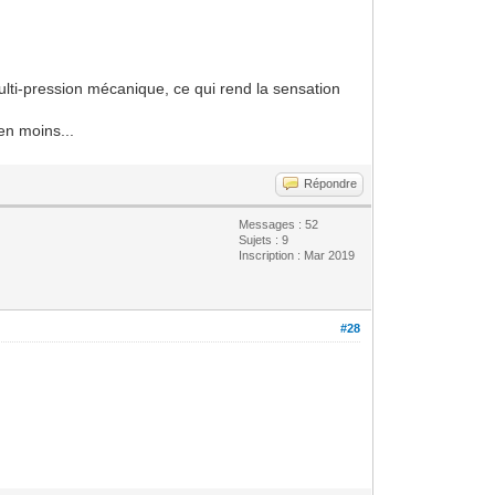
multi-pression mécanique, ce qui rend la sensation
en moins...
Répondre
Messages : 52
Sujets : 9
Inscription : Mar 2019
#28