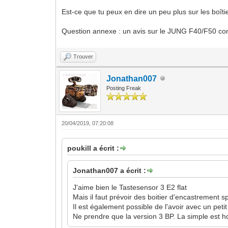
Est-ce que tu peux en dire un peu plus sur les boî
Question annexe : un avis sur le JUNG F40/F50 contr
Trouver
Jonathan007
Posting Freak
20/04/2019, 07:20:08
poukill a écrit :
Jonathan007 a écrit :
J'aime bien le Tastesensor 3 E2 flat
Mais il faut prévoir des boitier d'encastrement s
Il est également possible de l'avoir avec un peti
Ne prendre que la version 3 BP. La simple est h