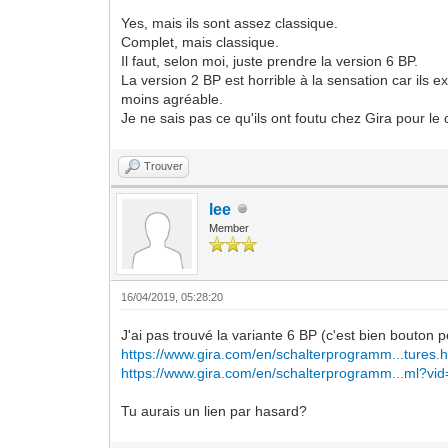
Yes, mais ils sont assez classique.
Complet, mais classique.
Il faut, selon moi, juste prendre la version 6 BP.
La version 2 BP est horrible à la sensation car ils 
moins agréable.
Je ne sais pas ce qu'ils ont foutu chez Gira pour l
Trouver
lee
Member
16/04/2019, 05:28:20
J'ai pas trouvé la variante 6 BP (c'est bien bouton p
https://www.gira.com/en/schalterprogramm...tures.h
https://www.gira.com/en/schalterprogramm...ml?vi
Tu aurais un lien par hasard?