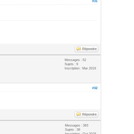
#31
Répondre
Messages : 52
Sujets : 9
Inscription : Mar 2019
#32
Répondre
Messages : 383
Sujets : 38
Inscription : Oct 2018