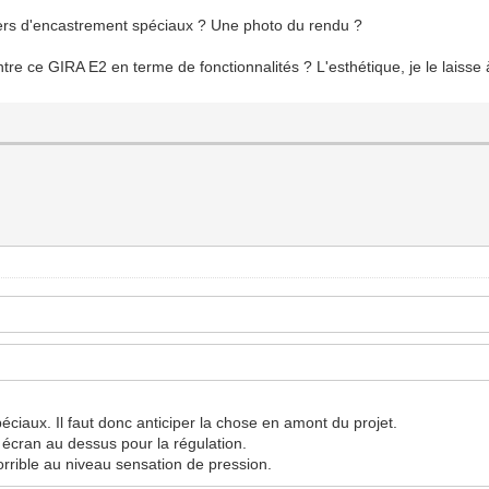
tiers d'encastrement spéciaux ? Une photo du rendu ?
e ce GIRA E2 en terme de fonctionnalités ? L'esthétique, je le laisse à
péciaux. Il faut donc anticiper la chose en amont du projet.
t écran au dessus pour la régulation.
orrible au niveau sensation de pression.