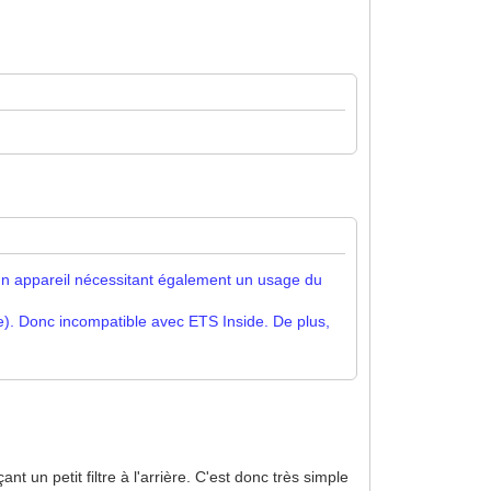
e un appareil nécessitant également un usage du
te). Donc incompatible avec ETS Inside. De plus,
t un petit filtre à l'arrière. C'est donc très simple