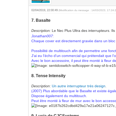
02/04/2019, 22:00:49
(Modification du message : 14/03/2023, 17:24:
7. Basalte
Description:
Le Nec Plus Ultra des interrupteurs. Ils
Jonathan007:
Chaque cover est directement gravée dans un bloc d'a
Possibilité de multitouch afin de permettre une fonct
J'ai eu l'écho d'un commercial qui prétendait que l
Avec le bon accessoire, il peut être monté à fleur d
8. Tense Intensity
Description
:
Un autre interrupteur très design
.
(J007) Plus abordable que le Basalte et existe égal
Dispose également du multitouch.
Peut être monté à fleur de mur avec le bon accesso
9. Lucia de CJCSystems