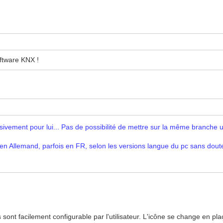
oftware KNX !
lusivement pour lui... Pas de possibilité de mettre sur la même branch
s en Allemand, parfois en FR, selon les versions langue du pc sans dou
ont facilement configurable par l'utilisateur. L'icône se change en plaçan