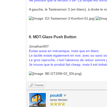
Ne prendre que la version 3 BP. La simple est horri
A gauche, le Tastesensor 3 (en blanc), à droite le 
6. MDT-Glass Push Button
Jonathan007:
Existe aussi en mécanique, mais que en blanc.
Le tactile existe également en noir, avec ou sans 
Le gros reproche, c'est l’absence de retour sonore p
Je trouve que le produit fait cheap, mais il est imbat
Trouver
poukill
Senior Member