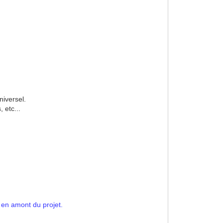
niversel.
 etc...
e en amont du projet.