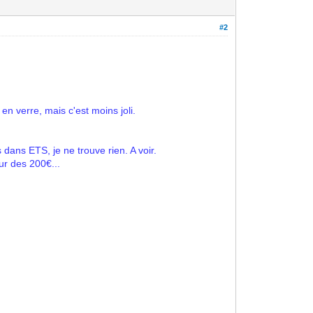
#2
en verre, mais c'est moins joli.
dans ETS, je ne trouve rien. A voir.
ur des 200€...