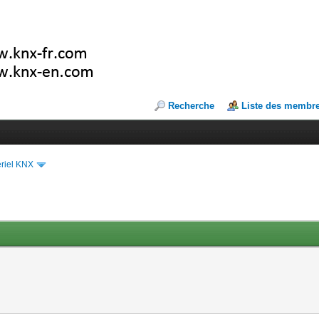
Recherche
Liste des membr
riel KNX