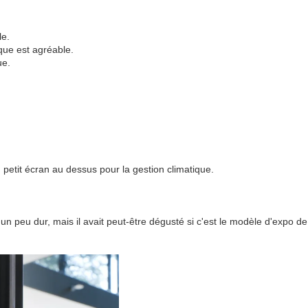
le.
ique est agréable.
ue.
 petit écran au dessus pour la gestion climatique.
on un peu dur, mais il avait peut-être dégusté si c'est le modèle d'expo de