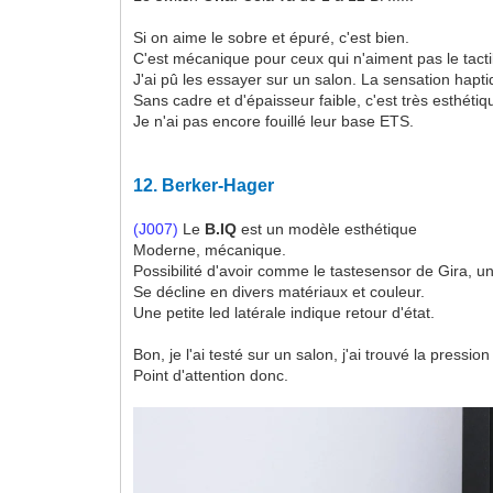
Si on aime le sobre et épuré, c'est bien.
C'est mécanique pour ceux qui n'aiment pas le tacti
J'ai pû les essayer sur un salon. La sensation hapt
Sans cadre et d'épaisseur faible, c'est très esthétiq
Je n'ai pas encore fouillé leur base ETS.
12.
Berker-Hager
(J007)
Le
B.IQ
est un modèle esthétique
Moderne, mécanique.
Possibilité d'avoir comme le tastesensor de Gira, un
Se décline en divers matériaux et couleur.
Une petite led latérale indique retour d'état.
Bon, je l'ai testé sur un salon, j'ai trouvé la pressi
Point d'attention donc.