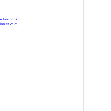
 fonctions...
on et volet.