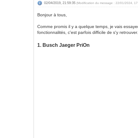
02/04/2019, 21:59:35
(Modification du message : 22/01/2024, 1
Bonjour à tous,
Comme promis il y a quelque temps, je vais essayer
fonctionnalités, c'est parfois difficile de s'y retrou
1. Busch Jaeger PriOn