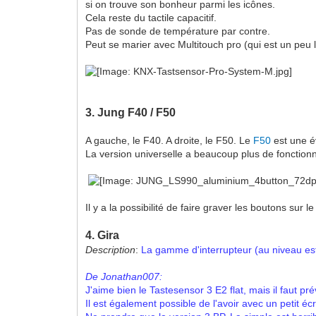
si on trouve son bonheur parmi les icônes.
Cela reste du tactile capacitif.
Pas de sonde de température par contre.
Peut se marier avec Multitouch pro (qui est un peu
3. Jung F40 / F50
A gauche, le F40. A droite, le F50. Le
F50
est une év
La version universelle a beaucoup plus de fonctionna
Il y a la possibilité de faire graver les boutons sur l
4. Gira
Description
:
La gamme d'interrupteur (au niveau es
De Jonathan007:
J'aime bien le Tastesensor 3 E2 flat, m
ais il faut p
Il est également possible de l'avoir avec un petit é