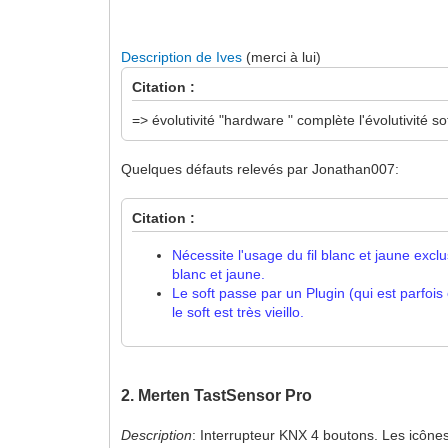
Description de Ives
(merci à lui)
Citation :
=> évolutivité "hardware " complète l'évolutivité s
Quelques défauts relevés par Jonathan007:
Citation :
Nécessite l'usage du fil blanc et jaune exc
blanc et jaune.
Le soft passe par un Plugin (qui est parfoi
le soft est très vieillo.
2. Merten TastSensor Pro
Description
: Interrupteur KNX 4 boutons. Les icônes s