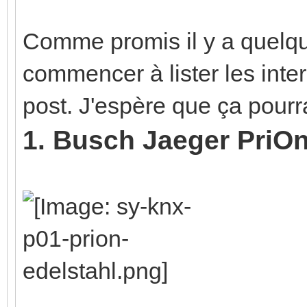
Comme promis il y a quelqu
commencer à lister les inte
post. J'espère que ça pourr
1. Busch Jaeger PriO