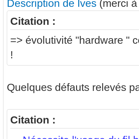
Description de Ives
(merci à 
Citation :
=> évolutivité "hardware " 
!
Quelques défauts relevés p
Citation :