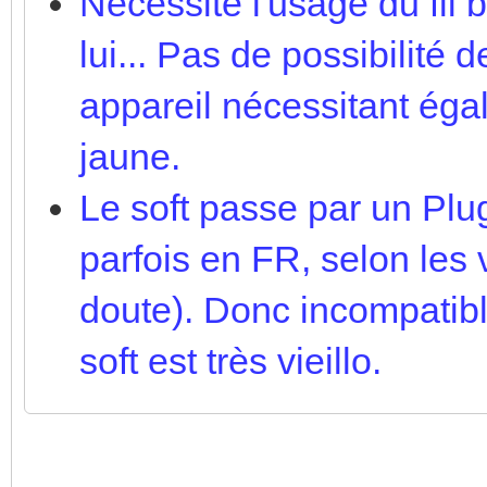
Nécessite l'usage du fil 
lui... Pas de possibilité
appareil nécessitant éga
jaune.
Le soft passe par un Plug
parfois en FR, selon les
doute). Donc incompatibl
soft est très vieillo.