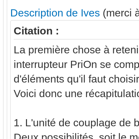
Description de Ives
(merci à
Citation :
La première chose à retenir
interrupteur PriOn se com
d'éléments qu'il faut choisi
Voici donc une récapitulat
1. L'unité de couplage de 
Deux possibilités, soit le