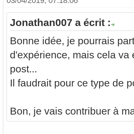
03/04/2019, 07:18:06
Jonathan007 a écrit :
Bonne idée, je pourrais par
d'expérience, mais cela va é
post...
Il faudrait pour ce type de p
Bon, je vais contribuer à ma