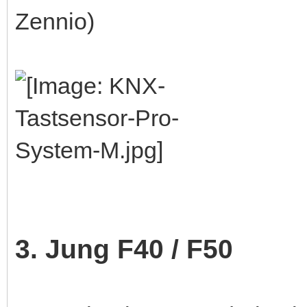
Zennio)
3. Jung F40 / F50