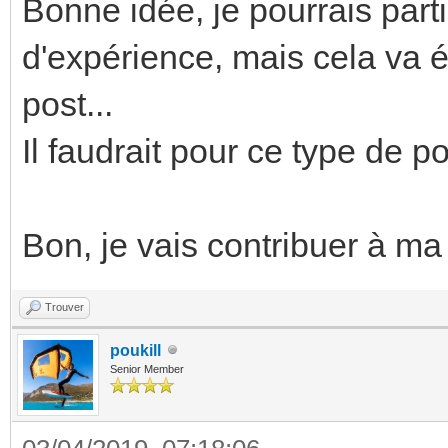
Bonne idée, je pourrais part
d'expérience, mais cela va é
post...
Il faudrait pour ce type de p
Bon, je vais contribuer à ma 
Trouver
poukill
Senior Member