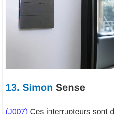
13.
Simon
Sense
(J007)
Ces interrupteurs sont d