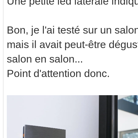
Une petite led latérale indiqu
Bon, je l'ai testé sur un salo
mais il avait peut-être dégus
salon en salon...
Point d'attention donc.