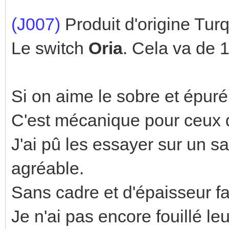
(J007)
Produit d'origine Turq
Le switch
Oria
. Cela va de 1
Si on aime le sobre et épuré,
C'est mécanique pour ceux qu
J'ai pû les essayer sur un s
agréable.
Sans cadre et d'épaisseur fai
Je n'ai pas encore fouillé l