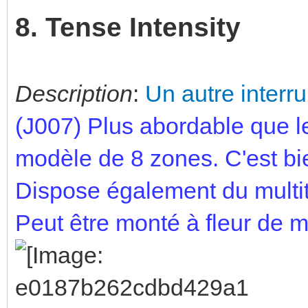
8. Tense Intensity
Description
:
Un autre interru
(J007) Plus abordable que l
modèle de 8 zones. C'est bie
Dispose également du multi
Peut être monté à fleur de 