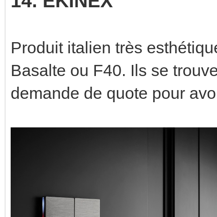
14. EKINEX
Produit italien très esthéti
Basalte ou F40. Ils se trouven
demande de quote pour avoir l