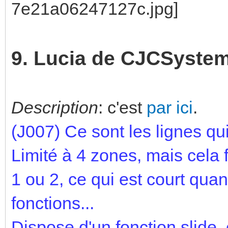
9. Lucia de CJCSyste
Description
: c'est
par ici
.
(J007)
Ce sont les lignes qui
Limité à 4 zones, mais cela f
1 ou 2, ce qui est court qu
fonctions...
Dispose d'un fonction slide