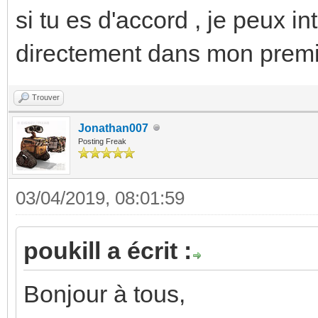
si tu es d'accord , je peux i
directement dans mon premie
Trouver
Jonathan007
Posting Freak
03/04/2019, 08:01:59
poukill a écrit :
Bonjour à tous,