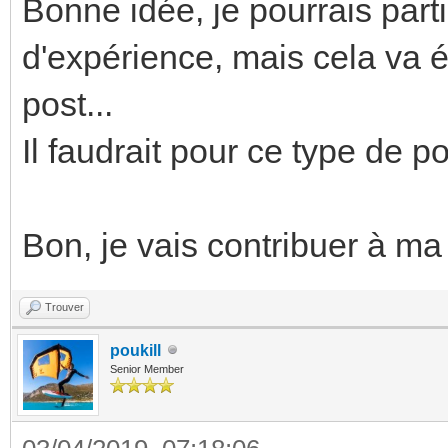
Bonne idée, je pourrais part
d'expérience, mais cela va é
post...
Il faudrait pour ce type de p
Bon, je vais contribuer à ma 
Trouver
poukill
Senior Member