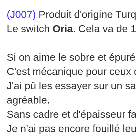
(J007)
Produit d'origine Turq
Le switch
Oria
. Cela va de 1
Si on aime le sobre et épuré,
C'est mécanique pour ceux qu
J'ai pû les essayer sur un s
agréable.
Sans cadre et d'épaisseur fai
Je n'ai pas encore fouillé l