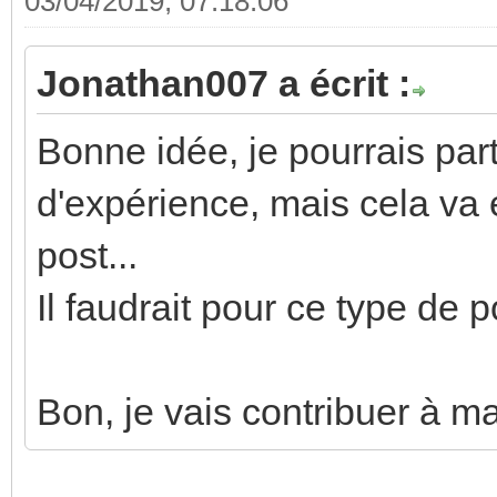
03/04/2019, 07:18:06
Jonathan007 a écrit :
Bonne idée, je pourrais par
d'expérience, mais cela va é
post...
Il faudrait pour ce type de p
Bon, je vais contribuer à ma