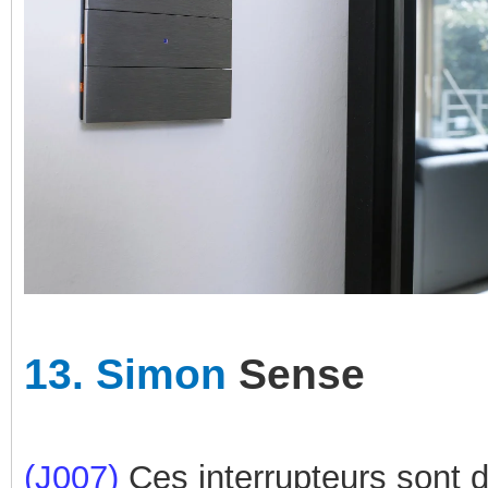
13.
Simon
Sense
(J007)
Ces interrupteurs sont d