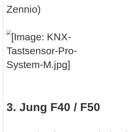
Zennio)
3. Jung F40 / F50