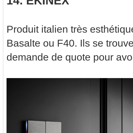
14. EKINEX
Produit italien très esthéti
Basalte ou F40. Ils se trouven
demande de quote pour avoir l