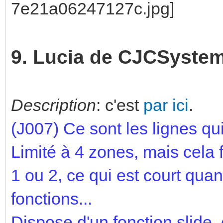
9. Lucia de CJCSyste
Description
: c'est
par ici
.
(J007)
Ce sont les lignes qui
Limité à 4 zones, mais cela f
1 ou 2, ce qui est court qu
fonctions...
Dispose d'un fonction slide