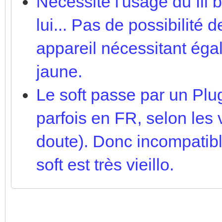
Nécessite l'usage du fil 
lui... Pas de possibilité
appareil nécessitant éga
jaune.
Le soft passe par un Plug
parfois en FR, selon les
doute). Donc incompatibl
soft est très vieillo.