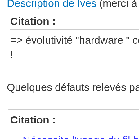
Description de Ives
(merci à 
Citation :
=> évolutivité "hardware " 
!
Quelques défauts relevés p
Citation :