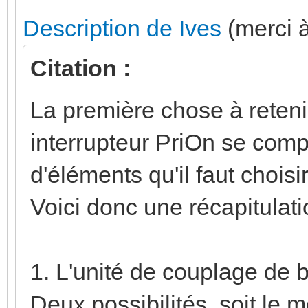
Description de Ives
(merci à
Citation :
La première chose à retenir
interrupteur PriOn se com
d'éléments qu'il faut choisi
Voici donc une récapitulat
1. L'unité de couplage de 
Deux possibilités, soit le