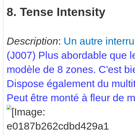
8. Tense Intensity
Description
:
Un autre interru
(J007) Plus abordable que l
modèle de 8 zones. C'est bie
Dispose également du multi
Peut être monté à fleur de 