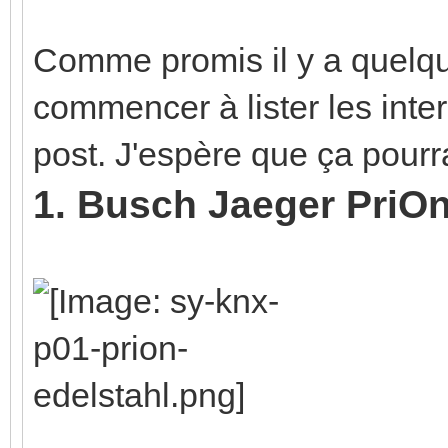
Comme promis il y a quelqu
commencer à lister les inte
post. J'espère que ça pourr
1. Busch Jaeger PriO