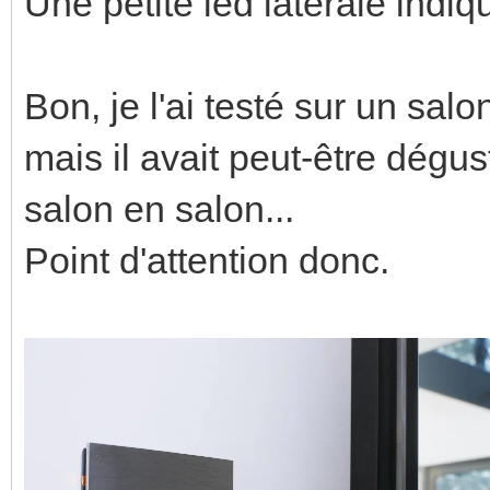
Une petite led latérale indiqu
Bon, je l'ai testé sur un salo
mais il avait peut-être dégus
salon en salon...
Point d'attention donc.