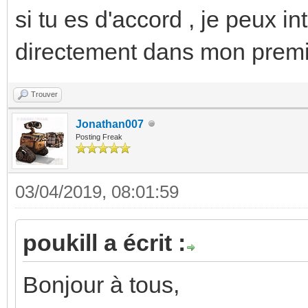
si tu es d'accord , je peux i
directement dans mon premie
Trouver
Jonathan007
Posting Freak
03/04/2019, 08:01:59
poukill a écrit :
Bonjour à tous,