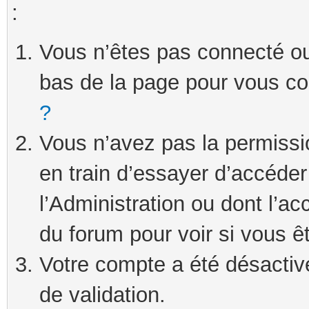
:
Vous n’êtes pas connecté ou 
bas de la page pour vous c
?
Vous n’avez pas la permissi
en train d’essayer d’accéde
l’Administration ou dont l’ac
du forum pour voir si vous ê
Votre compte a été désactivé
de validation.