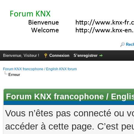
Rec
Bienvenue, Visiteur !
Connexion
S’enregistrer
Forum KNX francophone / English KNX forum
Erreur
Forum KNX francophone / Engli
Vous n’êtes pas connecté ou v
accéder à cette page. C’est peu