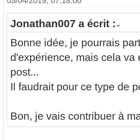
03/04/2019, 07:18:06
Jonathan007 a écrit :
Bonne idée, je pourrais par
d'expérience, mais cela va é
post...
Il faudrait pour ce type de p
Bon, je vais contribuer à ma