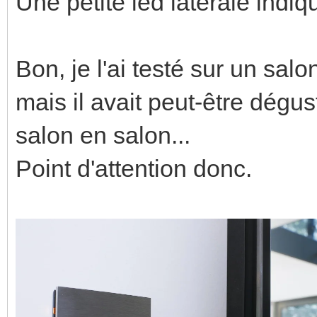
Une petite led latérale indiqu
Bon, je l'ai testé sur un salo
mais il avait peut-être dégus
salon en salon...
Point d'attention donc.