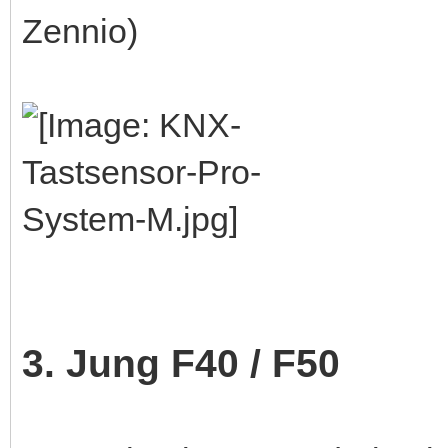
Zennio)
3. Jung F40 / F50