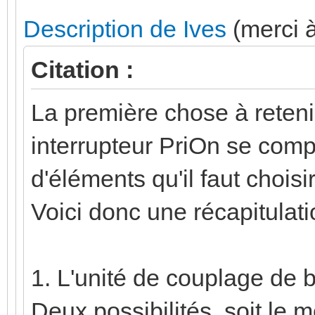
Description de Ives
(merci à
Citation :
La première chose à retenir
interrupteur PriOn se com
d'éléments qu'il faut choisi
Voici donc une récapitulat
1. L'unité de couplage de 
Deux possibilités, soit le