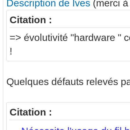
Description de Ives
(merci à 
Citation :
=> évolutivité "hardware " 
!
Quelques défauts relevés p
Citation :