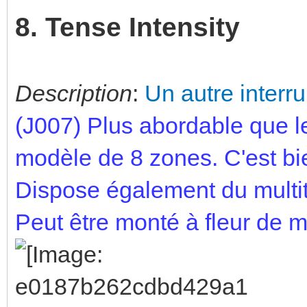
8. Tense Intensity
Description
:
Un autre interru
(J007) Plus abordable que l
modèle de 8 zones. C'est bie
Dispose également du multi
Peut être monté à fleur de 