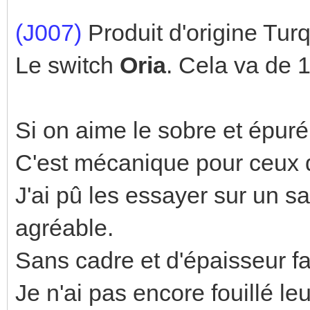
(J007)
Produit d'origine Turq
Le switch
Oria
. Cela va de 1
Si on aime le sobre et épuré,
C'est mécanique pour ceux qu
J'ai pû les essayer sur un s
agréable.
Sans cadre et d'épaisseur fai
Je n'ai pas encore fouillé l