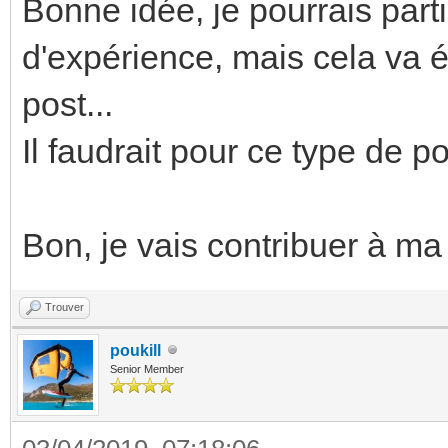
Bonne idée, je pourrais part
d'expérience, mais cela va é
post...
Il faudrait pour ce type de p
Bon, je vais contribuer à ma 
Trouver
poukill
Senior Member