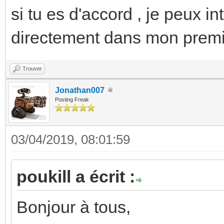
si tu es d'accord , je peux i
directement dans mon premie
Trouver
Jonathan007
Posting Freak
03/04/2019, 08:01:59
poukill a écrit :
Bonjour à tous,