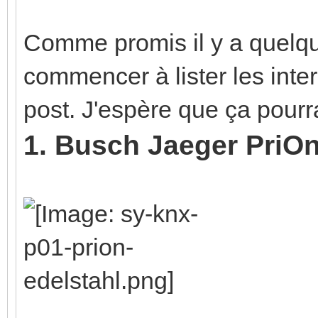
Comme promis il y a quelqu
commencer à lister les inte
post. J'espère que ça pourr
1. Busch Jaeger PriO