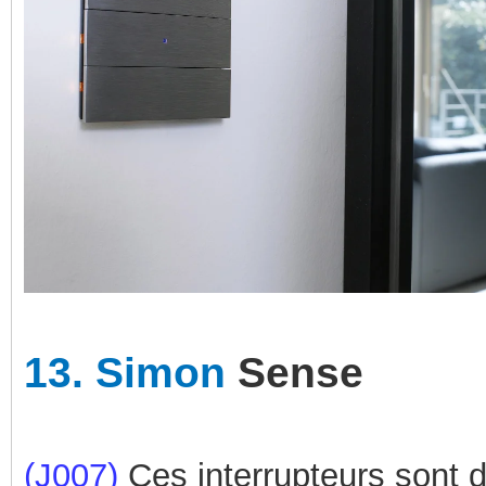
13.
Simon
Sense
(J007)
Ces interrupteurs sont d