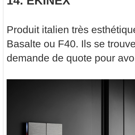
14. EKINEX
Produit italien très esthéti
Basalte ou F40. Ils se trouven
demande de quote pour avoir l