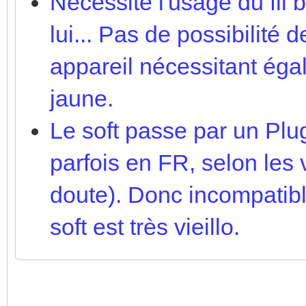
Nécessite l'usage du fil 
lui... Pas de possibilité
appareil nécessitant éga
jaune.
Le soft passe par un Plug
parfois en FR, selon les
doute). Donc incompatibl
soft est très vieillo.