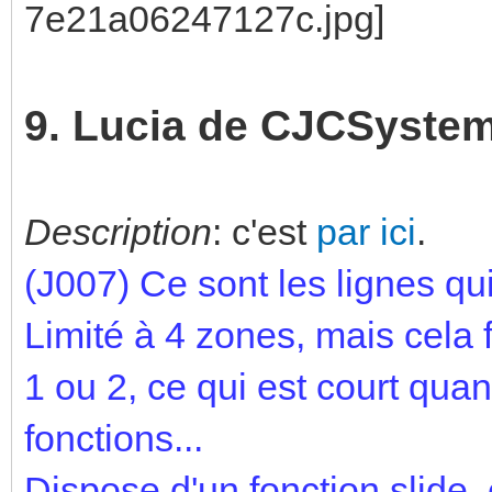
9. Lucia de CJCSyste
Description
: c'est
par ici
.
(J007)
Ce sont les lignes qui
Limité à 4 zones, mais cela f
1 ou 2, ce qui est court qu
fonctions...
Dispose d'un fonction slide