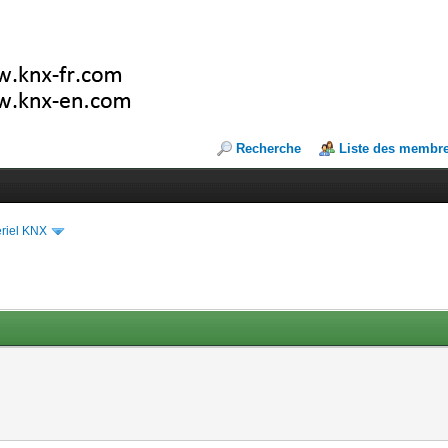
Recherche
Liste des membr
riel KNX