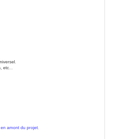
niversel.
 etc...
e en amont du projet.