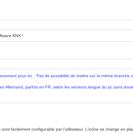
oftware KNX !
lusivement pour lui... Pas de possibilité de mettre sur la même branch
s en Allemand, parfois en FR, selon les versions langue du pc sans dou
ont facilement configurable par l'utilisateur. L'icône se change en plaçan