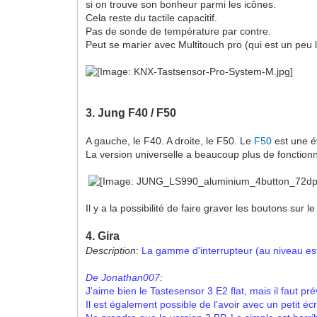
si on trouve son bonheur parmi les icônes.
Cela reste du tactile capacitif.
Pas de sonde de température par contre.
Peut se marier avec Multitouch pro (qui est un peu
3. Jung F40 / F50
A gauche, le F40. A droite, le F50. Le
F50
est une év
La version universelle a beaucoup plus de fonctionna
Il y a la possibilité de faire graver les boutons sur l
4. Gira
Description
:
La gamme d'interrupteur (au niveau es
De Jonathan007:
J'aime bien le Tastesensor 3 E2 flat, m
ais il faut p
Il est également possible de l'avoir avec un petit é