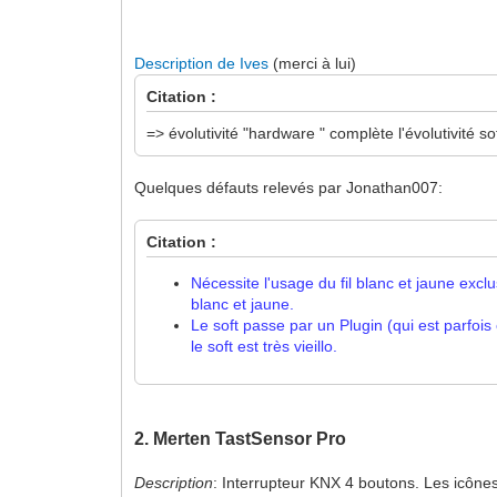
Description de Ives
(merci à lui)
Citation :
=> évolutivité "hardware " complète l'évolutivité s
Quelques défauts relevés par Jonathan007:
Citation :
Nécessite l'usage du fil blanc et jaune exc
blanc et jaune.
Le soft passe par un Plugin (qui est parfoi
le soft est très vieillo.
2. Merten TastSensor Pro
Description
: Interrupteur KNX 4 boutons. Les icônes s