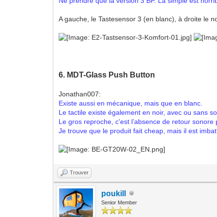
Ne prendre que la version 3 BP. La simple est horri
A gauche, le Tastesensor 3 (en blanc), à droite le 
6. MDT-Glass Push Button
Jonathan007:
Existe aussi en mécanique, mais que en blanc.
Le tactile existe également en noir, avec ou sans 
Le gros reproche, c'est l’absence de retour sonore p
Je trouve que le produit fait cheap, mais il est imbat
Trouver
poukill
Senior Member