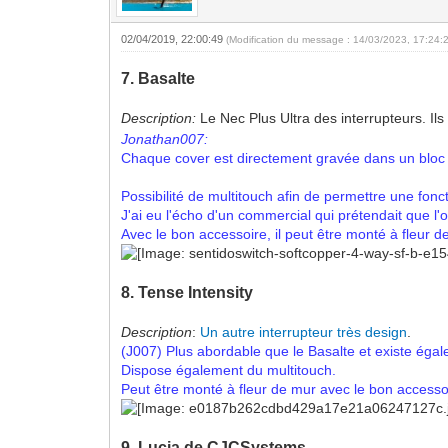
02/04/2019, 22:00:49
(Modification du message : 14/03/2023, 17:24:
7. Basalte
Description:
Le Nec Plus Ultra des interrupteurs. Ils
Jonathan007:
Chaque cover est directement gravée dans un bloc d'a
Possibilité de multitouch afin de permettre une fonct
J'ai eu l'écho d'un commercial qui prétendait que l
Avec le bon accessoire, il peut être monté à fleur d
8. Tense Intensity
Description
:
Un autre interrupteur très design
.
(J007) Plus abordable que le Basalte et existe égal
Dispose également du multitouch.
Peut être monté à fleur de mur avec le bon accesso
9. Lucia de CJCSystems