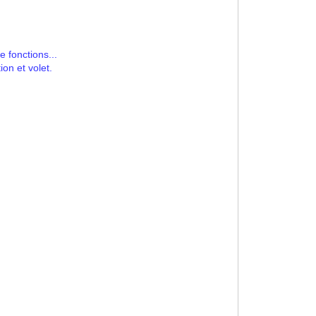
 fonctions...
on et volet.