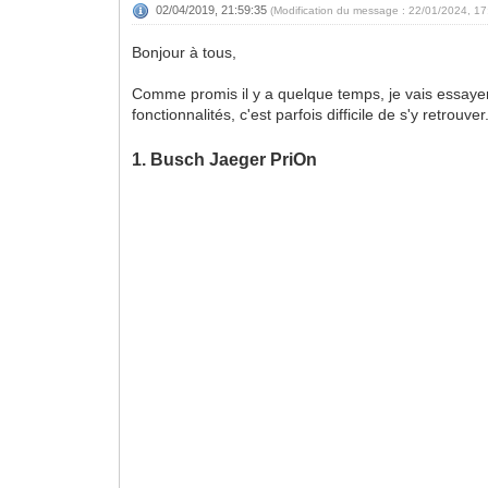
02/04/2019, 21:59:35
(Modification du message : 22/01/2024, 1
Bonjour à tous,
Comme promis il y a quelque temps, je vais essayer
fonctionnalités, c'est parfois difficile de s'y retrou
1. Busch Jaeger PriOn