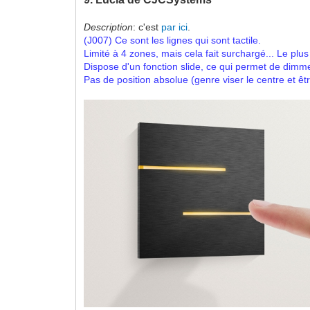
Description
: c'est
par ici
.
(J007)
Ce sont les lignes qui sont tactile.
Limité à 4 zones, mais cela fait surchargé... Le pl
Dispose d'un fonction slide, ce qui permet de dimme
Pas de position absolue (genre viser le centre et êt