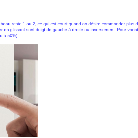
us beau reste 1 ou 2, ce qui est court quand on désire commander plus de
r en glissant sont doigt de gauche à droite ou inversement. Pour variati
re à 50%).