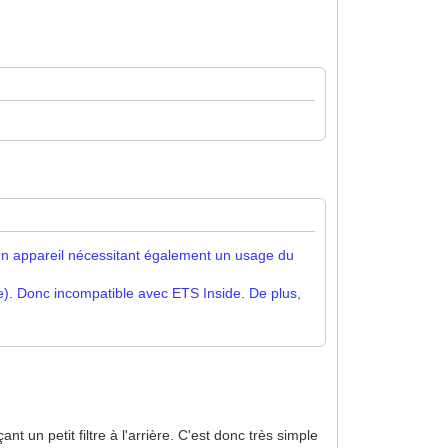
e un appareil nécessitant également un usage du
te). Donc incompatible avec ETS Inside. De plus,
t un petit filtre à l'arrière. C'est donc très simple