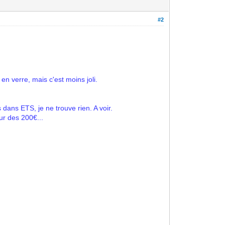
#2
en verre, mais c'est moins joli.
dans ETS, je ne trouve rien. A voir.
ur des 200€...