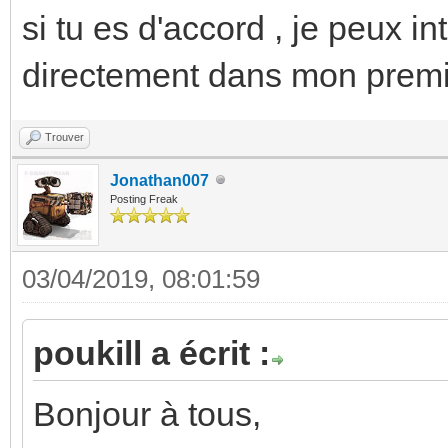
si tu es d'accord , je peux i
directement dans mon premie
Trouver
Jonathan007
Posting Freak
03/04/2019, 08:01:59
poukill a écrit :
Bonjour à tous,