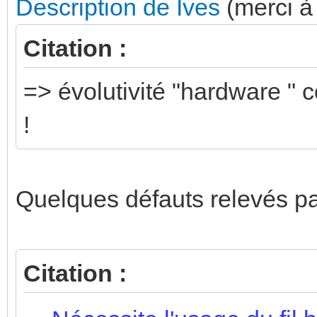
Description de Ives
(merci à 
Citation :
=> évolutivité "hardware " 
!
Quelques défauts relevés p
Citation :