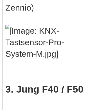
Zennio)
3. Jung F40 / F50