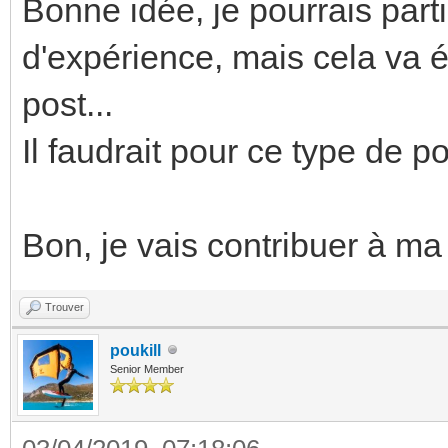
Bonne idée, je pourrais part
d'expérience, mais cela va é
post...
Il faudrait pour ce type de p
Bon, je vais contribuer à ma 
Trouver
poukill
Senior Member