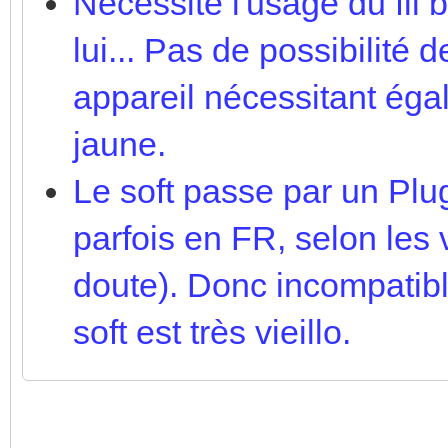
Nécessite l'usage du fil 
lui... Pas de possibilité
appareil nécessitant éga
jaune.
Le soft passe par un Plug
parfois en FR, selon les
doute). Donc incompatibl
soft est très vieillo.