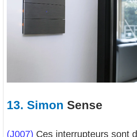
13.
Simon
Sense
(J007)
Ces interrupteurs sont d