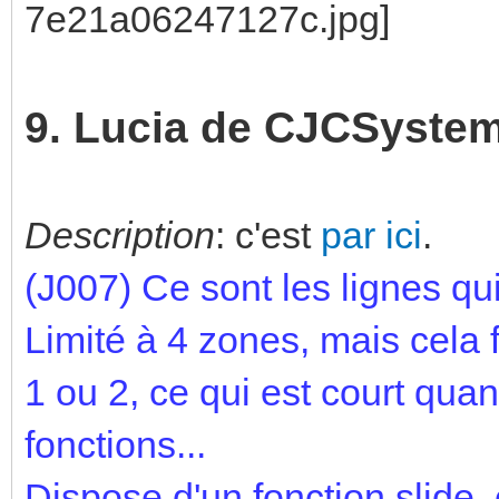
9. Lucia de CJCSyste
Description
: c'est
par ici
.
(J007)
Ce sont les lignes qui
Limité à 4 zones, mais cela f
1 ou 2, ce qui est court qu
fonctions...
Dispose d'un fonction slide