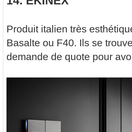
14. EKINEX
Produit italien très esthéti
Basalte ou F40. Ils se trouven
demande de quote pour avoir l