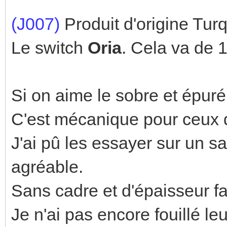
(J007)
Produit d'origine Turq
Le switch
Oria
. Cela va de 1
Si on aime le sobre et épuré,
C'est mécanique pour ceux qu
J'ai pû les essayer sur un s
agréable.
Sans cadre et d'épaisseur fai
Je n'ai pas encore fouillé l