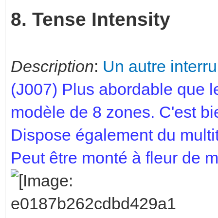
8. Tense Intensity
Description
:
Un autre interru
(J007) Plus abordable que l
modèle de 8 zones. C'est bie
Dispose également du multi
Peut être monté à fleur de 