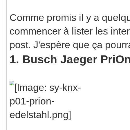
Comme promis il y a quelqu
commencer à lister les inte
post. J'espère que ça pourr
1. Busch Jaeger PriO