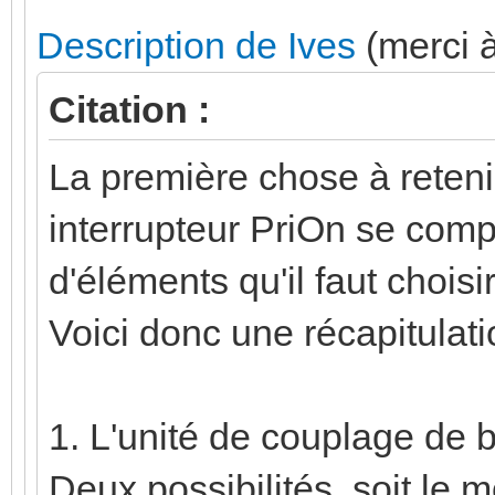
Description de Ives
(merci à
Citation :
La première chose à retenir
interrupteur PriOn se com
d'éléments qu'il faut choisi
Voici donc une récapitulat
1. L'unité de couplage de 
Deux possibilités, soit le