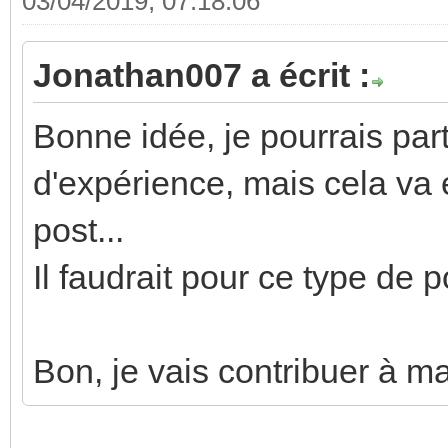
03/04/2019, 07:18:06
Jonathan007 a écrit :
Bonne idée, je pourrais par
d'expérience, mais cela va é
post...
Il faudrait pour ce type de p
Bon, je vais contribuer à ma