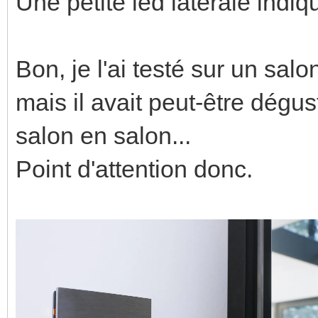
Une petite led latérale indiqu
Bon, je l'ai testé sur un salo
mais il avait peut-être dégus
salon en salon...
Point d'attention donc.