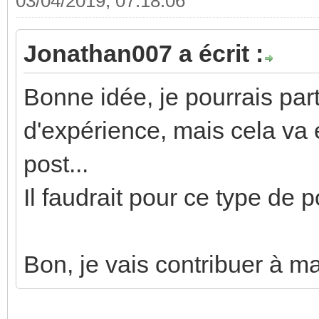
03/04/2019, 07:18:06
Jonathan007 a écrit :
Bonne idée, je pourrais par
d'expérience, mais cela va é
post...
Il faudrait pour ce type de p
Bon, je vais contribuer à ma