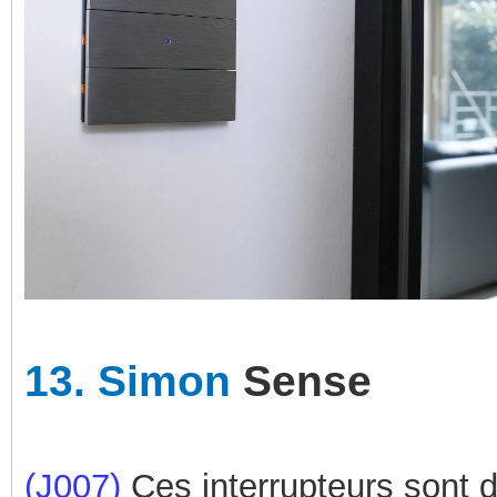
13.
Simon
Sense
(J007)
Ces interrupteurs sont d