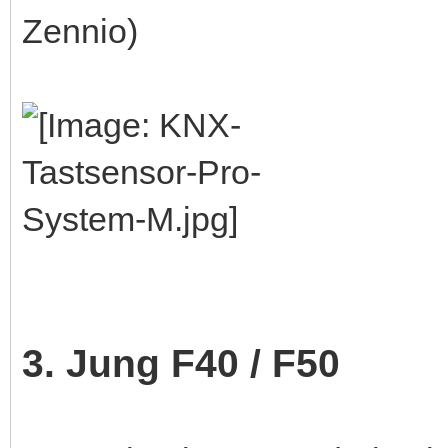
Zennio)
3. Jung F40 / F50