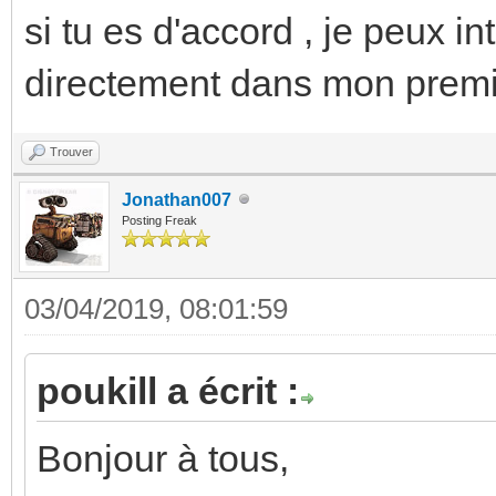
si tu es d'accord , je peux i
directement dans mon premie
Trouver
Jonathan007
Posting Freak
03/04/2019, 08:01:59
poukill a écrit :
Bonjour à tous,