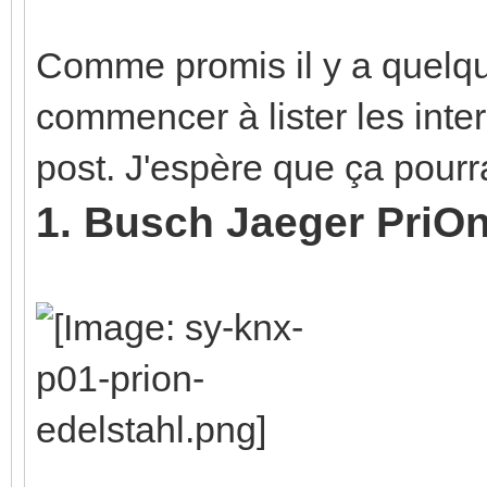
Comme promis il y a quelqu
commencer à lister les inte
post. J'espère que ça pourr
1. Busch Jaeger PriO