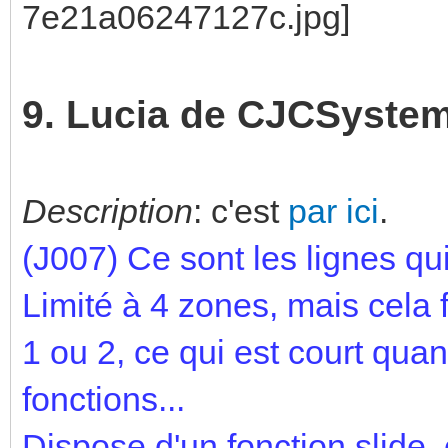
9. Lucia de CJCSyste
Description
: c'est
par ici
.
(J007)
Ce sont les lignes qui
Limité à 4 zones, mais cela f
1 ou 2, ce qui est court qu
fonctions...
Dispose d'un fonction slide