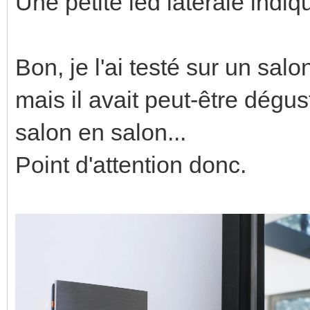
Une petite led latérale indiqu
Bon, je l'ai testé sur un salo
mais il avait peut-être dégus
salon en salon...
Point d'attention donc.