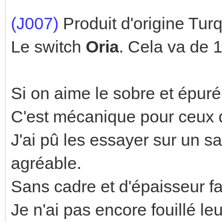
(J007)
Produit d'origine Turq
Le switch
Oria
. Cela va de 1
Si on aime le sobre et épuré,
C'est mécanique pour ceux qu
J'ai pû les essayer sur un s
agréable.
Sans cadre et d'épaisseur fai
Je n'ai pas encore fouillé l