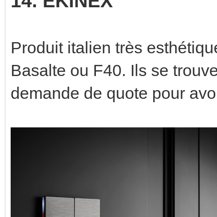
14. EKINEX
Produit italien très esthéti
Basalte ou F40. Ils se trouven
demande de quote pour avoir l