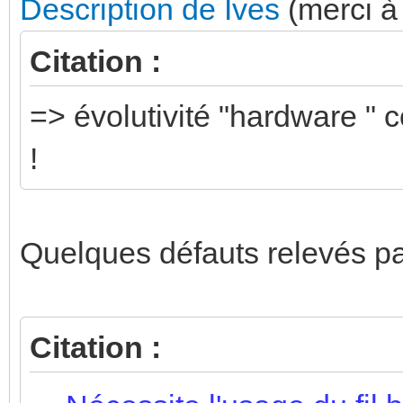
Description de Ives
(merci à 
Citation :
=> évolutivité "hardware " 
!
Quelques défauts relevés p
Citation :