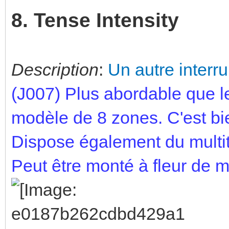
8. Tense Intensity
Description
:
Un autre interru
(J007) Plus abordable que l
modèle de 8 zones. C'est bie
Dispose également du multi
Peut être monté à fleur de 