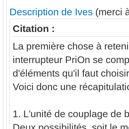
Description de Ives
(merci à
Citation :
La première chose à retenir
interrupteur PriOn se com
d'éléments qu'il faut choisi
Voici donc une récapitulat
1. L'unité de couplage de 
Deux possibilités, soit le