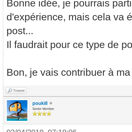
Bonne idée, je pourrais part
d'expérience, mais cela va é
post...
Il faudrait pour ce type de p
Bon, je vais contribuer à ma 
Trouver
poukill
Senior Member