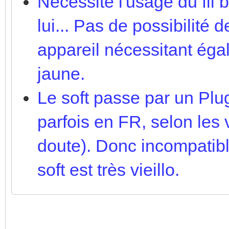
Nécessite l'usage du fil 
lui... Pas de possibilité
appareil nécessitant éga
jaune.
Le soft passe par un Plug
parfois en FR, selon les
doute). Donc incompatibl
soft est très vieillo.