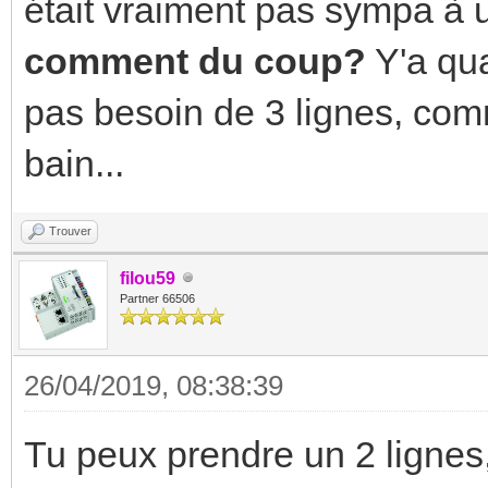
était vraiment pas sympa à u
comment du coup?
Y'a qu
pas besoin de 3 lignes, com
bain...
Trouver
filou59
Partner 66506
26/04/2019, 08:38:39
Tu peux prendre un 2 lignes,