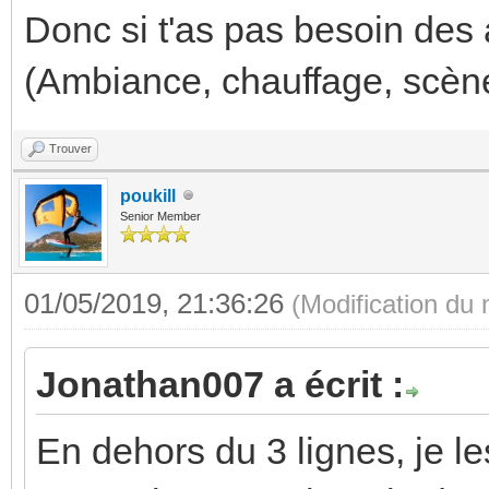
Donc si t'as pas besoin des 
(Ambiance, chauffage, scène 
Trouver
poukill
Senior Member
01/05/2019, 21:36:26
(Modification du
Jonathan007 a écrit :
En dehors du 3 lignes, je le