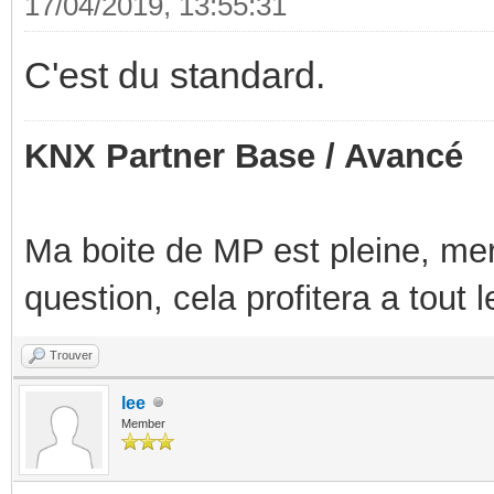
17/04/2019, 13:55:31
C'est du standard.
KNX Partner Base / Avancé
Ma boite de MP est pleine, mer
question, cela profitera a tout
Trouver
lee
Member