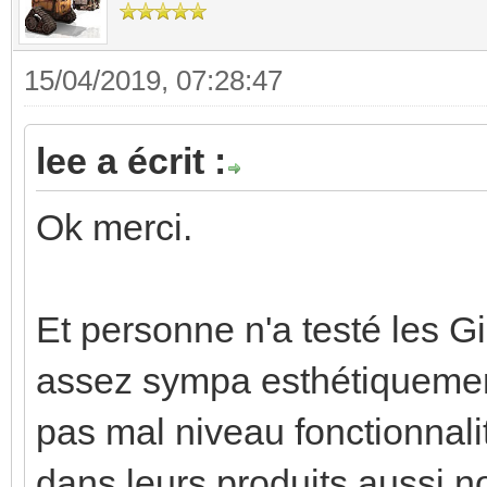
15/04/2019, 07:28:47
lee a écrit :
Ok merci.
Et personne n'a testé les G
assez sympa esthétiquement,
pas mal niveau fonctionnal
dans leurs produits aussi n