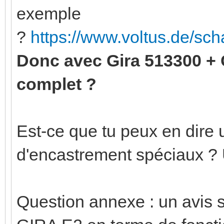
exemple
?
https://www.voltus.de/sc
Donc avec Gira 513300 +
complet ?
Est-ce que tu peux en dire u
d'encastrement spéciaux ?
Question annexe : un avis 