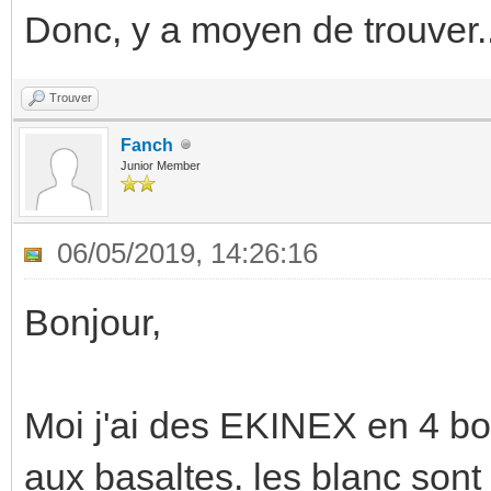
Donc, y a moyen de trouver..
Trouver
Fanch
Junior Member
06/05/2019, 14:26:16
Bonjour,
Moi j'ai des EKINEX en 4 bo
aux basaltes. les blanc sont