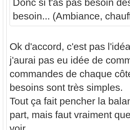
Donc si t'as pas besoin des
besoin... (Ambiance, chauff
Ok d'accord, c'est pas l'idé
j'aurai pas eu idée de comm
commandes de chaque côté 
besoins sont très simples.
Tout ça fait pencher la ba
part, mais faut vraiment qu
voir...