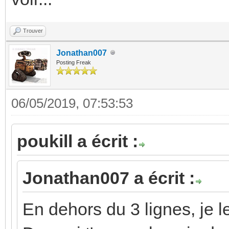
Trouver
Jonathan007
Posting Freak
06/05/2019, 07:53:53
poukill a écrit :
Jonathan007 a écrit :
En dehors du 3 lignes, je le