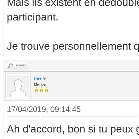
Mais ils existent en dédoubl
participant.
Je trouve personnellement qu
Trouver
lee
Member
17/04/2019, 09:14:45
Ah d'accord, bon si tu peux 