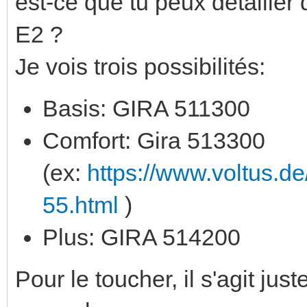
est-ce que tu peux détailler 
E2 ?
Je vois trois possibilités:
Basis: GIRA 511300
Comfort: Gira 513300
(ex:
https://www.voltus.d
55.html
)
Plus: GIRA 514200
Pour le toucher, il s'agit j