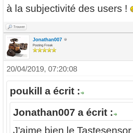
à la subjectivité des users !
Trouver
Jonathan007
Posting Freak
20/04/2019, 07:20:08
poukill a écrit :
Jonathan007 a écrit :
J'aime bien le Tastesensor 