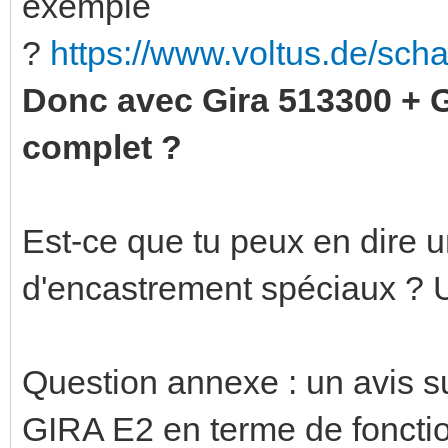
exemple
?
https://www.voltus.de/sch
Donc avec Gira 513300 + 
complet ?
Est-ce que tu peux en dire u
d'encastrement spéciaux ? 
Question annexe : un avis 
GIRA E2 en terme de fonction