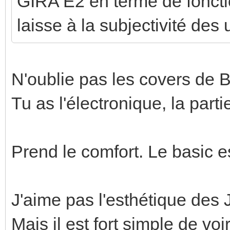
GIRA E2 en terme de fonctio
laisse à la subjectivité des 
N'oublie pas les covers de B
Tu as l'électronique, la parti
Prend le comfort. Le basic est
J'aime pas l'esthétique des 
Mais il est fort simple de voi