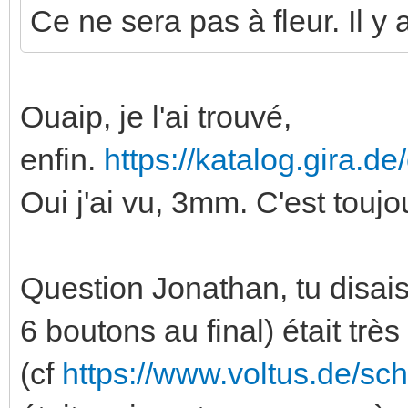
Ce ne sera pas à fleur. Il y
Ouaip, je l'ai trouvé,
enfin.
https://katalog.gira.d
Oui j'ai vu, 3mm. C'est touj
Question Jonathan, tu disais
6 boutons au final) était trè
(cf
https://www.voltus.de/sc