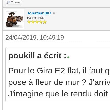
Trouver
Jonathan007
Posting Freak
24/04/2019, 10:49:19
poukill a écrit :
Pour le Gira E2 flat, il fau
pose à fleur de mur ? J'arr
J'imagine que le rendu doit