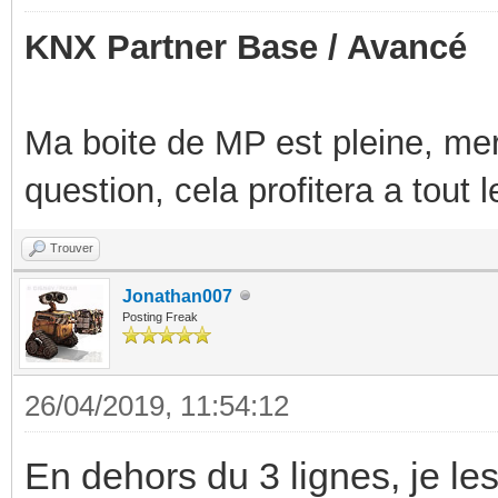
KNX Partner Base / Avancé
Ma boite de MP est pleine, mer
question, cela profitera a tout
Trouver
Jonathan007
Posting Freak
26/04/2019, 11:54:12
En dehors du 3 lignes, je les