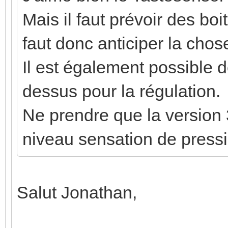
Mais il faut prévoir des boi
faut donc anticiper la chos
Il est également possible d
dessus pour la régulation.
Ne prendre que la version 
niveau sensation de pressi
Salut Jonathan,