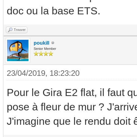
doc ou la base ETS.
Trouver
poukill
Senior Member
23/04/2019, 18:23:20
Pour le Gira E2 flat, il faut
pose à fleur de mur ? J'arri
J'imagine que le rendu doit 