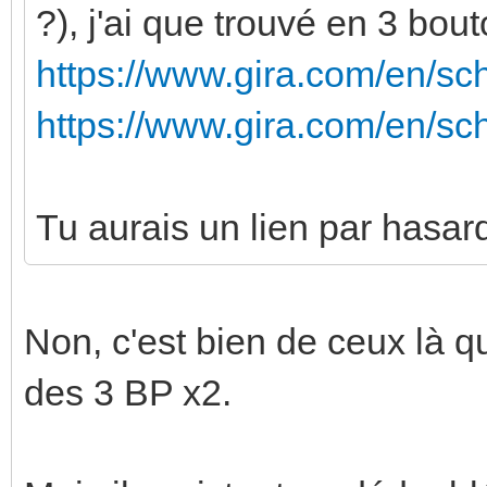
?), j'ai que trouvé en 3 bout
https://www.gira.com/en/sc
https://www.gira.com/en/sc
Tu aurais un lien par hasar
Non, c'est bien de ceux là qu
des 3 BP x2.