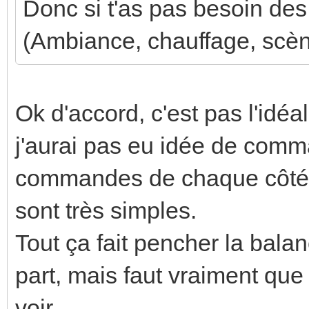
Donc si t'as pas besoin des 
(Ambiance, chauffage, scène
Ok d'accord, c'est pas l'idéa
j'aurai pas eu idée de comma
commandes de chaque côté d
sont très simples.
Tout ça fait pencher la bal
part, mais faut vraiment qu
voir...