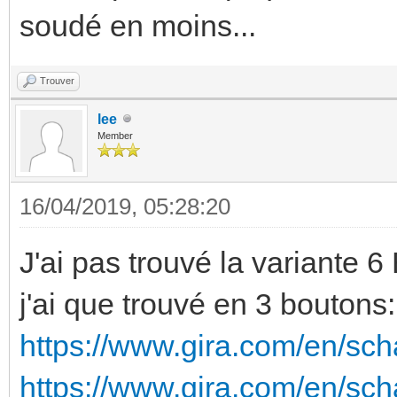
soudé en moins...
Trouver
lee
Member
16/04/2019, 05:28:20
J'ai pas trouvé la variante 6
j'ai que trouvé en 3 boutons:
https://www.gira.com/en/sch
https://www.gira.com/en/sc