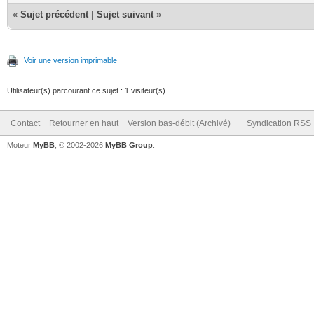
«
Sujet précédent
|
Sujet suivant
»
Voir une version imprimable
Utilisateur(s) parcourant ce sujet : 1 visiteur(s)
Contact
Retourner en haut
Version bas-débit (Archivé)
Syndication RSS
Moteur
MyBB
, © 2002-2026
MyBB Group
.