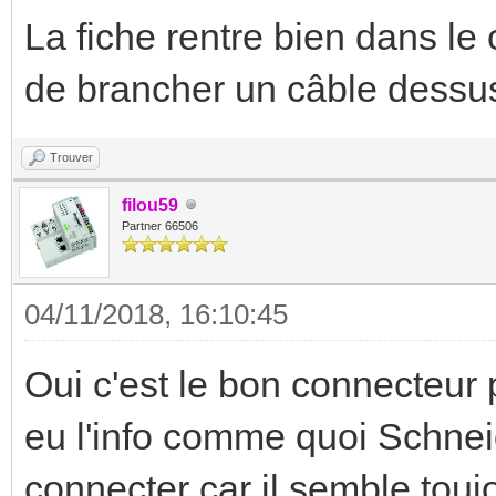
La fiche rentre bien dans le
de brancher un câble dessu
Trouver
filou59
Partner 66506
04/11/2018, 16:10:45
Oui c'est le bon connecteur 
eu l'info comme quoi Schnei
connecter car il semble toujo