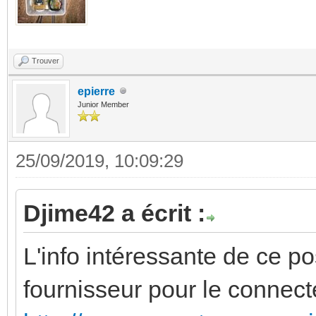
Trouver
epierre
Junior Member
25/09/2019, 10:09:29
Djime42 a écrit :
L'info intéressante de ce pos
fournisseur pour le connec