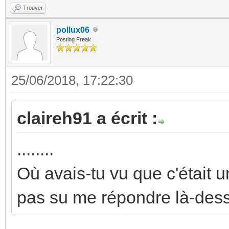
Trouver
pollux06
Posting Freak
25/06/2018, 17:22:30
claireh91 a écrit :
........
Où avais-tu vu que c'était
pas su me répondre là-dess