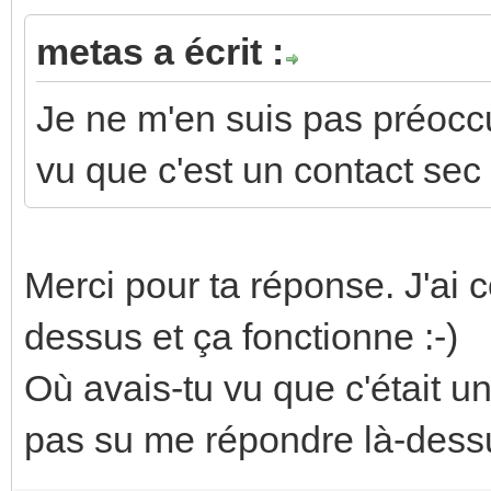
metas a écrit :
Je ne m'en suis pas préoccu
vu que c'est un contact sec
Merci pour ta réponse. J'a
dessus et ça fonctionne :-)
Où avais-tu vu que c'était
pas su me répondre là-dessu