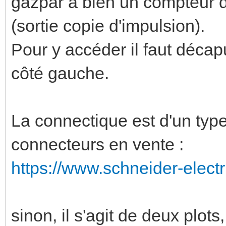
gazpar a bien un compteur d'
(sortie copie d'impulsion).
Pour y accéder il faut décap
côté gauche.
La connectique est d'un type 
connecteurs en vente :
https://www.schneider-electri
sinon, il s'agit de deux plots