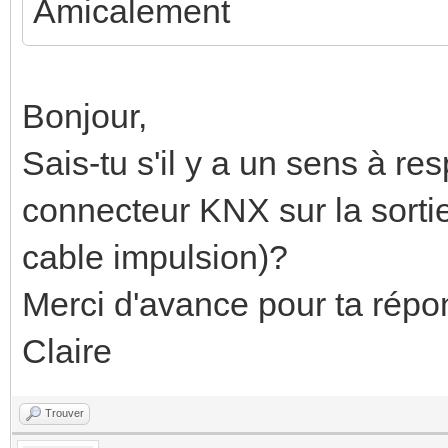
Amicalement
Bonjour,
Sais-tu s'il y a un sens à re
connecteur KNX sur la sorti
cable impulsion)?
Merci d'avance pour ta répon
Claire
Trouver