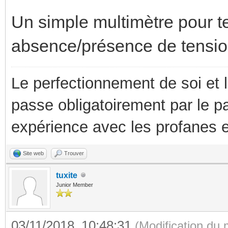
Un simple multimètre pour te
absence/présence de tension
Le perfectionnement de soi et 
passe obligatoirement par le p
expérience avec les profanes e
Site web
Trouver
tuxite
Junior Member
03/11/2018, 10:48:31
(Modification du