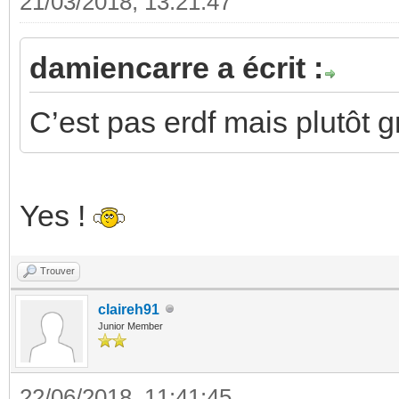
21/03/2018, 13:21:47
damiencarre a écrit :
C’est pas erdf mais plutôt 
Yes !
Trouver
claireh91
Junior Member
22/06/2018, 11:41:45