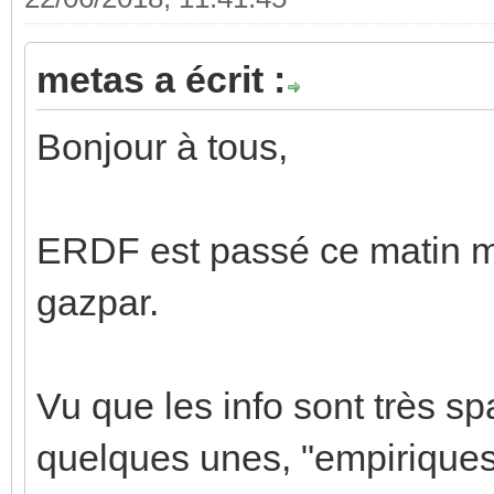
metas a écrit :
Bonjour à tous,
ERDF est passé ce matin m
gazpar.
Vu que les info sont très spa
quelques unes, "empiriques"