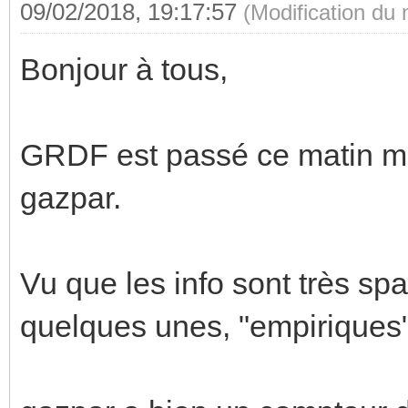
09/02/2018, 19:17:57
(Modification du
Bonjour à tous,
GRDF est passé ce matin m
gazpar.
Vu que les info sont très spar
quelques unes, "empiriques"