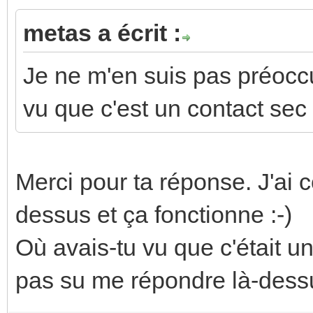
metas a écrit :
Je ne m'en suis pas préoccu
vu que c'est un contact sec
Merci pour ta réponse. J'a
dessus et ça fonctionne :-)
Où avais-tu vu que c'était
pas su me répondre là-dessu