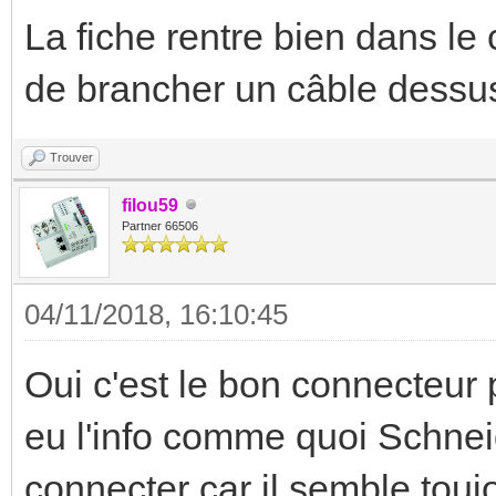
La fiche rentre bien dans le
de brancher un câble dessu
Trouver
filou59
Partner 66506
04/11/2018, 16:10:45
Oui c'est le bon connecteur 
eu l'info comme quoi Schnei
connecter car il semble toujo