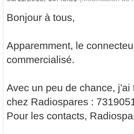
Bonjour à tous,
Apparemment, le connecteur
commercialisé.
Avec un peu de chance, j'ai 
chez Radiospares : 73190
Pour les contacts, Radios