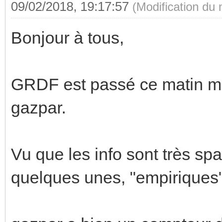
09/02/2018, 19:17:57
(Modification du
Bonjour à tous,
GRDF est passé ce matin m
gazpar.
Vu que les info sont très spar
quelques unes, "empiriques"