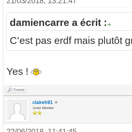
21/03/2018, 13:21:47
damiencarre a écrit :
C’est pas erdf mais plutôt 
Yes !
Trouver
claireh91
Junior Member
22/06/2018, 11:41:45