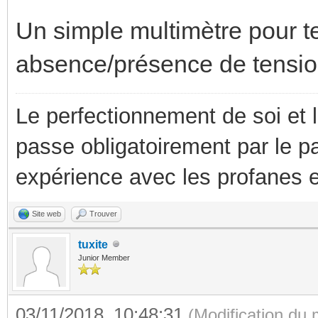
Un simple multimètre pour te
absence/présence de tension
Le perfectionnement de soi et 
passe obligatoirement par le p
expérience avec les profanes e
Site web
Trouver
tuxite
Junior Member
03/11/2018, 10:48:31
(Modification du