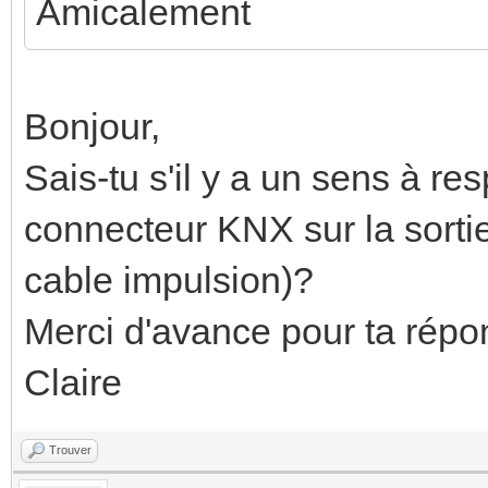
Amicalement
Bonjour,
Sais-tu s'il y a un sens à re
connecteur KNX sur la sorti
cable impulsion)?
Merci d'avance pour ta répon
Claire
Trouver