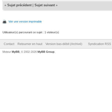
«
Sujet précédent
|
Sujet suivant
»
Voir une version imprimable
Utilisateur(s) parcourant ce sujet : 1 visiteur(s)
Contact
Retourner en haut
Version bas-débit (Archivé)
Syndication RSS
Moteur
MyBB
, © 2002-2026
MyBB Group
.