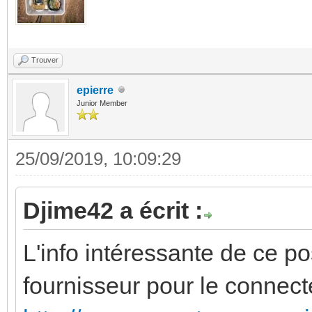
Trouver
epierre
Junior Member
25/09/2019, 10:09:29
Djime42 a écrit :
L'info intéressante de ce pos
fournisseur pour le connec