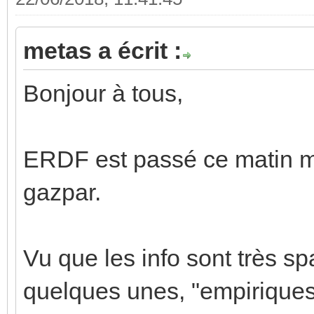
metas a écrit :
Bonjour à tous,
ERDF est passé ce matin m
gazpar.
Vu que les info sont très spa
quelques unes, "empiriques"