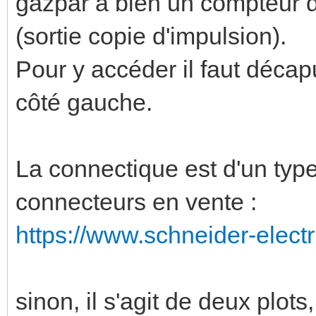
gazpar a bien un compteur d'
(sortie copie d'impulsion).
Pour y accéder il faut décap
côté gauche.
La connectique est d'un type 
connecteurs en vente :
https://www.schneider-electri
sinon, il s'agit de deux plots