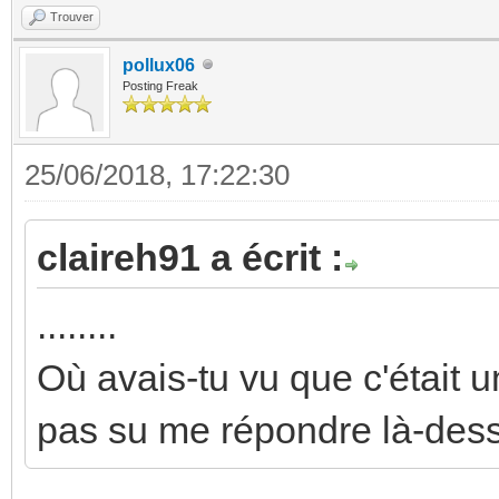
Trouver
pollux06
Posting Freak
25/06/2018, 17:22:30
claireh91 a écrit :
........
Où avais-tu vu que c'était
pas su me répondre là-dess