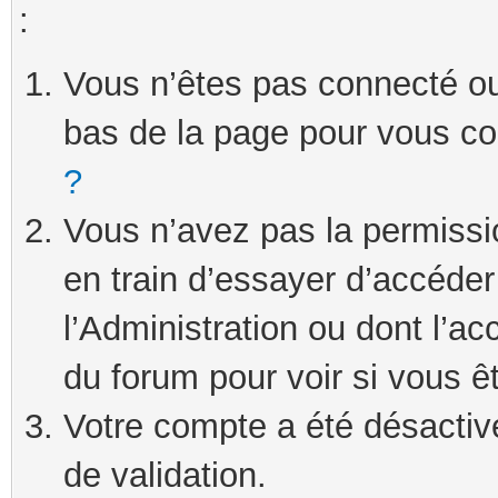
:
Vous n’êtes pas connecté ou 
bas de la page pour vous c
?
Vous n’avez pas la permissi
en train d’essayer d’accéde
l’Administration ou dont l’ac
du forum pour voir si vous ê
Votre compte a été désactivé
de validation.