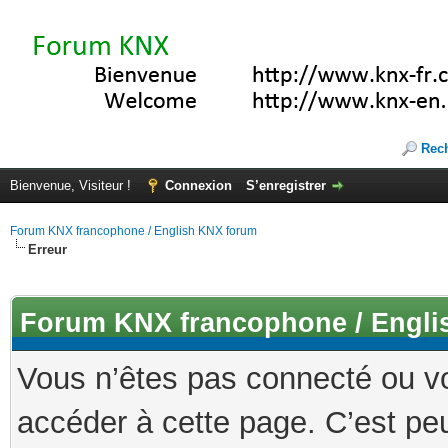
Rec
Bienvenue, Visiteur !
Connexion
S’enregistrer
Forum KNX francophone / English KNX forum
Erreur
Forum KNX francophone / Engli
Vous n’êtes pas connecté ou v
accéder à cette page. C’est peu