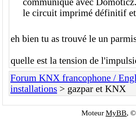
communique avec Domoticz. L
le circuit imprimé définitif e
eh bien tu as trouvé le un parmis
quelle est la tension de l'impulsi
Forum KNX francophone / Eng
installations
> gazpar et KNX
Moteur
MyBB
, 