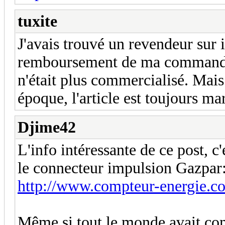
tuxite
J'avais trouvé un revendeur sur 
remboursement de ma commande c
n'était plus commercialisé. Mais 
époque, l'article est toujours m
Djime42
L'info intéressante de ce post, c
le connecteur impulsion Gazpar
http://www.compteur-energie.co
Même si tout le monde avait co