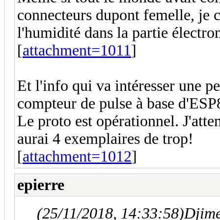
connecteurs dupont femelle, je c
l'humidité dans la partie électr
[
attachment=1011
]
Et l'info qui va intéresser une p
compteur de pulse à base d'ES
Le proto est opérationnel. J'atten
aurai 4 exemplaires de trop!
[
attachment=1012
]
epierre
(25/11/2018, 14:33:58)
Djime