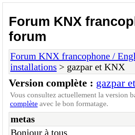
Forum KNX francop
forum
Forum KNX francophone / Eng
installations
> gazpar et KNX
Version complète :
gazpar 
Vous consultez actuellement la version 
complète
avec le bon formatage.
metas
Bonjour à tous,