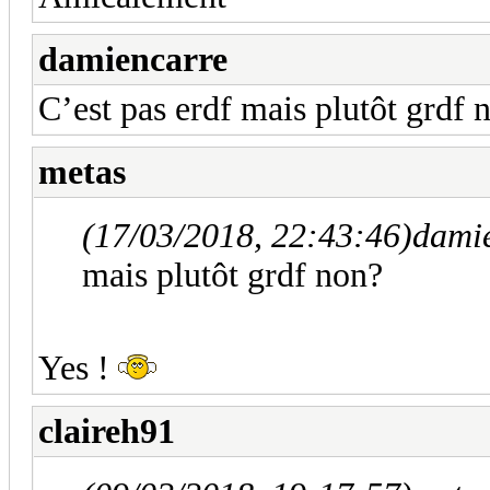
damiencarre
C’est pas erdf mais plutôt grdf 
metas
(17/03/2018, 22:43:46)
damie
mais plutôt grdf non?
Yes !
claireh91