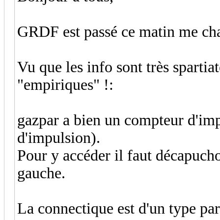
GRDF est passé ce matin me cha
Vu que les info sont très spartia
"empiriques" !:
gazpar a bien un compteur d'impu
d'impulsion).
Pour y accéder il faut décapucho
gauche.
La connectique est d'un type part