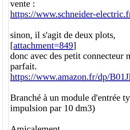
vente :
https://www.schneider-electric.f
sinon, il s'agit de deux plots,
[
attachment=849
]
donc avec des petit connecteur m
parfait.
https://www.amazon.fr/dp/B0
Branché à un module d'entrée t
impulsion par 10 dm3)
Amicalement