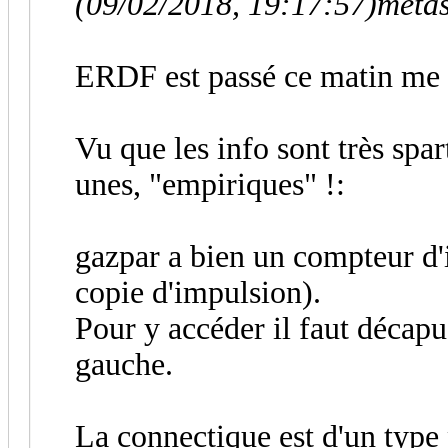
(09/02/2018, 19:17:57)
metas
ERDF est passé ce matin me 
Vu que les info sont très spar
unes, "empiriques" !:
gazpar a bien un compteur d'i
copie d'impulsion).
Pour y accéder il faut décapu
gauche.
La connectique est d'un type p