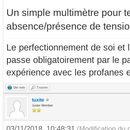
Un simple multimètre pour te
absence/présence de tension
Le perfectionnement de soi et 
passe obligatoirement par le p
expérience avec les profanes e
Site web
Trouver
tuxite
Junior Member
03/11/2018, 10:48:31
(Modification du