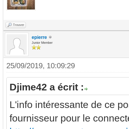
Trouver
epierre
Junior Member
25/09/2019, 10:09:29
Djime42 a écrit :
L'info intéressante de ce pos
fournisseur pour le connec