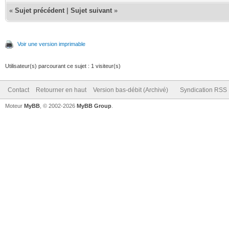
«
Sujet précédent
|
Sujet suivant
»
Voir une version imprimable
Utilisateur(s) parcourant ce sujet : 1 visiteur(s)
Contact
Retourner en haut
Version bas-débit (Archivé)
Syndication RSS
Moteur
MyBB
, © 2002-2026
MyBB Group
.