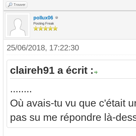
Trouver
pollux06
Posting Freak
25/06/2018, 17:22:30
claireh91 a écrit :
........
Où avais-tu vu que c'était
pas su me répondre là-dess