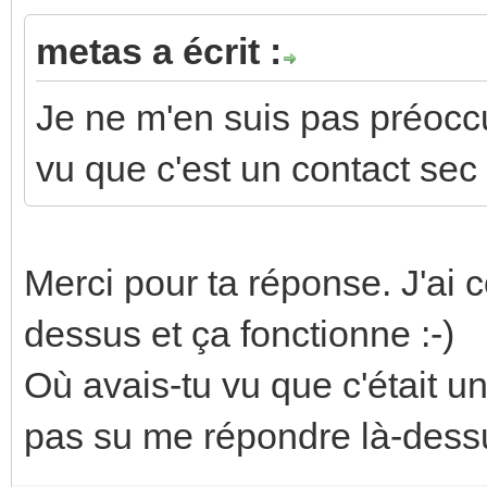
metas a écrit :
Je ne m'en suis pas préoccu
vu que c'est un contact sec
Merci pour ta réponse. J'a
dessus et ça fonctionne :-)
Où avais-tu vu que c'était
pas su me répondre là-dessu