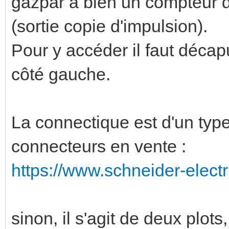
gazpar a bien un compteur d'
(sortie copie d'impulsion).
Pour y accéder il faut décap
côté gauche.
La connectique est d'un type 
connecteurs en vente :
https://www.schneider-electri
sinon, il s'agit de deux plots