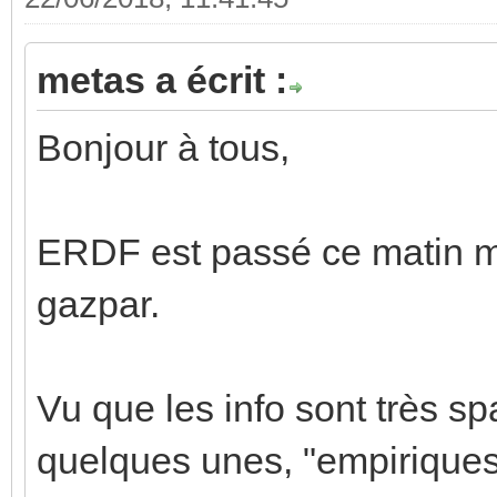
metas a écrit :
Bonjour à tous,
ERDF est passé ce matin m
gazpar.
Vu que les info sont très spa
quelques unes, "empiriques"