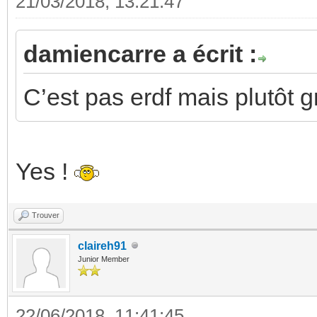
21/03/2018, 13:21:47
damiencarre a écrit :
C’est pas erdf mais plutôt 
Yes !
Trouver
claireh91
Junior Member
22/06/2018, 11:41:45