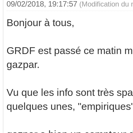
09/02/2018, 19:17:57
(Modification du
Bonjour à tous,
GRDF est passé ce matin m
gazpar.
Vu que les info sont très spar
quelques unes, "empiriques"