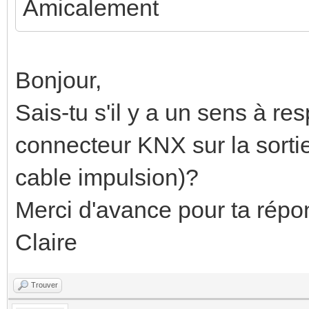
Amicalement
Bonjour,
Sais-tu s'il y a un sens à re
connecteur KNX sur la sorti
cable impulsion)?
Merci d'avance pour ta répon
Claire
Trouver