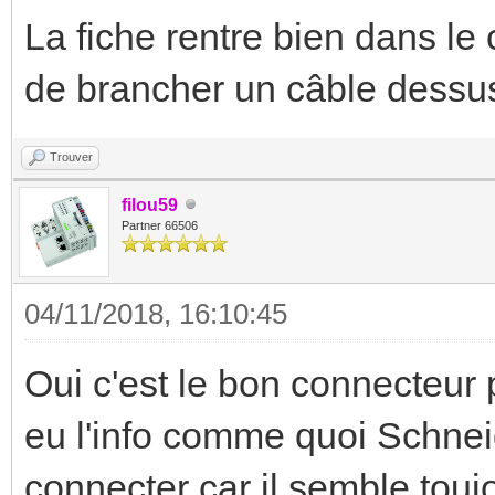
La fiche rentre bien dans le
de brancher un câble dessu
Trouver
filou59
Partner 66506
04/11/2018, 16:10:45
Oui c'est le bon connecteur 
eu l'info comme quoi Schnei
connecter car il semble toujo