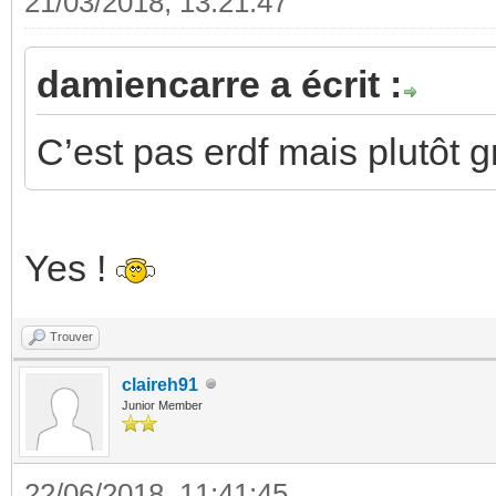
21/03/2018, 13:21:47
damiencarre a écrit :
C’est pas erdf mais plutôt 
Yes !
Trouver
claireh91
Junior Member
22/06/2018, 11:41:45