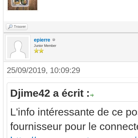
Trouver
epierre
Junior Member
25/09/2019, 10:09:29
Djime42 a écrit :
L'info intéressante de ce pos
fournisseur pour le connec