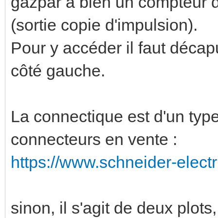
gazpar a bien un compteur d'
(sortie copie d'impulsion).
Pour y accéder il faut décap
côté gauche.
La connectique est d'un type 
connecteurs en vente :
https://www.schneider-electri
sinon, il s'agit de deux plots