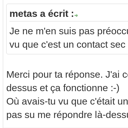
metas a écrit :
Je ne m'en suis pas préoccu
vu que c'est un contact sec
Merci pour ta réponse. J'a
dessus et ça fonctionne :-)
Où avais-tu vu que c'était
pas su me répondre là-dessu