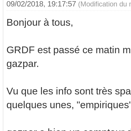
09/02/2018, 19:17:57
(Modification du
Bonjour à tous,
GRDF est passé ce matin m
gazpar.
Vu que les info sont très spar
quelques unes, "empiriques"