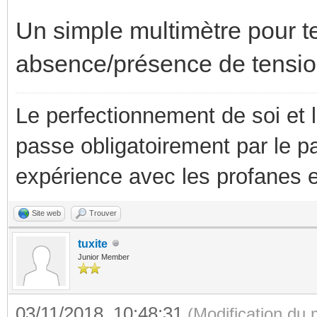
Un simple multimètre pour te
absence/présence de tension
Le perfectionnement de soi et 
passe obligatoirement par le p
expérience avec les profanes e
Site web
Trouver
tuxite
Junior Member
03/11/2018, 10:48:31
(Modification du