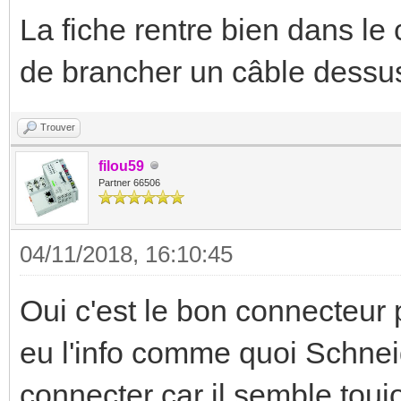
La fiche rentre bien dans le
de brancher un câble dessu
Trouver
filou59
Partner 66506
04/11/2018, 16:10:45
Oui c'est le bon connecteur 
eu l'info comme quoi Schnei
connecter car il semble toujo