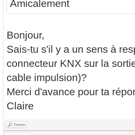
Amicalement
Bonjour,
Sais-tu s'il y a un sens à re
connecteur KNX sur la sorti
cable impulsion)?
Merci d'avance pour ta répon
Claire
Trouver