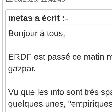
metas a écrit :
Bonjour à tous,
ERDF est passé ce matin m
gazpar.
Vu que les info sont très spa
quelques unes, "empiriques"