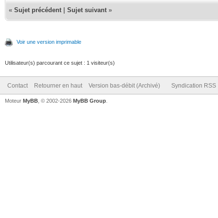
«
Sujet précédent
|
Sujet suivant
»
Voir une version imprimable
Utilisateur(s) parcourant ce sujet : 1 visiteur(s)
Contact
Retourner en haut
Version bas-débit (Archivé)
Syndication RSS
Moteur
MyBB
, © 2002-2026
MyBB Group
.