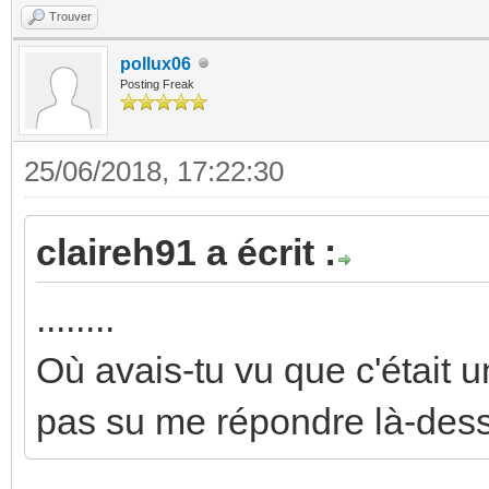
Trouver
pollux06
Posting Freak
25/06/2018, 17:22:30
claireh91 a écrit :
........
Où avais-tu vu que c'était
pas su me répondre là-dess