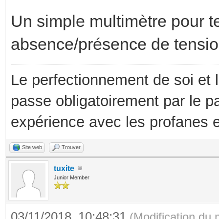
Un simple multimètre pour te
absence/présence de tension
Le perfectionnement de soi et 
passe obligatoirement par le p
expérience avec les profanes e
Site web
Trouver
tuxite
Junior Member
03/11/2018, 10:48:31
(Modification du