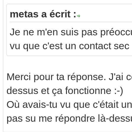
metas a écrit :
Je ne m'en suis pas préoccu
vu que c'est un contact sec
Merci pour ta réponse. J'a
dessus et ça fonctionne :-)
Où avais-tu vu que c'était
pas su me répondre là-dessu