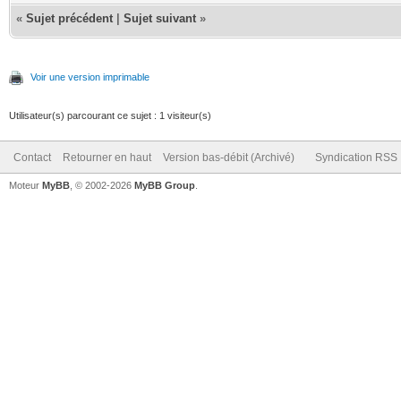
«
Sujet précédent
|
Sujet suivant
»
Voir une version imprimable
Utilisateur(s) parcourant ce sujet : 1 visiteur(s)
Contact
Retourner en haut
Version bas-débit (Archivé)
Syndication RSS
Moteur
MyBB
, © 2002-2026
MyBB Group
.