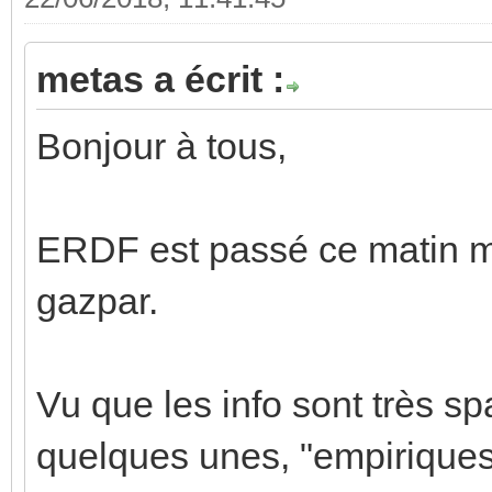
metas a écrit :
Bonjour à tous,
ERDF est passé ce matin m
gazpar.
Vu que les info sont très spa
quelques unes, "empiriques"