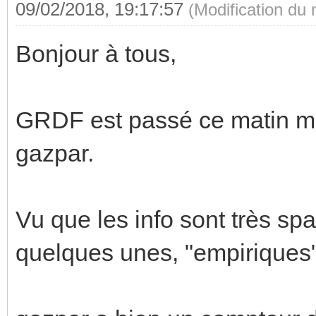
09/02/2018, 19:17:57
(Modification du
Bonjour à tous,
GRDF est passé ce matin m
gazpar.
Vu que les info sont très spar
quelques unes, "empiriques"