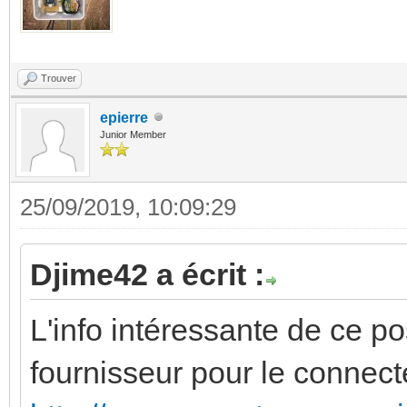
Trouver
epierre
Junior Member
25/09/2019, 10:09:29
Djime42 a écrit :
L'info intéressante de ce pos
fournisseur pour le connec