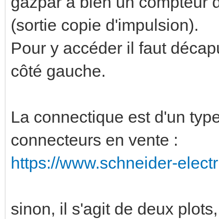
gazpar a bien un compteur d'
(sortie copie d'impulsion).
Pour y accéder il faut décap
côté gauche.
La connectique est d'un type 
connecteurs en vente :
https://www.schneider-electri
sinon, il s'agit de deux plots