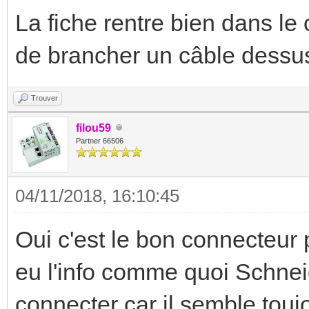
La fiche rentre bien dans le
de brancher un câble dessu
Trouver
filou59
Partner 66506
04/11/2018, 16:10:45
Oui c'est le bon connecteur 
eu l'info comme quoi Schnei
connecter car il semble toujo