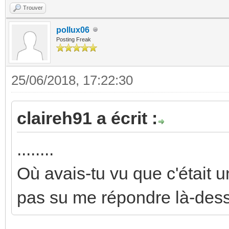
Trouver
pollux06
Posting Freak
25/06/2018, 17:22:30
claireh91 a écrit :
........
Où avais-tu vu que c'était
pas su me répondre là-dess