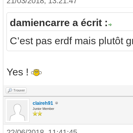
21/03/2018, 13:21:47
damiencarre a écrit :
C’est pas erdf mais plutôt 
Yes !
Trouver
claireh91
Junior Member
22/06/2018, 11:41:45