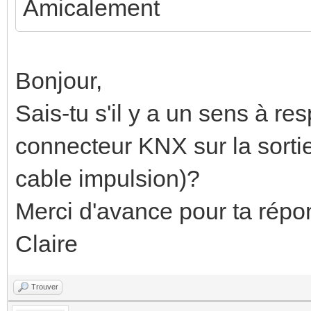
Amicalement
Bonjour,
Sais-tu s'il y a un sens à re
connecteur KNX sur la sorti
cable impulsion)?
Merci d'avance pour ta répon
Claire
Trouver