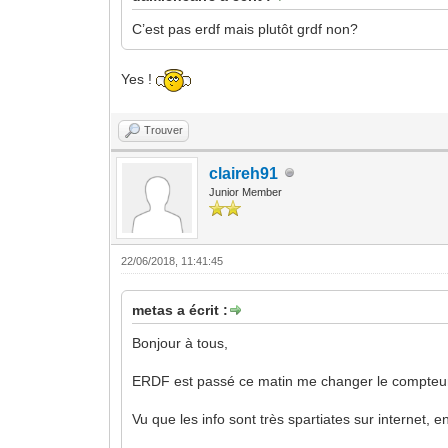
C’est pas erdf mais plutôt grdf non?
Yes !
Trouver
claireh91
Junior Member
22/06/2018, 11:41:45
metas a écrit :
Bonjour à tous,
ERDF est passé ce matin me changer le compteur
Vu que les info sont très spartiates sur internet, 