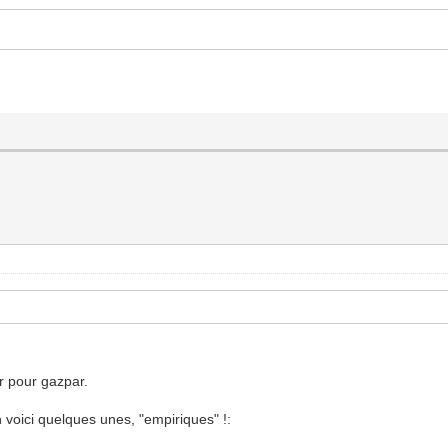
 pour gazpar.
en voici quelques unes, "empiriques" !: