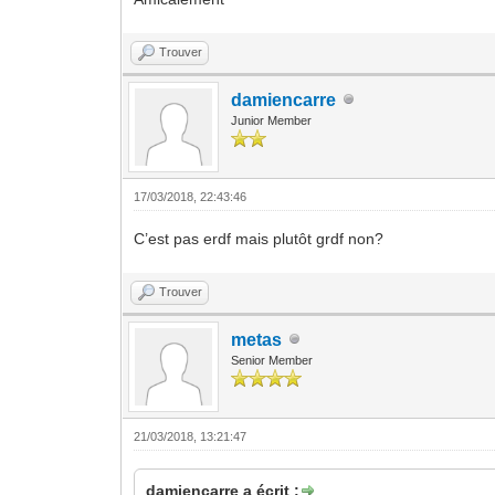
Trouver
damiencarre
Junior Member
17/03/2018, 22:43:46
C’est pas erdf mais plutôt grdf non?
Trouver
metas
Senior Member
21/03/2018, 13:21:47
damiencarre a écrit :