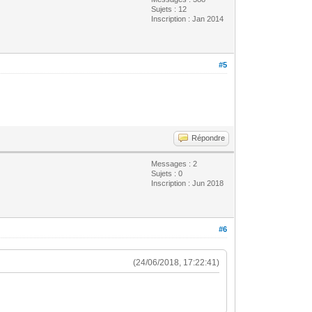
Sujets : 12
Inscription : Jan 2014
#5
Répondre
Messages : 2
Sujets : 0
Inscription : Jun 2018
#6
(24/06/2018, 17:22:41)