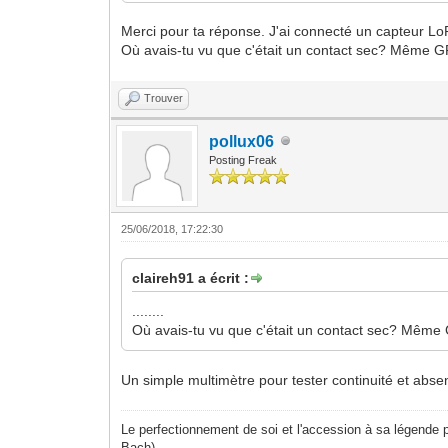
Merci pour ta réponse. J'ai connecté un capteur L
Où avais-tu vu que c'était un contact sec? Même G
Trouver
pollux06
Posting Freak
25/06/2018, 17:22:30
claireh91 a écrit :
........
Où avais-tu vu que c'était un contact sec? Même
Un simple multimètre pour tester continuité et abse
Le perfectionnement de soi et l'accession à sa légende p
Bach)