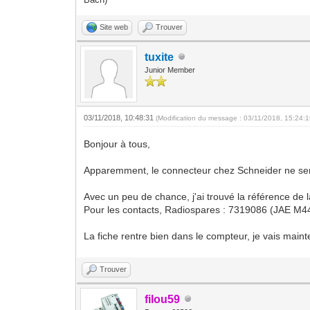
Site web
Trouver
tuxite
Junior Member
03/11/2018, 10:48:31
(Modification du message : 03/11/2018, 15:24:
Bonjour à tous,
Apparemment, le connecteur chez Schneider ne se
Avec un peu de chance, j'ai trouvé la référence d
Pour les contacts, Radiospares : 7319086 (JAE M
La fiche rentre bien dans le compteur, je vais main
Trouver
filou59