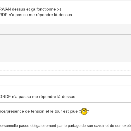
oRWAN dessus et ça fonctionne :-)
RDF n'a pas su me répondre là-dessus...
 GRDF n'a pas su me répondre là-dessus...
nce/présence de tension et le tour est joué
ersonnelle passe obligatoirement par le partage de son savoir et de son expér