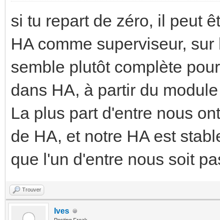
si tu repart de zéro, il peut
HA comme superviseur, sur l
semble plutôt complète pour
dans HA, à partir du modul
La plus part d'entre nous on
de HA, et notre HA est stabl
que l'un d'entre nous soit p
Trouver
Ives