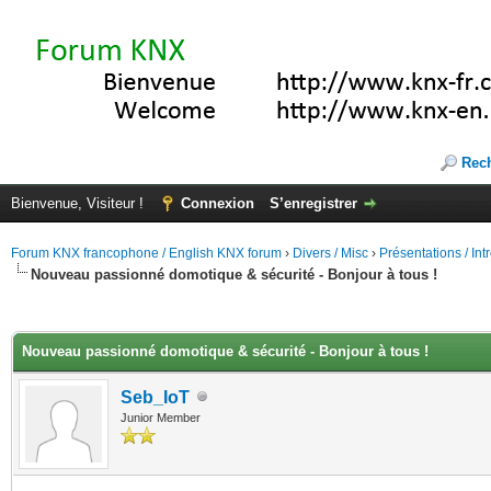
Rec
Bienvenue, Visiteur !
Connexion
S’enregistrer
Forum KNX francophone / English KNX forum
›
Divers / Misc
›
Présentations / In
Nouveau passionné domotique & sécurité - Bonjour à tous !
(s))
Nouveau passionné domotique & sécurité - Bonjour à tous !
Seb_IoT
Junior Member