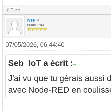
Trouver
Ives
Posting Freak
07/05/2026, 06:44:40
Seb_IoT a écrit :
J'ai vu que tu gérais aussi
avec Node-RED en coulisse