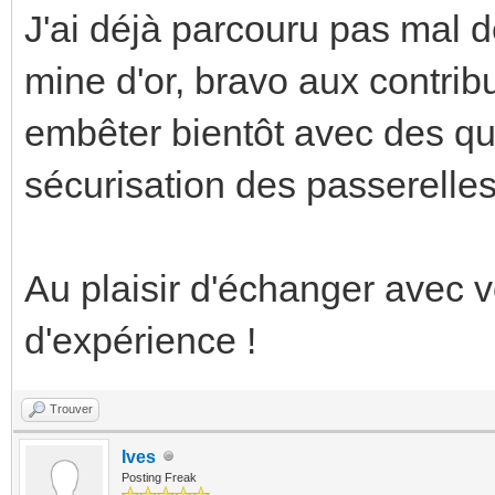
J'ai déjà parcouru pas mal d
mine d'or, bravo aux contrib
embêter bientôt avec des qu
sécurisation des passerelle
Au plaisir d'échanger avec v
d'expérience !
Trouver
Ives
Posting Freak