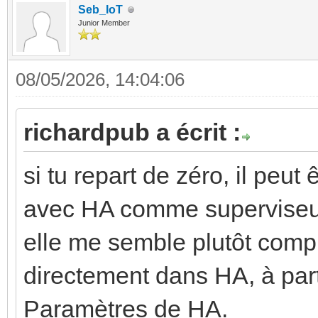
Seb_IoT
Junior Member
08/05/2026, 14:04:06
richardpub a écrit :
si tu repart de zéro, il peut
avec HA comme superviseur,
elle me semble plutôt compl
directement dans HA, à pa
Paramètres de HA.