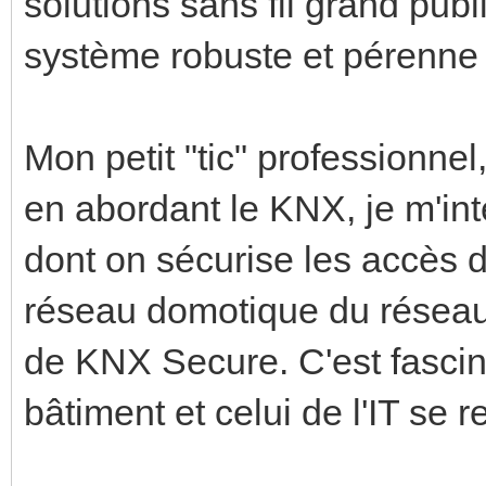
solutions sans fil grand pub
système robuste et pérenne p
Mon petit "tic" professionnel
en abordant le KNX, je m'in
dont on sécurise les accès d
réseau domotique du réseau i
de KNX Secure. C'est fasci
bâtiment et celui de l'IT se r