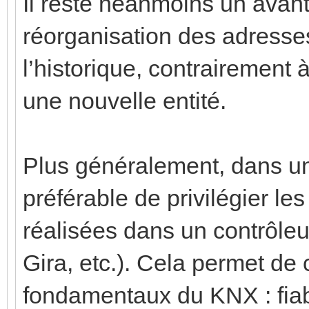
Il reste néanmoins un ava
réorganisation des adresse
l’historique, contrairement
une nouvelle entité.
Plus généralement, dans une
préférable de privilégier le
réalisées dans un contrôle
Gira, etc.). Cela permet de
fondamentaux du KNX : fiabi