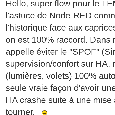
Hello, super flow pour le T
l'astuce de Node-RED comm
l'historique face aux capric
on est 100% raccord. Dans m
appelle éviter le "SPOF" (Sin
supervision/confort sur HA, 
(lumières, volets) 100% aut
seule vraie façon d'avoir une
HA crashe suite à une mise à
tourner.