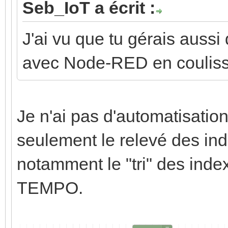
Seb_IoT a écrit :
J'ai vu que tu gérais auss
avec Node-RED en couliss
Je n'ai pas d'automatisati
seulement le relevé des in
notamment le "tri" des index
TEMPO.