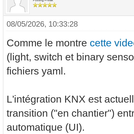
Posting Freak
08/05/2026, 10:33:28
Comme le montre
cette vid
(light, switch et binary senso
fichiers yaml.
L'intégration KNX est actue
transition ("en chantier") ent
automatique (UI).