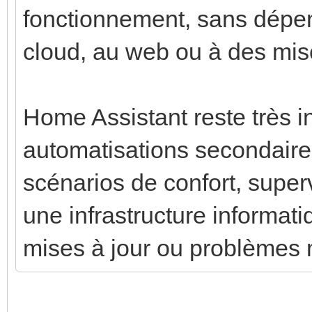
fonctionnement, sans dépe
cloud, au web ou à des mises
Home Assistant reste très i
automatisations secondaires 
scénarios de confort, superv
une infrastructure informat
mises à jour ou problèmes 