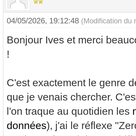
04/05/2026, 19:12:48
(Modification du
Bonjour Ives et merci beauco
!
C'est exactement le genre d
que je venais chercher. C'e
l'on traque au quotidien les
données
), j'ai le réflexe "Ze