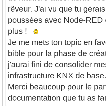
rêveur. J'ai vu que tu gérai
poussées avec Node-RED en
plus !
Je me mets ton topic en favo
bible pour la phase de créa
j'aurai fini de consolider 
infrastructure KNX de base
Merci beaucoup pour le parta
documentation que tu as fai