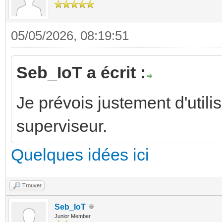
05/05/2026, 08:19:51
Seb_IoT a écrit :
Je prévois justement d'uti
superviseur.
Quelques idées ici
Trouver
Seb_IoT
Junior Member