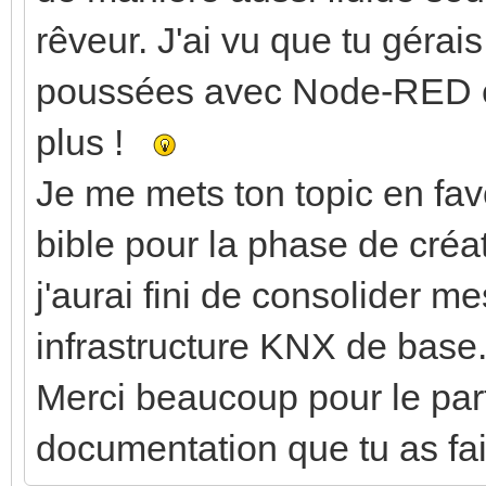
rêveur. J'ai vu que tu gérai
poussées avec Node-RED en
plus !
Je me mets ton topic en favo
bible pour la phase de créa
j'aurai fini de consolider 
infrastructure KNX de base
Merci beaucoup pour le parta
documentation que tu as fai