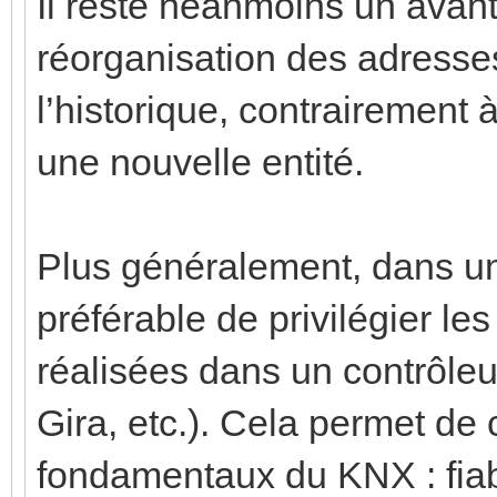
Il reste néanmoins un ava
réorganisation des adresse
l’historique, contrairement
une nouvelle entité.
Plus généralement, dans une
préférable de privilégier le
réalisées dans un contrôle
Gira, etc.). Cela permet de
fondamentaux du KNX : fiabi