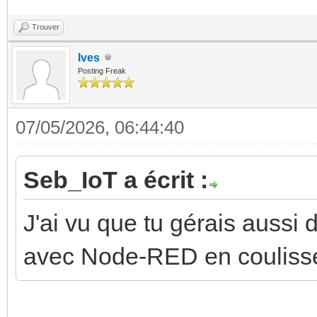
Trouver
Ives
Posting Freak
07/05/2026, 06:44:40
Seb_IoT a écrit :
J'ai vu que tu gérais aussi
avec Node-RED en coulisse