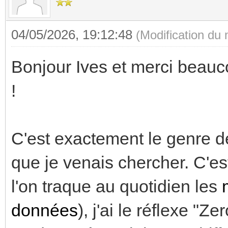
04/05/2026, 19:12:48
(Modification du
Bonjour Ives et merci beauco
!
C'est exactement le genre d
que je venais chercher. C'e
l'on traque au quotidien les
données
), j'ai le réflexe "Ze