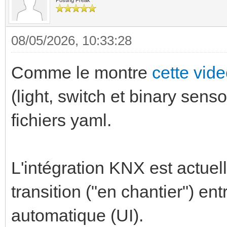
Posting Freak
08/05/2026, 10:33:28
Comme le montre
cette vid
(light, switch et binary senso
fichiers yaml.
L'intégration KNX est actue
transition ("en chantier") ent
automatique (UI).