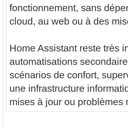
fonctionnement, sans dépe
cloud, au web ou à des mises
Home Assistant reste très i
automatisations secondaires 
scénarios de confort, superv
une infrastructure informat
mises à jour ou problèmes 