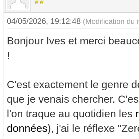
04/05/2026, 19:12:48
(Modification du
Bonjour Ives et merci beauco
!
C'est exactement le genre d
que je venais chercher. C'e
l'on traque au quotidien les
données
), j'ai le réflexe "Ze