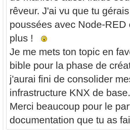
rêveur. J'ai vu que tu gérai
poussées avec Node-RED en
plus !
Je me mets ton topic en favo
bible pour la phase de créa
j'aurai fini de consolider 
infrastructure KNX de base
Merci beaucoup pour le parta
documentation que tu as fai