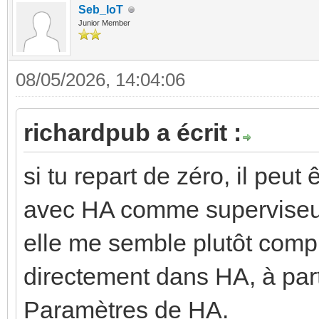
Seb_IoT
Junior Member
08/05/2026, 14:04:06
richardpub a écrit :
si tu repart de zéro, il peut
avec HA comme superviseur,
elle me semble plutôt compl
directement dans HA, à pa
Paramètres de HA.