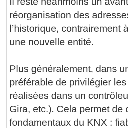
Il reste néanmoins un ava
réorganisation des adresse
l’historique, contrairement
une nouvelle entité.
Plus généralement, dans une
préférable de privilégier le
réalisées dans un contrôle
Gira, etc.). Cela permet de
fondamentaux du KNX : fiabi