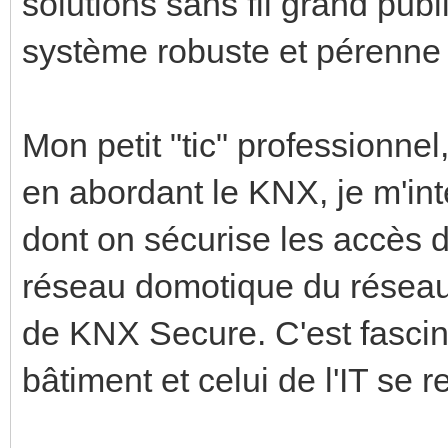
solutions sans fil grand pub
système robuste et pérenne p
Mon petit "tic" professionnel
en abordant le KNX, je m'in
dont on sécurise les accès d
réseau domotique du réseau i
de KNX Secure. C'est fasci
bâtiment et celui de l'IT se r