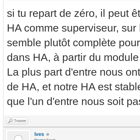
si tu repart de zéro, il peut
HA comme superviseur, sur l
semble plutôt complète pour
dans HA, à partir du modul
La plus part d'entre nous on
de HA, et notre HA est stabl
que l'un d'entre nous soit p
Trouver
Ives