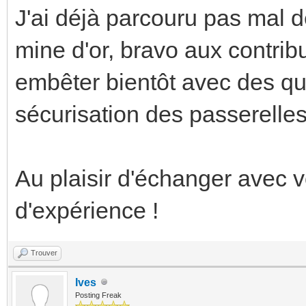
J'ai déjà parcouru pas mal d
mine d'or, bravo aux contrib
embêter bientôt avec des qu
sécurisation des passerelle
Au plaisir d'échanger avec v
d'expérience !
Trouver
Ives
Posting Freak