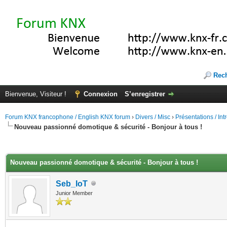
Rec
Bienvenue, Visiteur !
Connexion
S’enregistrer
Forum KNX francophone / English KNX forum
›
Divers / Misc
›
Présentations / In
Nouveau passionné domotique & sécurité - Bonjour à tous !
(s))
Nouveau passionné domotique & sécurité - Bonjour à tous !
Seb_IoT
Junior Member