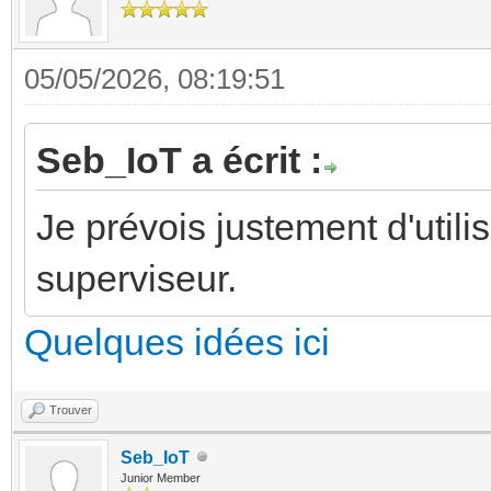
05/05/2026, 08:19:51
Seb_IoT a écrit :
Je prévois justement d'uti
superviseur.
Quelques idées ici
Trouver
Seb_IoT
Junior Member