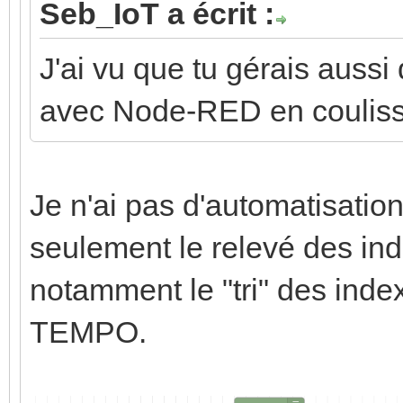
Seb_IoT a écrit :
J'ai vu que tu gérais auss
avec Node-RED en couliss
Je n'ai pas d'automatisati
seulement le relevé des in
notamment le "tri" des index
TEMPO.