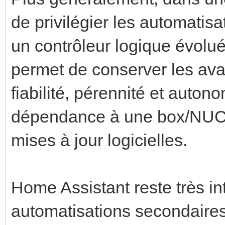
de privilégier les automatis
un contrôleur logique évolué
permet de conserver les av
fiabilité, pérennité et auto
dépendance à une box/NUC,
mises à jour logicielles.
Home Assistant reste très i
automatisations secondaires 