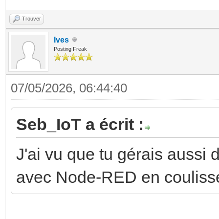
Trouver
Ives
Posting Freak
07/05/2026, 06:44:40
Seb_IoT a écrit :
J'ai vu que tu gérais aussi
avec Node-RED en coulisse