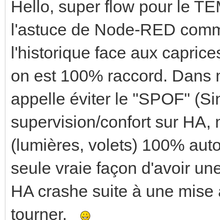
Hello, super flow pour le T
l'astuce de Node-RED comm
l'historique face aux capric
on est 100% raccord. Dans m
appelle éviter le "SPOF" (Sin
supervision/confort sur HA, 
(lumières, volets) 100% aut
seule vraie façon d'avoir une
HA crashe suite à une mise à
tourner.